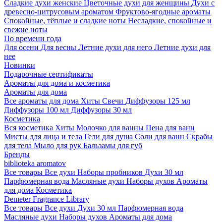
Сладкие духи женские
Цветочные духи для женщины
Духи с
древесно-цитрусовым ароматом
Фруктово-ягодные ароматы
Спокойные, тёплые и сладкие ноты
Несладкие, спокойные и
свежие ноты
По времени года
Для осени
Для весны
Летние духи для него
Летние духи для
нее
Новинки
Подарочные сертификаты
Ароматы для дома и косметика
Ароматы для дома
Все ароматы для дома
Хиты
Свечи
Диффузоры 125 мл
Диффузоры 100 мл
Диффузоры 30 мл
Косметика
Вся косметика
Хиты
Молочко для ванны
Пена для ванн
Мисты для лица и тела
Гели для душа
Соли для ванн
Скрабы
для тела
Мыло для рук
Бальзамы для губ
Бренды
biblioteka aromatov
Все товары
Все духи
Наборы пробников
Духи 30 мл
Парфюмерная вода
Масляные духи
Наборы духов
Ароматы
для дома
Косметика
Demeter Fragrance Library
Все товары
Все духи
Духи 30 мл
Парфюмерная вода
Масляные духи
Наборы духов
Ароматы для дома