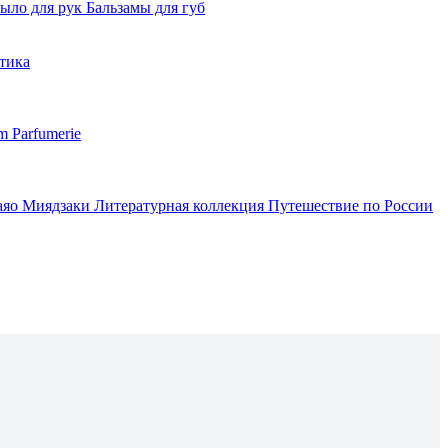
ыло для рук
Бальзамы для губ
тика
m Parfumerie
аяо Миядзаки
Литературная коллекция
Путешествие по России