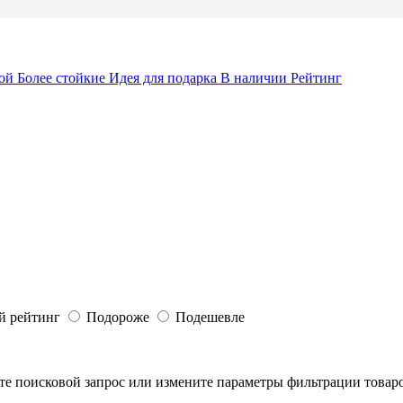
кой
Более стойкие
Идея для подарка
В наличии
Рейтинг
й рейтинг
Подороже
Подешевле
те поисковой запрос или измените параметры фильтрации товаро