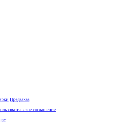
арки
Предзаказ
ользовательское соглашение
нас