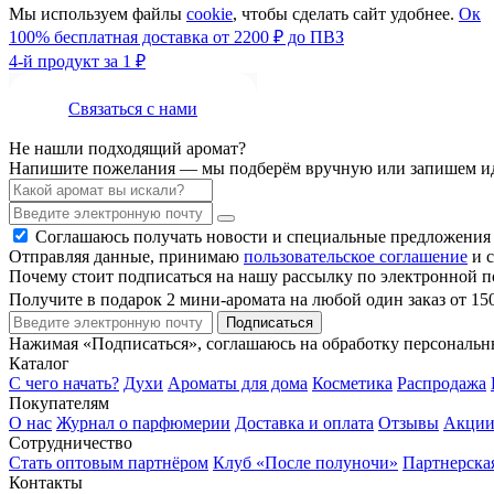
Мы используем файлы
cookie
, чтобы сделать сайт удобнее.
Ок
100% бесплатная доставка от 2200 ₽ до ПВЗ
4-й продукт за 1 ₽
Связаться с нами
Не нашли подходящий аромат?
Напишите пожелания — мы подберём вручную или запишем ид
Соглашаюсь получать новости и специальные предложения
Отправляя данные, принимаю
пользовательское соглашение
и с
Почему стоит подписаться на нашу рассылку по электронной п
Получите в подарок 2 мини-аромата на любой один заказ от 15
Подписаться
Нажимая «Подписаться», соглашаюсь на обработку персональ
Каталог
С чего начать?
Духи
Ароматы для дома
Косметика
Распродажа
Покупателям
О нас
Журнал о парфюмерии
Доставка и оплата
Отзывы
Акци
Сотрудничество
Стать оптовым партнёром
Клуб «После полуночи»
Партнерска
Контакты