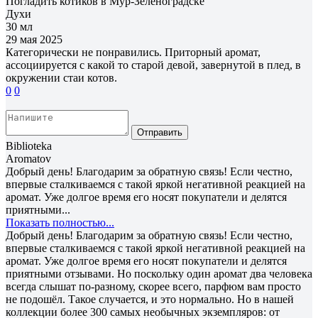
Погладить котиков в Мур-Зеленоградске
Духи
30 мл
29 мая 2025
Категорически не понравились. Приторный аромат,
ассоциируется с какой то старой девой, завернутой в плед, в
окружении стаи котов.
0
0
Отправить
Biblioteka
Aromatov
Добрый день! Благодарим за обратную связь! Если честно,
впервые сталкиваемся с такой яркой негативной реакцией на
аромат. Уже долгое время его носят покупатели и делятся
приятными...
Показать полностью...
Добрый день! Благодарим за обратную связь! Если честно,
впервые сталкиваемся с такой яркой негативной реакцией на
аромат. Уже долгое время его носят покупатели и делятся
приятными отзывами. Но поскольку один аромат два человека
всегда слышат по-разному, скорее всего, парфюм вам просто
не подошёл. Такое случается, и это нормально. Но в нашей
коллекции более 300 самых необычных экземпляров: от