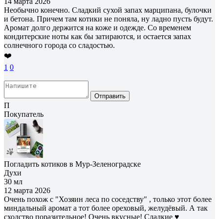
14 марта 2026
Необычно конечно. Сладкий сухой запах марципана, булочки
и бетона. Причем там котики не поняла, ну ладно пусть будут.
Аромат долго держится на коже и одежде. Со временем
кондитерские ноты как бы затираются, и остается запах
солнечного города со сладостью.
❤️
1
0
Отправить
П
Покупатель
Погладить котиков в Мур-Зеленоградске
Духи
30 мл
12 марта 2026
Очень похож с "Хозяин леса по соседству" , только этот более
миндальный аромат а тот более ореховый, желудёвый. А так
сходство поразительное! Очень вкусные! Сладкие ♥️