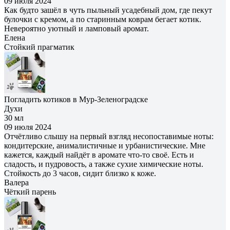
09 июля 2024
Как будто зашёл в чуть пыльный усадебный дом, где пекут
булочки с кремом, а по старинным коврам бегает котик.
Невероятно уютный и ламповый аромат.
Елена
Cтойкий прагматик
Погладить котиков в Мур-Зеленоградске
Духи
30 мл
09 июля 2024
Отчётливо слышу на первый взгляд несопоставимые ноты:
кондитерские, анималистичные и урбанистические. Мне
кажется, каждый найдёт в аромате что-то своё. Есть и
сладость, и пудровость, а также сухие химические ноты.
Стойкость до 3 часов, сидит близко к коже.
Валера
Чёткий парень