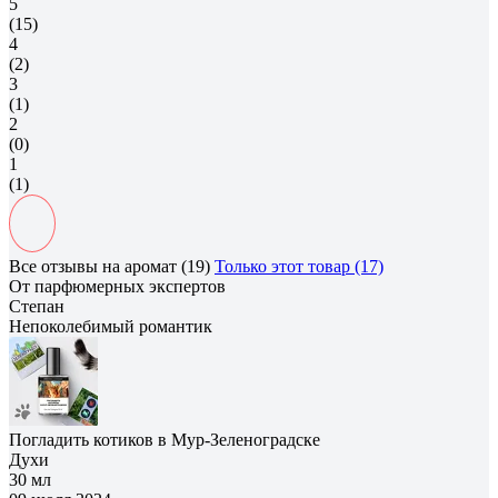
5
(15)
4
(2)
3
(1)
2
(0)
1
(1)
Все отзывы на аромат (19)
Только этот товар (17)
От парфюмерных экспертов
Степан
Непоколебимый романтик
Погладить котиков в Мур-Зеленоградске
Духи
30 мл