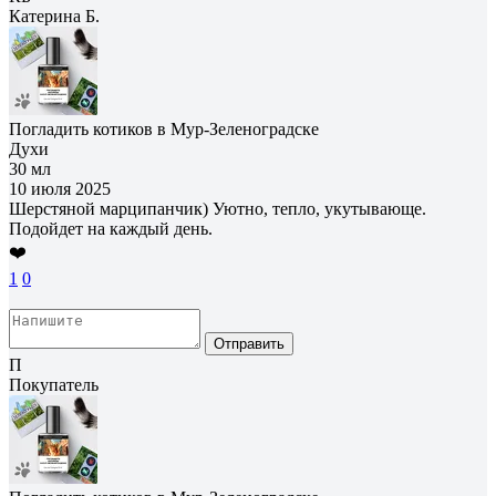
Катерина Б.
Погладить котиков в Мур-Зеленоградске
Духи
30 мл
10 июля 2025
Шерстяной марципанчик) Уютно, тепло, укутывающе.
Подойдет на каждый день.
❤️
1
0
Отправить
П
Покупатель