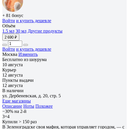
+ 81 бонус
Войти
и купить дешевле
Объём
1.5 мл
30 мл
Другие продукты
2 690 ₽
Войти
и купить дешевле
Москва
Изменить
Бесплатно из шоурума
10 августа
Курьер
12 августа
Пункты выдачи
12 августа
В наличии
ул. Дербеневская, д. 20, стр. 5
Еще магазины
Описание
Ноты
Похожее
−30% на 2-й
3=4
Купили > 150 раз
В Зеленоградске своя мафия, которая управляет городом, — с