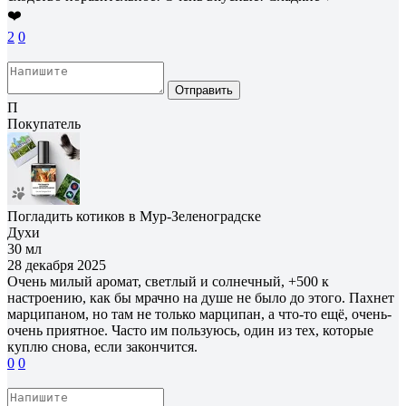
❤️
2
0
Отправить
П
Покупатель
Погладить котиков в Мур-Зеленоградске
Духи
30 мл
28 декабря 2025
Очень милый аромат, светлый и солнечный, +500 к
настроению, как бы мрачно на душе не было до этого. Пахнет
марципаном, но там не только марципан, а что-то ещё, очень-
очень приятное. Часто им пользуюсь, один из тех, которые
куплю снова, если закончится.
0
0