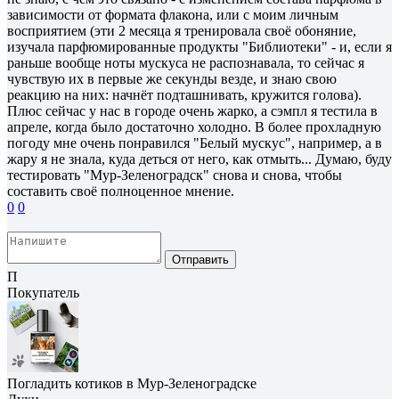
зависимости от формата флакона, или с моим личным
восприятием (эти 2 месяца я тренировала своё обоняние,
изучала парфюмированные продукты "Библиотеки" - и, если я
раньше вообще ноты мускуса не распознавала, то сейчас я
чувствую их в первые же секунды везде, и знаю свою
реакцию на них: начнёт подташнивать, кружится голова).
Плюс сейчас у нас в городе очень жарко, а сэмпл я тестила в
апреле, когда было достаточно холодно. В более прохладную
погоду мне очень понравился "Белый мускус", например, а в
жару я не знала, куда деться от него, как отмыть... Думаю, буду
тестировать "Мур-Зеленоградск" снова и снова, чтобы
составить своё полноценное мнение.
0
0
Отправить
П
Покупатель
Погладить котиков в Мур-Зеленоградске