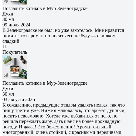
Погладить котиков в Мур-Зеленоградске
Духи
30 мл
09 июля 2024
В Зеленоградске не был, но уже захотелось. Мне нравится
нюхать этот аромат, но носить его не буду — слишком
сладкий.
П
Покупатель
Погладить котиков в Мур-Зеленоградске
Духи
30 мл
03 августа 2026
К сожалению, предыдущие отзывы удалять нельзя, так что
пишу третий уже. Ниже я жаловалась, что аромат душный,
носить невозможно. Хотела уже избавиться от него, но
решила переждать жару, дать шанс на более прохладную
погоду. И даааа! Это божественно! Аромат сильный,
многогранный, очень стойкий, с красивыми переливами,