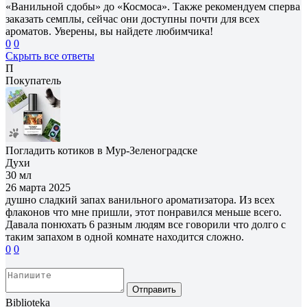
«Ванильной сдобы» до «Космоса». Также рекомендуем сперва
заказать семплы, сейчас они доступны почти для всех
ароматов. Уверены, вы найдете любимчика!
0
0
Скрыть все ответы
П
Покупатель
Погладить котиков в Мур-Зеленоградске
Духи
30 мл
26 марта 2025
душно сладкий запах ванильного ароматизатора. Из всех
флаконов что мне пришли, этот понравился меньше всего.
Давала понюхать 6 разным людям все говорили что долго с
таким запахом в одной комнате находится сложно.
0
0
Отправить
Biblioteka