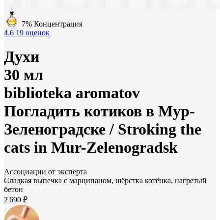
7%
Концентрация
4.6
19 оценок
Духи
30 мл
biblioteka aromatov
Погладить котиков в Мур-
Зеленоградске /
Stroking the
cats in Mur-Zelenogradsk
Ассоциации от эксперта
Сладкая выпечка с марципаном, шёрстка котёнка, нагретый
бетон
2 690 ₽