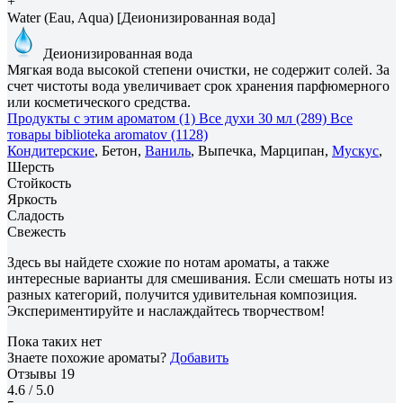
+
Water (Eau, Aqua) [Деионизированная вода]
Деионизированная вода
Мягкая вода высокой степени очистки, не содержит солей. За
счет чистоты вода увеличивает срок хранения парфюмерного
или косметического средства.
Продукты с этим ароматом (1)
Все духи 30 мл (289)
Все
товары biblioteka aromatov (1128)
Кондитерские
, Бетон,
Ваниль
, Выпечка, Марципан,
Мускус
,
Шерсть
Стойкость
Яркость
Сладость
Свежесть
Здесь вы найдете схожие по нотам ароматы, а также
интересные варианты для смешивания. Если смешать ноты из
разных категорий, получится удивительная композиция.
Экспериментируйте и наслаждайтесь творчеством!
Пока таких нет
Знаете похожие ароматы?
Добавить
Отзывы
19
4.6
/ 5.0