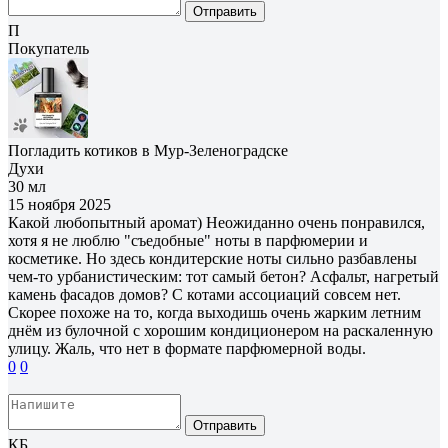
Отправить
П
Покупатель
Погладить котиков в Мур-Зеленоградске
Духи
30 мл
15 ноября 2025
Какой любопытный аромат) Неожиданно очень понравился,
хотя я не люблю "съедобные" ноты в парфюмерии и
косметике. Но здесь кондитерские ноты сильно разбавлены
чем-то урбанистическим: тот самый бетон? Асфальт, нагретый
камень фасадов домов? С котами ассоциаций совсем нет.
Скорее похоже на то, когда выходишь очень жарким летним
днём из булочной с хорошим кондиционером на раскаленную
улицу. Жаль, что нет в формате парфюмерной воды.
0
0
Отправить
КБ