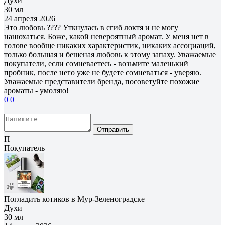
Духи
30 мл
24 апреля 2026
Это любовь ???? Уткнулась в сгиб локтя и не могу
нанюхаться. Боже, какой невероятный аромат. У меня нет в
голове вообще никаких характеристик, никаких ассоциаций,
только большая и бешеная любовь к этому запаху. Уважаемые
покупатели, если сомневаетесь - возьмите маленький
пробник, после него уже не будете сомневаться - уверяю.
Уважаемые представители бренда, посоветуйте похожие
ароматы - умоляю!
0
0
Отправить
П
Покупатель
Погладить котиков в Мур-Зеленоградске
Духи
30 мл