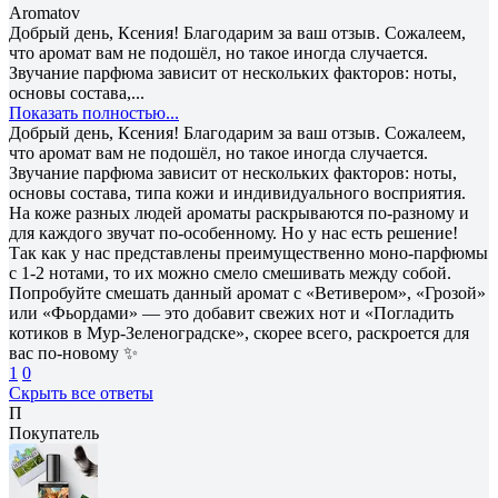
Aromatov
Добрый день, Ксения! Благодарим за ваш отзыв. Сожалеем,
что аромат вам не подошёл, но такое иногда случается.
Звучание парфюма зависит от нескольких факторов: ноты,
основы состава,...
Показать полностью...
Добрый день, Ксения! Благодарим за ваш отзыв. Сожалеем,
что аромат вам не подошёл, но такое иногда случается.
Звучание парфюма зависит от нескольких факторов: ноты,
основы состава, типа кожи и индивидуального восприятия.
На коже разных людей ароматы раскрываются по-разному и
для каждого звучат по-особенному. Но у нас есть решение!
Так как у нас представлены преимущественно моно-парфюмы
с 1-2 нотами, то их можно смело смешивать между собой.
Попробуйте смешать данный аромат с «Ветивером», «Грозой»
или «Фьордами» — это добавит свежих нот и «Погладить
котиков в Мур-Зеленоградске», скорее всего, раскроется для
вас по-новому ✨
1
0
Скрыть все ответы
П
Покупатель