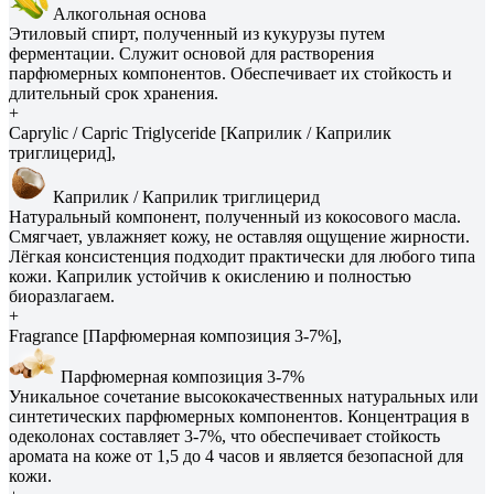
Алкогольная основа
Этиловый спирт, полученный из кукурузы путем
ферментации. Служит основой для растворения
парфюмерных компонентов. Обеспечивает их стойкость и
длительный срок хранения.
+
Caprylic / Capric Triglyceride [Каприлик / Каприлик
триглицерид],
Каприлик / Каприлик триглицерид
Натуральный компонент, полученный из кокосового масла.
Смягчает, увлажняет кожу, не оставляя ощущение жирности.
Лёгкая консистенция подходит практически для любого типа
кожи. Каприлик устойчив к окислению и полностью
биоразлагаем.
+
Fragrance [Парфюмерная композиция 3-7%],
Парфюмерная композиция 3-7%
Уникальное сочетание высококачественных натуральных или
синтетических парфюмерных компонентов. Концентрация в
одеколонах составляет 3-7%, что обеспечивает стойкость
аромата на коже от 1,5 до 4 часов и является безопасной для
кожи.