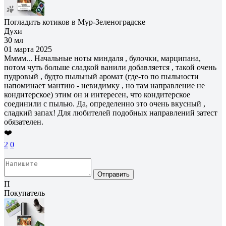
Погладить котиков в Мур-Зеленоградске
Духи
30 мл
01 марта 2025
Мммм... Начальные ноты миндаля , булочки, марципана,
потом чуть больше сладкой ванили добавляется , такой очень
пудровый , будто пыльный аромат (где-то по пыльности
напоминает мантию - невидимку , но там направление не
кондитерское) этим он и интересен, что кондитерское
соединили с пылью. Да, определенно это очень вкусный ,
сладкий запах! Для любителей подобных направлений затест
обязателен.
❤️
2
0
Отправить
П
Покупатель