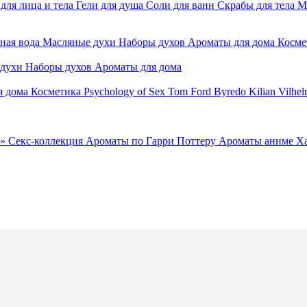
для лица и тела
Гели для душа
Соли для ванн
Скрабы для тела
М
ная вода
Масляные духи
Наборы духов
Ароматы для дома
Косме
 духи
Наборы духов
Ароматы для дома
я дома
Косметика
Psychology of Sex
Tom Ford
Byredo
Kilian
Vilhel
»
Секс-коллекция
Ароматы по Гарри Поттеру
Ароматы аниме Х