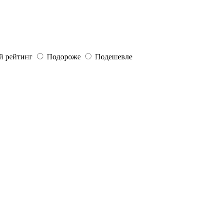
й рейтинг
Подороже
Подешевле