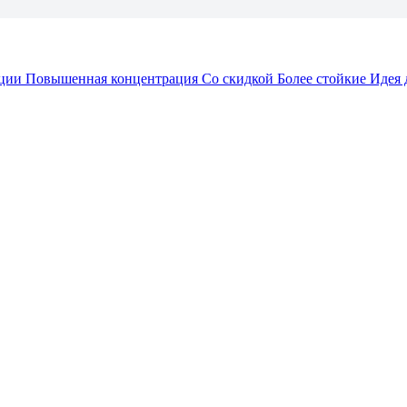
ции
Повышенная концентрация
Со скидкой
Более стойкие
Идея 