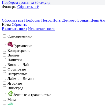
Подберем аромат за 30 секунд
Фильтры
Сбросить всё
Сбросить все
Подборки
Повод
Ноты
Для кого
Бренды
Цена
Ак
Ноты
Сбросить
Включить ноты
Исключить ноты
Одновременно
Гурманские
Кондитерские
Ваниль
Напитки
Вино
Чай
Фруктовые
Цитрусовые
Лайм
Лимон
Ягодные
Виноград
Зеленые и травянистые
Мята