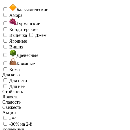
Бальзамические
Амбра
Гурманские
Кондитерские
Выпечка
Джем
Ягодные
Вишня
Древесные
Кожаные
Кожа
Для кого
Для него
Для неё
Стойкость
Яркость
Сладость
Свежесть
Акции
3=4
-30% на 2-й
Коллекции