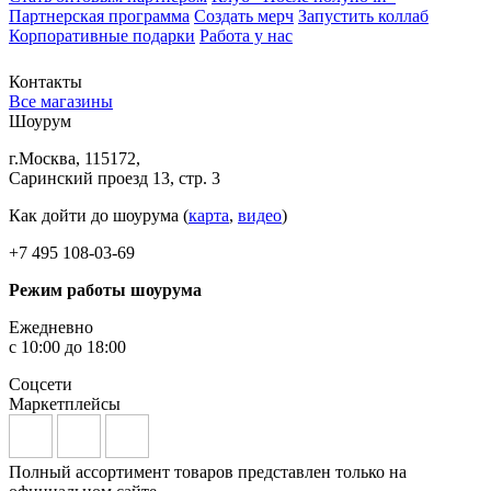
Партнерская программа
Создать мерч
Запустить коллаб
Корпоративные подарки
Работа у нас
Контакты
Все магазины
Шоурум
г.Москва, 115172,
Саринский проезд 13, стр. 3
Как дойти до шоурума (
карта
,
видео
)
+7 495 108-03-69
Режим работы шоурума
Ежедневно
с 10:00 до 18:00
Соцсети
Маркетплейсы
Полный ассортимент товаров представлен только на