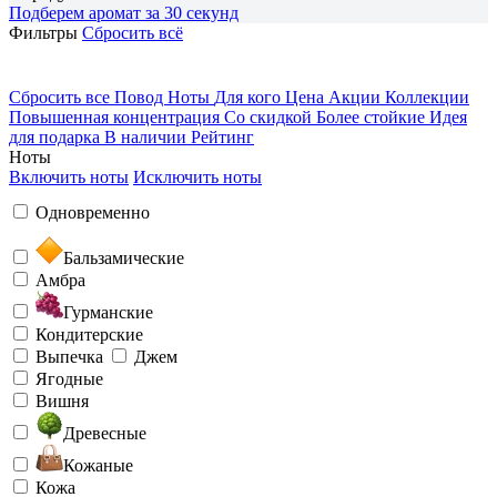
Подберем аромат за 30 секунд
Фильтры
Сбросить всё
Сбросить все
Повод
Ноты
Для кого
Цена
Акции
Коллекции
Повышенная концентрация
Со скидкой
Более стойкие
Идея
для подарка
В наличии
Рейтинг
Ноты
Включить ноты
Исключить ноты
Одновременно
Бальзамические
Амбра
Гурманские
Кондитерские
Выпечка
Джем
Ягодные
Вишня
Древесные
Кожаные
Кожа