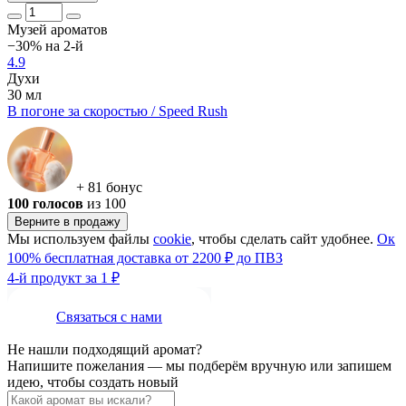
Музей ароматов
−30% на 2-й
4.9
Духи
30 мл
В погоне за скоростью / Speed Rush
+ 81 бонус
100 голосов
из 100
Верните в продажу
Мы используем файлы
cookie
, чтобы сделать сайт удобнее.
Ок
100% бесплатная доставка от 2200 ₽ до ПВЗ
4-й продукт за 1 ₽
Связаться с нами
Не нашли подходящий аромат?
Напишите пожелания — мы подберём вручную или запишем
идею, чтобы создать новый