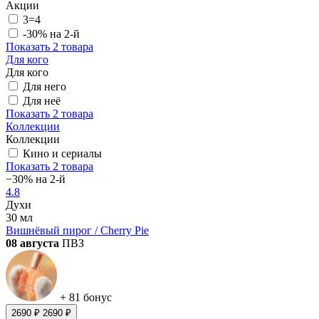
Акции
3=4
-30% на 2-й
Показать
2 товара
Для кого
Для кого
Для него
Для неё
Показать
2 товара
Коллекции
Коллекции
Кино и сериалы
Показать
2 товара
−30% на 2-й
4.8
Духи
30 мл
Вишнёвый пирог / Cherry Pie
08 августа
ПВЗ
+ 81 бонус
2690 ₽
2690 ₽