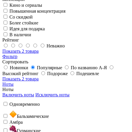
Кино и сериалы
Повышенная концентрация
Со скидкой
Более стойкие
Идея для подарка
В наличии
Рейтинг
Неважно
Показать
2 товара
Фильтр
Сортировать
Новинки
Популярные
По названию А-Я
Высокий рейтинг
Подороже
Подешевле
Показать
2 товара
Ноты
Ноты
Включить ноты
Исключить ноты
Одновременно
Бальзамические
Амбра
Гурманские