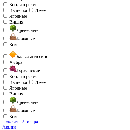
Кондитерские
Выпечка
Джем
Ягодные
Вишня
Древесные
Кожаные
Кожа
Бальзамические
Амбра
Гурманские
Кондитерские
Выпечка
Джем
Ягодные
Вишня
Древесные
Кожаные
Кожа
Показать
2 товара
Акции