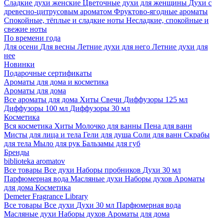
Сладкие духи женские
Цветочные духи для женщины
Духи с
древесно-цитрусовым ароматом
Фруктово-ягодные ароматы
Спокойные, тёплые и сладкие ноты
Несладкие, спокойные и
свежие ноты
По времени года
Для осени
Для весны
Летние духи для него
Летние духи для
нее
Новинки
Подарочные сертификаты
Ароматы для дома и косметика
Ароматы для дома
Все ароматы для дома
Хиты
Свечи
Диффузоры 125 мл
Диффузоры 100 мл
Диффузоры 30 мл
Косметика
Вся косметика
Хиты
Молочко для ванны
Пена для ванн
Мисты для лица и тела
Гели для душа
Соли для ванн
Скрабы
для тела
Мыло для рук
Бальзамы для губ
Бренды
biblioteka aromatov
Все товары
Все духи
Наборы пробников
Духи 30 мл
Парфюмерная вода
Масляные духи
Наборы духов
Ароматы
для дома
Косметика
Demeter Fragrance Library
Все товары
Все духи
Духи 30 мл
Парфюмерная вода
Масляные духи
Наборы духов
Ароматы для дома