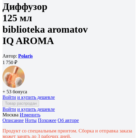
Диффузор
125 мл
biblioteka aromatov
IQ AROMA
Автор:
Polaris
1 750 ₽
+ 53 бонуса
Войти
и купить дешевле
Товар распродан
Войти
и купить дешевле
Москва
Изменить
Описание
Ноты
Похожее
Об авторе
Продукт со специальным принтом. Сборка и отправка заказа
может занять до 3 рабочих дней.