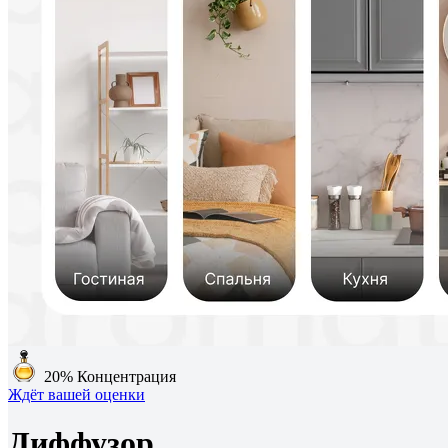
20%
Концентрация
Ждёт вашей оценки
Диффузор