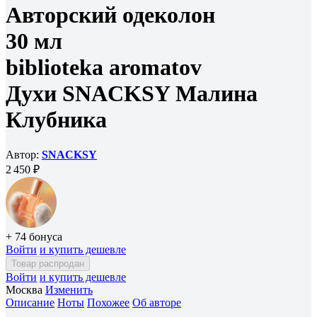
Авторский одеколон
30 мл
biblioteka aromatov
Духи SNACKSY Малина
Клубника
Автор:
SNACKSY
2 450 ₽
+ 74 бонуса
Войти
и купить дешевле
Товар распродан
Войти
и купить дешевле
Москва
Изменить
Описание
Ноты
Похожее
Об авторе