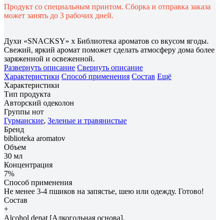
Продукт со специальным принтом. Сборка и отправка заказа
может занять до 3 рабочих дней.
Духи «SNACKSY» x Библиотека ароматов со вкусом ягоды.
Свежий, яркий аромат поможет сделать атмосферу дома более
заряженной и освеженной.
Развернуть описание
Свернуть описание
Характеристики
Способ применения
Состав
Ещё
Характеристики
Тип продукта
Авторский одеколон
Группы нот
Гурманские
,
Зеленые и травянистые
Бренд
biblioteka aromatov
Объем
30 мл
Концентрация
7%
Способ применения
Не менее 3-4 пшиков на запястье, шею или одежду. Готово!
Состав
+
Alcohol denat [Алкогольная основа],