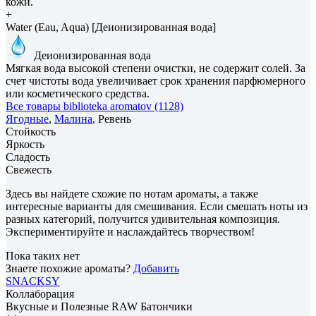
кожи.
+
Water (Eau, Aqua) [Деионизированная вода]
Деионизированная вода
Мягкая вода высокой степени очистки, не содержит солей. За
счет чистоты вода увеличивает срок хранения парфюмерного
или косметического средства.
Все товары biblioteka aromatov (1128)
Ягодные
,
Малина
, Ревень
Стойкость
Яркость
Сладость
Свежесть
Здесь вы найдете схожие по нотам ароматы, а также
интересные варианты для смешивания. Если смешать ноты из
разных категорий, получится удивительная композиция.
Экспериментируйте и наслаждайтесь творчеством!
Пока таких нет
Знаете похожие ароматы?
Добавить
SNACKSY
Коллаборация
Вкусные и Полезные RAW Батончики