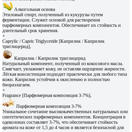
Алкогольная основа
Этиловый спирт, полученный из кукурузы путем
ферментации. Служит основой для растворения
парфюмерных компонентов. Обеспечивает их стойкость и
длительный срок хранения.
+
Caprylic / Capric Triglyceride [Каприлик / Каприлик
триглицерид],
Каприлик / Каприлик триглицерид
Натуральный компонент, полученный из кокосового масла.
Смягчает, увлажняет кожу, не оставляя ощущение жирности.
Лёгкая консистенция подходит практически для любого типа
кожи. Каприлик устойчив к окислению и полностью
биоразлагаем.
+
Fragrance [Парфюмерная композиция 3-7%],
Парфюмерная композиция 3-7%
Уникальное сочетание высококачественных натуральных или
синтетических парфюмерных компонентов. Концентрация в
одеколонах составляет 3-7%, что обеспечивает стойкость
аромата на коже от 1,5 до 4 часов и является безопасной для