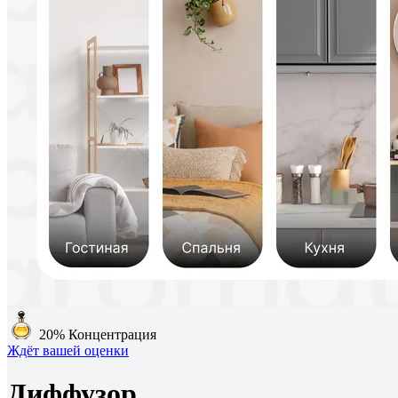
20%
Концентрация
Ждёт вашей оценки
Диффузор