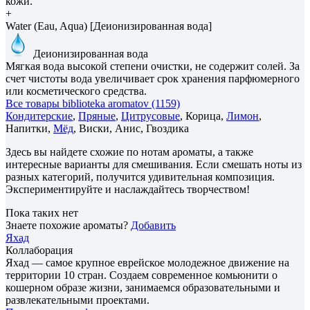
кожи.
+
Water (Eau, Aqua) [Деионизированная вода]
Деионизированная вода
Мягкая вода высокой степени очистки, не содержит солей. За
счет чистоты вода увеличивает срок хранения парфюмерного
или косметического средства.
Все товары biblioteka aromatov (1159)
Кондитерские
,
Пряные
,
Цитрусовые
, Корица,
Лимон
,
Напитки,
Мёд
, Виски, Анис, Гвоздика
Здесь вы найдете схожие по нотам ароматы, а также
интересные варианты для смешивания. Если смешать ноты из
разных категорий, получится удивительная композиция.
Экспериментируйте и наслаждайтесь творчеством!
Пока таких нет
Знаете похожие ароматы?
Добавить
Яхад
Коллаборация
Яхад — самое крупное еврейское молодежное движение на
территории 10 стран. Создаем современное комьюнити о
кошерном образе жизни, занимаемся образовательными и
развлекательными проектами.