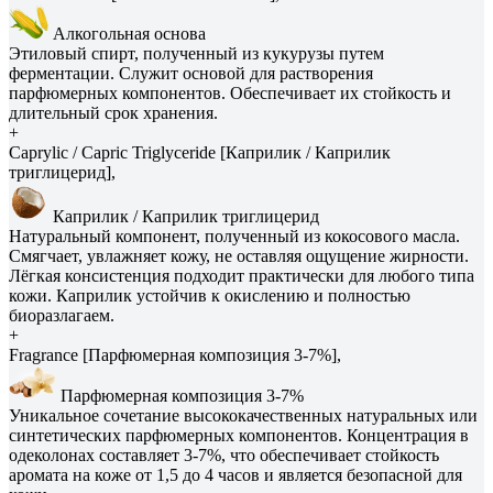
Алкогольная основа
Этиловый спирт, полученный из кукурузы путем
ферментации. Служит основой для растворения
парфюмерных компонентов. Обеспечивает их стойкость и
длительный срок хранения.
+
Caprylic / Capric Triglyceride [Каприлик / Каприлик
триглицерид],
Каприлик / Каприлик триглицерид
Натуральный компонент, полученный из кокосового масла.
Смягчает, увлажняет кожу, не оставляя ощущение жирности.
Лёгкая консистенция подходит практически для любого типа
кожи. Каприлик устойчив к окислению и полностью
биоразлагаем.
+
Fragrance [Парфюмерная композиция 3-7%],
Парфюмерная композиция 3-7%
Уникальное сочетание высококачественных натуральных или
синтетических парфюмерных компонентов. Концентрация в
одеколонах составляет 3-7%, что обеспечивает стойкость
аромата на коже от 1,5 до 4 часов и является безопасной для