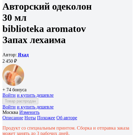
Авторский одеколон
30 мл
biblioteka aromatov
Запах лехаима
Автор:
Яхад
2 450 ₽
+ 74 бонуса
Войти
и купить дешевле
Товар распродан
Войти
и купить дешевле
Москва
Изменить
Описание
Ноты
Похожее
Об авторе
Продукт со специальным принтом. Сборка и отправка заказа
может занять до 3 рабочих дней.