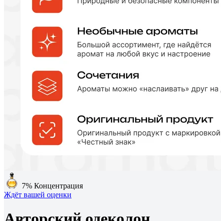
7%
Концентрация
Ждёт вашей оценки
Авторский одеколон