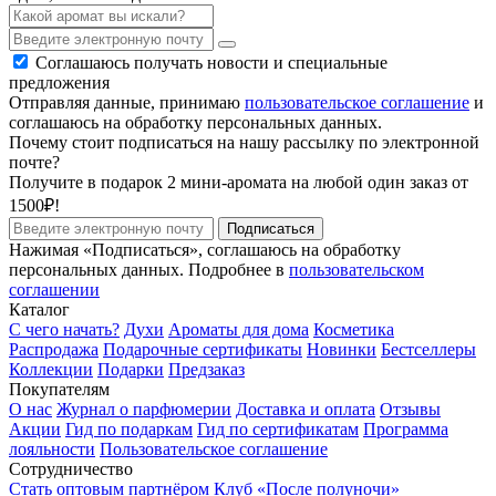
Соглашаюсь получать новости и специальные
предложения
Отправляя данные, принимаю
пользовательское соглашение
и
соглашаюсь на обработку персональных данных.
Почему стоит подписаться на нашу рассылку по электронной
почте?
Получите в подарок 2 мини-аромата на любой один заказ от
1500₽!
Подписаться
Нажимая «Подписаться», соглашаюсь на обработку
персональных данных. Подробнее в
пользовательском
соглашении
Каталог
С чего начать?
Духи
Ароматы для дома
Косметика
Распродажа
Подарочные сертификаты
Новинки
Бестселлеры
Коллекции
Подарки
Предзаказ
Покупателям
О нас
Журнал о парфюмерии
Доставка и оплата
Отзывы
Акции
Гид по подаркам
Гид по сертификатам
Программа
лояльности
Пользовательское соглашение
Сотрудничество
Стать оптовым партнёром
Клуб «После полуночи»