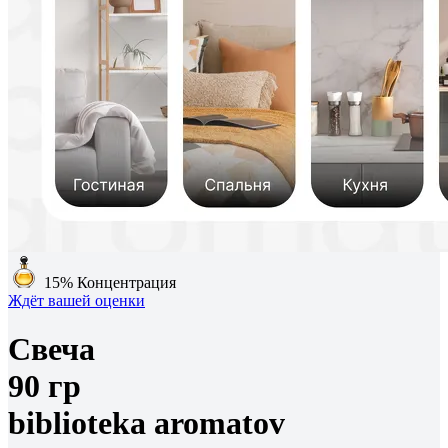
15%
Концентрация
Ждёт вашей оценки
Свеча
90 гр
biblioteka aromatov