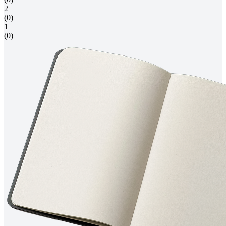
2
(0)
1
(0)