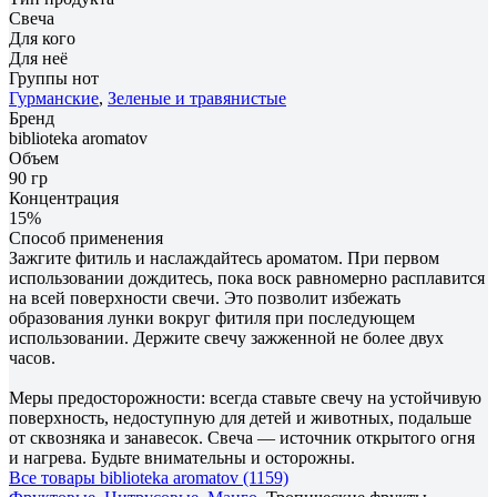
Свеча
Для кого
Для неё
Группы нот
Гурманские
,
Зеленые и травянистые
Бренд
biblioteka aromatov
Объем
90 гр
Концентрация
15%
Способ применения
Зажгите фитиль и наслаждайтесь ароматом. При первом
использовании дождитесь, пока воск равномерно расплавится
на всей поверхности свечи. Это позволит избежать
образования лунки вокруг фитиля при последующем
использовании. Держите свечу зажженной не более двух
часов.
Меры предосторожности: всегда ставьте свечу на устойчивую
поверхность, недоступную для детей и животных, подальше
от сквозняка и занавесок. Свеча — источник открытого огня
и нагрева. Будьте внимательны и осторожны.
Все товары biblioteka aromatov (1159)