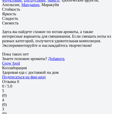
Фруктовые
,
Цитрусовые
,
Манго
, Тропические фрукты,
Апельсин,
Мандарин
, Маракуйя
Стойкость
Яркость
Сладость
Свежесть
Здесь вы найдете схожие по нотам ароматы, а также
интересные варианты для смешивания. Если смешать ноты из
разных категорий, получится удивительная композиция.
Экспериментируйте и наслаждайтесь творчеством!
Пока таких нет
Знаете похожие ароматы?
Добавить
Grow food
Коллаборация
Здоровая еда с доставкой на дом
Подписаться на фан-шоп
Отзывы
0
0
/ 5.0
5
(0)
4
(0)
3
(0)