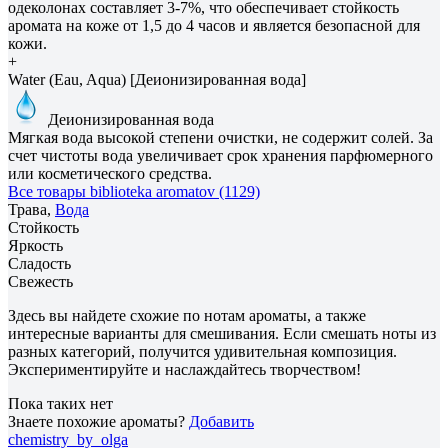
одеколонах составляет 3-7%, что обеспечивает стойкость
аромата на коже от 1,5 до 4 часов и является безопасной для
кожи.
+
Water (Eau, Aqua) [Деионизированная вода]
Деионизированная вода
Мягкая вода высокой степени очистки, не содержит солей. За
счет чистоты вода увеличивает срок хранения парфюмерного
или косметического средства.
Все товары biblioteka aromatov (1129)
Трава,
Вода
Стойкость
Яркость
Сладость
Свежесть
Здесь вы найдете схожие по нотам ароматы, а также
интересные варианты для смешивания. Если смешать ноты из
разных категорий, получится удивительная композиция.
Экспериментируйте и наслаждайтесь творчеством!
Пока таких нет
Знаете похожие ароматы?
Добавить
chemistry_by_olga