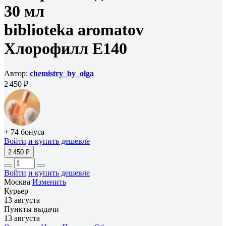
30 мл
biblioteka aromatov
Хлорофилл E140
Автор:
chemistry_by_olga
2 450 ₽
+ 74 бонуса
Войти
и купить дешевле
2 450 ₽
Войти
и купить дешевле
Москва
Изменить
Курьер
13 августа
Пункты выдачи
13 августа