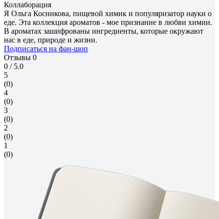
Коллаборация
Я Ольга Косникова, пищевой химик и популяризатор науки о
еде. Эта коллекция ароматов - мое признание в любви химии.
В ароматах зашифрованы ингредиенты, которые окружают
нас в еде, природе и жизни.
Подписаться на фан-шоп
Отзывы
0
0
/ 5.0
5
(0)
4
(0)
3
(0)
2
(0)
1
(0)