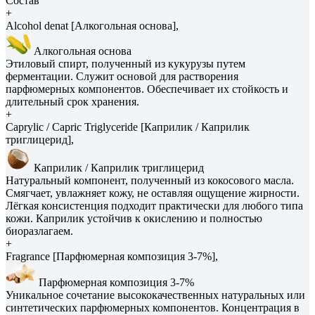
Состав
+
Alcohol denat [Алкогольная основа],
Алкогольная основа
Этиловый спирт, полученный из кукурузы путем
ферментации. Служит основой для растворения
парфюмерных компонентов. Обеспечивает их стойкость и
длительный срок хранения.
+
Caprylic / Capric Triglyceride [Каприлик / Каприлик
триглицерид],
Каприлик / Каприлик триглицерид
Натуральный компонент, полученный из кокосового масла.
Смягчает, увлажняет кожу, не оставляя ощущение жирности.
Лёгкая консистенция подходит практически для любого типа
кожи. Каприлик устойчив к окислению и полностью
биоразлагаем.
+
Fragrance [Парфюмерная композиция 3-7%],
Парфюмерная композиция 3-7%
Уникальное сочетание высококачественных натуральных или
синтетических парфюмерных компонентов. Концентрация в