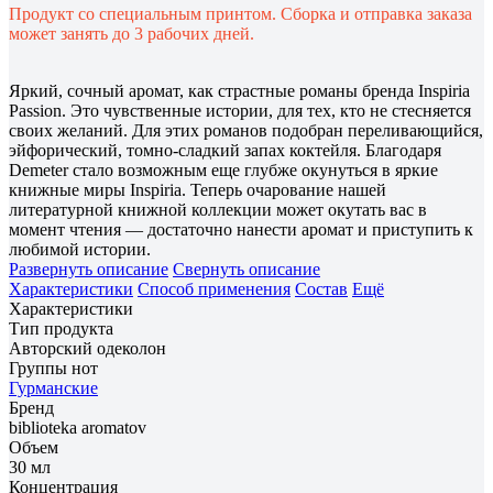
Продукт со специальным принтом. Сборка и отправка заказа
может занять до 3 рабочих дней.
Яркий, сочный аромат, как страстные романы бренда Inspiria
Passion. Это чувственные истории, для тех, кто не стесняется
своих желаний. Для этих романов подобран переливающийся,
эйфорический, томно-сладкий запах коктейля. Благодаря
Demeter стало возможным еще глубже окунуться в яркие
книжные миры Inspiria. Теперь очарование нашей
литературной книжной коллекции может окутать вас в
момент чтения — достаточно нанести аромат и приступить к
любимой истории.
Развернуть описание
Свернуть описание
Характеристики
Способ применения
Состав
Ещё
Характеристики
Тип продукта
Авторский одеколон
Группы нот
Гурманские
Бренд
biblioteka aromatov
Объем
30 мл
Концентрация