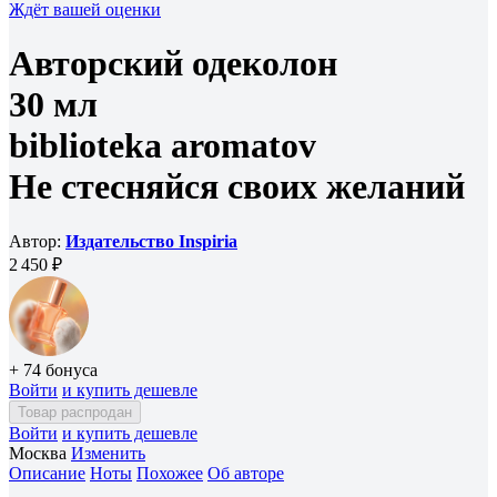
Ждёт вашей оценки
Авторский одеколон
30 мл
biblioteka aromatov
Не стесняйся своих желаний
Автор:
Издательство Inspiria
2 450 ₽
+ 74 бонуса
Войти
и купить дешевле
Товар распродан
Войти
и купить дешевле
Москва
Изменить
Описание
Ноты
Похожее
Об авторе