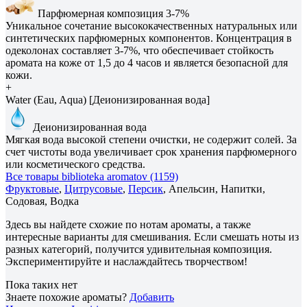
Парфюмерная композиция 3-7%
Уникальное сочетание высококачественных натуральных или
синтетических парфюмерных компонентов. Концентрация в
одеколонах составляет 3-7%, что обеспечивает стойкость
аромата на коже от 1,5 до 4 часов и является безопасной для
кожи.
+
Water (Eau, Aqua) [Деионизированная вода]
Деионизированная вода
Мягкая вода высокой степени очистки, не содержит солей. За
счет чистоты вода увеличивает срок хранения парфюмерного
или косметического средства.
Все товары biblioteka aromatov (1159)
Фруктовые
,
Цитрусовые
,
Персик
, Апельсин, Напитки,
Содовая, Водка
Здесь вы найдете схожие по нотам ароматы, а также
интересные варианты для смешивания. Если смешать ноты из
разных категорий, получится удивительная композиция.
Экспериментируйте и наслаждайтесь творчеством!
Пока таких нет
Знаете похожие ароматы?
Добавить