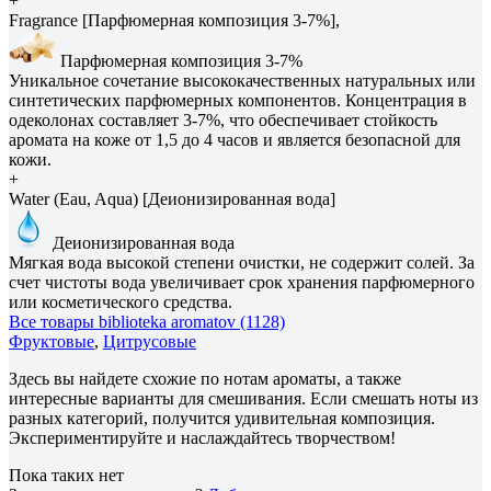
+
Fragrance [Парфюмерная композиция 3-7%],
Парфюмерная композиция 3-7%
Уникальное сочетание высококачественных натуральных или
синтетических парфюмерных компонентов. Концентрация в
одеколонах составляет 3-7%, что обеспечивает стойкость
аромата на коже от 1,5 до 4 часов и является безопасной для
кожи.
+
Water (Eau, Aqua) [Деионизированная вода]
Деионизированная вода
Мягкая вода высокой степени очистки, не содержит солей. За
счет чистоты вода увеличивает срок хранения парфюмерного
или косметического средства.
Все товары biblioteka aromatov (1128)
Фруктовые
,
Цитрусовые
Здесь вы найдете схожие по нотам ароматы, а также
интересные варианты для смешивания. Если смешать ноты из
разных категорий, получится удивительная композиция.
Экспериментируйте и наслаждайтесь творчеством!
Пока таких нет