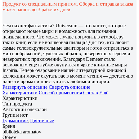
Продукт со специальным принтом. Сборка и отправка заказа
может занять до 3 рабочих дней.
Чем пахнет фантастика? Universum — это книги, которые
открывают новые миры и возможность для познания
неизведанного. Что может лучше погрузить в атмосферу
таких книг, если не волшебная пыльца? Для тех, кто любит
самые головокружительные авантюры и готов отправиться в
мир воображений, чудесных образов, невероятных героев и
невероятных приключений. Благодаря Demeter стало
возможным еще глубже окунуться в яркие книжные миры
Inspiria. Теперь очарование нашей литературной книжной
коллекции может окутать вас в момент чтения — достаточно
нанести аромат и приступить к любимой истории.
Развернуть описание
Свернуть описание
Характеристики
Способ применения
Состав
Ещё
Характеристики
Тип продукта
Авторский одеколон
Группы нот
Гурманские
,
Цветочные
Бренд
biblioteka aromatov
Объем