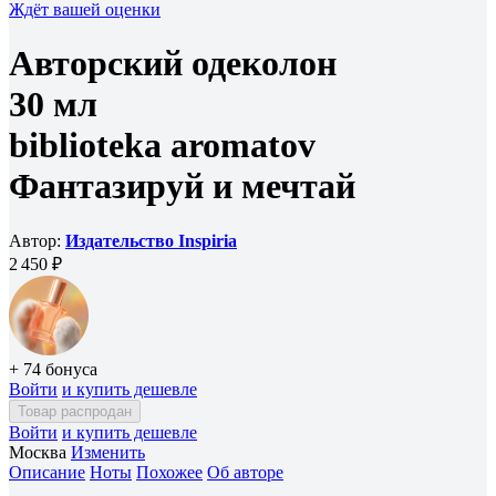
Ждёт вашей оценки
Авторский одеколон
30 мл
biblioteka aromatov
Фантазируй и мечтай
Автор:
Издательство Inspiria
2 450 ₽
+ 74 бонуса
Войти
и купить дешевле
Товар распродан
Войти
и купить дешевле
Москва
Изменить
Описание
Ноты
Похожее
Об авторе