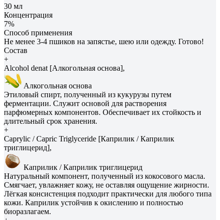
30 мл
Концентрация
7%
Способ применения
Не менее 3-4 пшиков на запястье, шею или одежду. Готово!
Состав
+
Alcohol denat [Алкогольная основа],
Алкогольная основа
Этиловый спирт, полученный из кукурузы путем
ферментации. Служит основой для растворения
парфюмерных компонентов. Обеспечивает их стойкость и
длительный срок хранения.
+
Caprylic / Capric Triglyceride [Каприлик / Каприлик
триглицерид],
Каприлик / Каприлик триглицерид
Натуральный компонент, полученный из кокосового масла.
Смягчает, увлажняет кожу, не оставляя ощущение жирности.
Лёгкая консистенция подходит практически для любого типа
кожи. Каприлик устойчив к окислению и полностью
биоразлагаем.