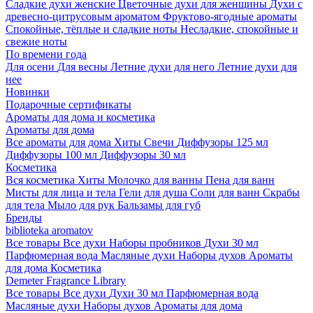
Сладкие духи женские
Цветочные духи для женщины
Духи с
древесно-цитрусовым ароматом
Фруктово-ягодные ароматы
Спокойные, тёплые и сладкие ноты
Несладкие, спокойные и
свежие ноты
По времени года
Для осени
Для весны
Летние духи для него
Летние духи для
нее
Новинки
Подарочные сертификаты
Ароматы для дома и косметика
Ароматы для дома
Все ароматы для дома
Хиты
Свечи
Диффузоры 125 мл
Диффузоры 100 мл
Диффузоры 30 мл
Косметика
Вся косметика
Хиты
Молочко для ванны
Пена для ванн
Мисты для лица и тела
Гели для душа
Соли для ванн
Скрабы
для тела
Мыло для рук
Бальзамы для губ
Бренды
biblioteka aromatov
Все товары
Все духи
Наборы пробников
Духи 30 мл
Парфюмерная вода
Масляные духи
Наборы духов
Ароматы
для дома
Косметика
Demeter Fragrance Library
Все товары
Все духи
Духи 30 мл
Парфюмерная вода
Масляные духи
Наборы духов
Ароматы для дома