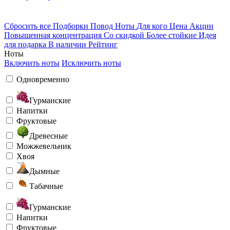
Сбросить все
Подборки
Повод
Ноты
Для кого
Цена
Акции
Повышенная концентрация
Со скидкой
Более стойкие
Идея
для подарка
В наличии
Рейтинг
Ноты
Включить ноты
Исключить ноты
Одновременно
Гурманские
Напитки
Фруктовые
Древесные
Можжевельник
Хвоя
Дымные
Табачные
Гурманские
Напитки
Фруктовые