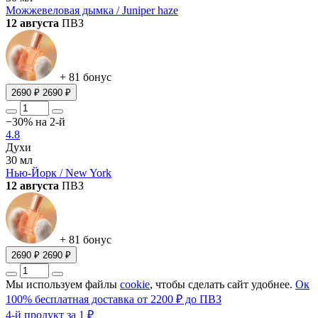
Можжевеловая дымка / Juniper haze
12 августа
ПВЗ
+ 81 бонус
2690 ₽
2690 ₽
−30% на 2-й
4.8
Духи
30 мл
Нью-Йорк / New York
12 августа
ПВЗ
+ 81 бонус
2690 ₽
2690 ₽
Мы используем файлы
cookie
, чтобы сделать сайт удобнее.
Ок
100% бесплатная доставка от 2200 ₽ до ПВЗ
4-й продукт за 1 ₽