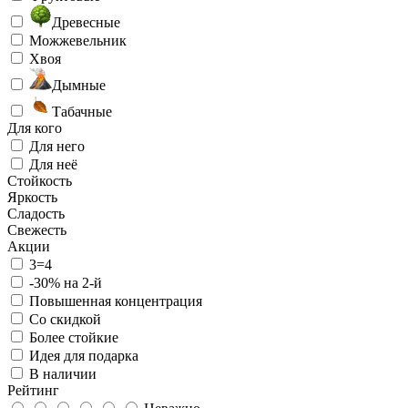
Древесные
Можжевельник
Хвоя
Дымные
Табачные
Для кого
Для него
Для неё
Стойкость
Яркость
Сладость
Свежесть
Акции
3=4
-30% на 2-й
Повышенная концентрация
Со скидкой
Более стойкие
Идея для подарка
В наличии
Рейтинг