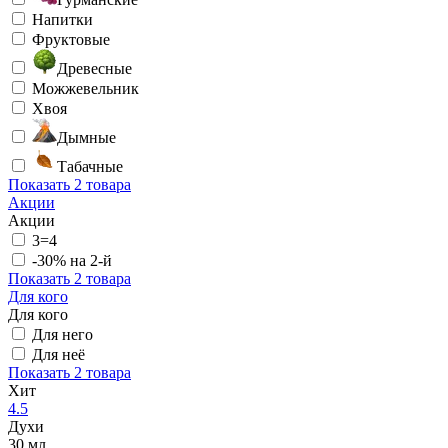
Напитки
Фруктовые
Древесные
Можжевельник
Хвоя
Дымные
Табачные
Показать
2 товара
Акции
Акции
3=4
-30% на 2-й
Показать
2 товара
Для кого
Для кого
Для него
Для неё
Показать
2 товара
Хит
4.5
Духи
30 мл