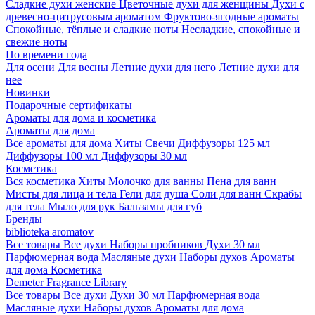
Сладкие духи женские
Цветочные духи для женщины
Духи с
древесно-цитрусовым ароматом
Фруктово-ягодные ароматы
Спокойные, тёплые и сладкие ноты
Несладкие, спокойные и
свежие ноты
По времени года
Для осени
Для весны
Летние духи для него
Летние духи для
нее
Новинки
Подарочные сертификаты
Ароматы для дома и косметика
Ароматы для дома
Все ароматы для дома
Хиты
Свечи
Диффузоры 125 мл
Диффузоры 100 мл
Диффузоры 30 мл
Косметика
Вся косметика
Хиты
Молочко для ванны
Пена для ванн
Мисты для лица и тела
Гели для душа
Соли для ванн
Скрабы
для тела
Мыло для рук
Бальзамы для губ
Бренды
biblioteka aromatov
Все товары
Все духи
Наборы пробников
Духи 30 мл
Парфюмерная вода
Масляные духи
Наборы духов
Ароматы
для дома
Косметика
Demeter Fragrance Library
Все товары
Все духи
Духи 30 мл
Парфюмерная вода
Масляные духи
Наборы духов
Ароматы для дома