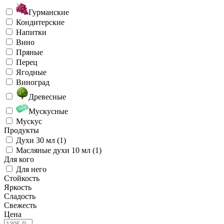
Гурманские
Кондитерские
Напитки
Вино
Пряные
Перец
Ягодные
Виноград
Древесные
Мускусные
Мускус
Продукты
Духи 30 мл (1)
Масляные духи 10 мл (1)
Для кого
Для него
Стойкость
Яркость
Сладость
Свежесть
Цена