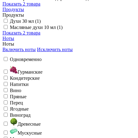
Показать
2 товара
Продукты
Продукты
Духи 30 мл (1)
Масляные духи 10 мл (1)
Показать
2 товара
Ноты
Ноты
Включить ноты
Исключить ноты
Одновременно
Гурманские
Кондитерские
Напитки
Вино
Пряные
Перец
Ягодные
Виноград
Древесные
Мускусные