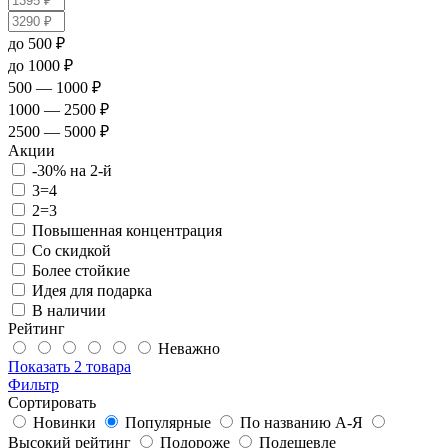
до 500 ₽
до 1000 ₽
500 — 1000 ₽
1000 — 2500 ₽
2500 — 5000 ₽
Акции
-30% на 2-й
3=4
2=3
Повышенная концентрация
Со скидкой
Более стойкие
Идея для подарка
В наличии
Рейтинг
Неважно
Показать
2 товара
Фильтр
Сортировать
Новинки
Популярные
По названию А-Я
Высокий рейтинг
Подороже
Подешевле