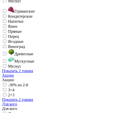
Мускус
Гурманские
Кондитерские
Напитки
Вино
Пряные
Перец
Ягодные
Виноград
Древесные
Мускусные
Мускус
Показать
2 товара
Акции
Акции
-30% на 2-й
3=4
2=3
Показать
2 товара
Для кого
Для кого