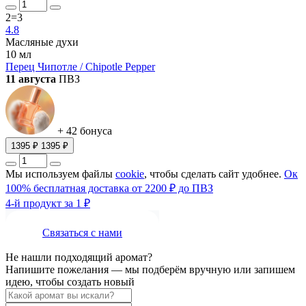
2=3
4.8
Масляные духи
10 мл
Перец Чипотле / Chipotle Pepper
11 августа
ПВЗ
+ 42 бонуса
1395 ₽
1395 ₽
Мы используем файлы
cookie
, чтобы сделать сайт удобнее.
Ок
100% бесплатная доставка от 2200 ₽ до ПВЗ
4-й продукт за 1 ₽
Связаться с нами
Не нашли подходящий аромат?
Напишите пожелания — мы подберём вручную или запишем
идею, чтобы создать новый