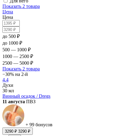
Для него
Показать
2 товара
Цена
Цена
до 500 ₽
до 1000 ₽
500 — 1000 ₽
1000 — 2500 ₽
2500 — 5000 ₽
Показать
2 товара
−30% на 2-й
4.4
Духи
30 мл
Винный осадок / Dregs
11 августа
ПВЗ
+ 99 бонусов
3290 ₽
3290 ₽