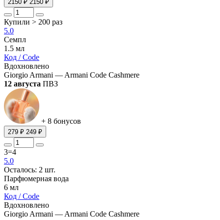
2150 ₽
2150 ₽
Купили > 200 раз
5.0
Семпл
1.5 мл
Код / Code
Вдохновлено
Giorgio Armani — Armani Code Cashmere
12 августа
ПВЗ
+ 8 бонусов
279 ₽
249 ₽
3=4
5.0
Осталось: 2 шт.
Парфюмерная вода
6 мл
Код / Code
Вдохновлено
Giorgio Armani — Armani Code Cashmere