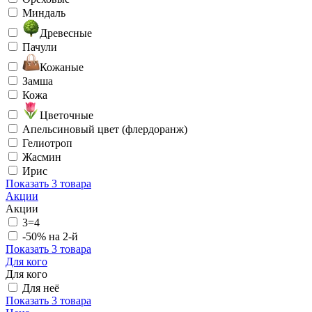
Миндаль
Древесные
Пачули
Кожаные
Замша
Кожа
Цветочные
Апельсиновый цвет (флердоранж)
Гелиотроп
Жасмин
Ирис
Показать
3 товара
Акции
Акции
3=4
-50% на 2-й
Показать
3 товара
Для кого
Для кого
Для неё
Показать
3 товара