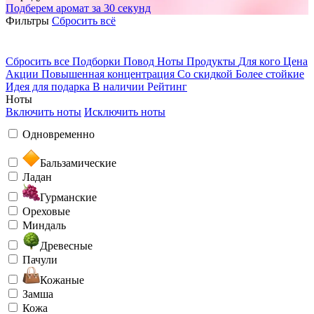
Подберем аромат за 30 секунд
Фильтры
Сбросить всё
Сбросить все
Подборки
Повод
Ноты
Продукты
Для кого
Цена
Акции
Повышенная концентрация
Со скидкой
Более стойкие
Идея для подарка
В наличии
Рейтинг
Ноты
Включить ноты
Исключить ноты
Одновременно
Бальзамические
Ладан
Гурманские
Ореховые
Миндаль
Древесные
Пачули
Кожаные
Замша
Кожа