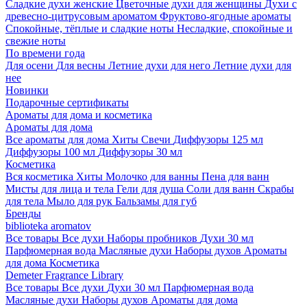
Сладкие духи женские
Цветочные духи для женщины
Духи с
древесно-цитрусовым ароматом
Фруктово-ягодные ароматы
Спокойные, тёплые и сладкие ноты
Несладкие, спокойные и
свежие ноты
По времени года
Для осени
Для весны
Летние духи для него
Летние духи для
нее
Новинки
Подарочные сертификаты
Ароматы для дома и косметика
Ароматы для дома
Все ароматы для дома
Хиты
Свечи
Диффузоры 125 мл
Диффузоры 100 мл
Диффузоры 30 мл
Косметика
Вся косметика
Хиты
Молочко для ванны
Пена для ванн
Мисты для лица и тела
Гели для душа
Соли для ванн
Скрабы
для тела
Мыло для рук
Бальзамы для губ
Бренды
biblioteka aromatov
Все товары
Все духи
Наборы пробников
Духи 30 мл
Парфюмерная вода
Масляные духи
Наборы духов
Ароматы
для дома
Косметика
Demeter Fragrance Library
Все товары
Все духи
Духи 30 мл
Парфюмерная вода
Масляные духи
Наборы духов
Ароматы для дома