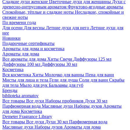
Сладкие духи женские
Цветочные духи для женщины
Духи с
древесно-цитрусовым ароматом
Фруктово-ягодные ароматы
Спокойные, тёплые и сладкие ноты
Несладкие, спокойные и
свежие ноты
По времени года
Для осени
Для весны
Летние духи для него
Летние духи для
нее
Новинки
Подарочные сертификаты
Ароматы для дома и косметика
Ароматы для дома
Все ароматы для дома
Хиты
Свечи
Диффузоры 125 мл
Диффузоры 100 мл
Диффузоры 30 мл
Косметика
Вся косметика
Хиты
Молочко для ванны
Пена для ванн
Мисты для лица и тела
Гели для душа
Соли для ванн
Скрабы
для тела
Мыло для рук
Бальзамы для губ
Бренды
biblioteka aromatov
Все товары
Все духи
Наборы пробников
Духи 30 мл
Парфюмерная вода
Масляные духи
Наборы духов
Ароматы
для дома
Косметика
Demeter Fragrance Library
Все товары
Все духи
Духи 30 мл
Парфюмерная вода
Масляные духи
Наборы духов
Ароматы для дома