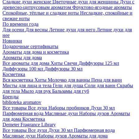
Сладкие духи женские
Цветочные духи для женщины
Духи с
древесно-цитрусовым ароматом
Фруктово-ягодные ароматы
Спокойные, тёплые и сладкие ноты
Несладкие, спокойные и
свежие ноты
По времени года
Для осени
Для весны
Летние духи для него
Летние духи для
нее
Новинки
Подарочные сертификаты
Ароматы для дома и косметика
Ароматы для дома
Все ароматы для дома
Хиты
Свечи
Диффузоры 125 мл
Диффузоры 100 мл
Диффузоры 30 мл
Косметика
Вся косметика
Хиты
Молочко для ванны
Пена для ванн
Мисты для лица и тела
Гели для душа
Соли для ванн
Скрабы
для тела
Мыло для рук
Бальзамы для губ
Бренды
biblioteka aromatov
Все товары
Все духи
Наборы пробников
Духи 30 мл
Парфюмерная вода
Масляные духи
Наборы духов
Ароматы
для дома
Косметика
Demeter Fragrance Library
Все товары
Все духи
Духи 30 мл
Парфюмерная вода
Масляные духи
Наборы духов
Ароматы для дома