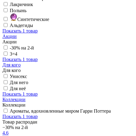
Лакричник
Полынь
Синтетические
Альдегиды
Показать
1 товар
Акции
Акции
-30% на 2-й
3=4
Показать
1 товар
Для кого
Для кого
Унисекс
Для него
Для неё
Показать
1 товар
Коллекции
Коллекции
Ароматы, вдохновленные миром Гарри Поттера
Показать
1 товар
Товар распродан
−30% на 2-й
4.6