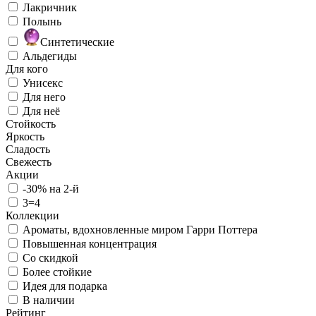
Лакричник
Полынь
Синтетические
Альдегиды
Для кого
Унисекс
Для него
Для неё
Стойкость
Яркость
Сладость
Свежесть
Акции
-30% на 2-й
3=4
Коллекции
Ароматы, вдохновленные миром Гарри Поттера
Повышенная концентрация
Со скидкой
Более стойкие
Идея для подарка
В наличии
Рейтинг