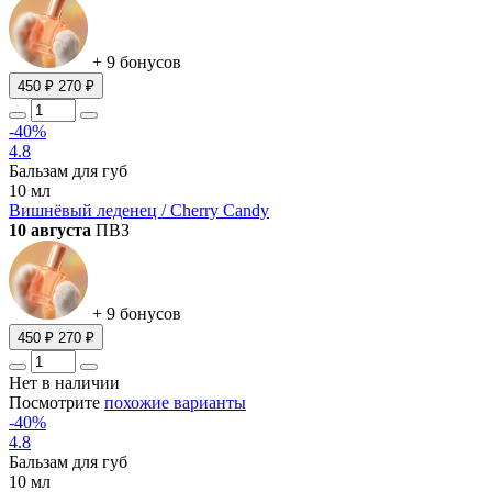
+ 9 бонусов
450 ₽
270 ₽
-40%
4.8
Бальзам для губ
10 мл
Вишнёвый леденец / Cherry Candy
10 августа
ПВЗ
+ 9 бонусов
450 ₽
270 ₽
Нет в наличии
Посмотрите
похожие варианты
-40%
4.8
Бальзам для губ
10 мл