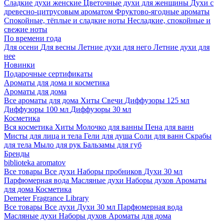
Сладкие духи женские
Цветочные духи для женщины
Духи с
древесно-цитрусовым ароматом
Фруктово-ягодные ароматы
Спокойные, тёплые и сладкие ноты
Несладкие, спокойные и
свежие ноты
По времени года
Для осени
Для весны
Летние духи для него
Летние духи для
нее
Новинки
Подарочные сертификаты
Ароматы для дома и косметика
Ароматы для дома
Все ароматы для дома
Хиты
Свечи
Диффузоры 125 мл
Диффузоры 100 мл
Диффузоры 30 мл
Косметика
Вся косметика
Хиты
Молочко для ванны
Пена для ванн
Мисты для лица и тела
Гели для душа
Соли для ванн
Скрабы
для тела
Мыло для рук
Бальзамы для губ
Бренды
biblioteka aromatov
Все товары
Все духи
Наборы пробников
Духи 30 мл
Парфюмерная вода
Масляные духи
Наборы духов
Ароматы
для дома
Косметика
Demeter Fragrance Library
Все товары
Все духи
Духи 30 мл
Парфюмерная вода
Масляные духи
Наборы духов
Ароматы для дома