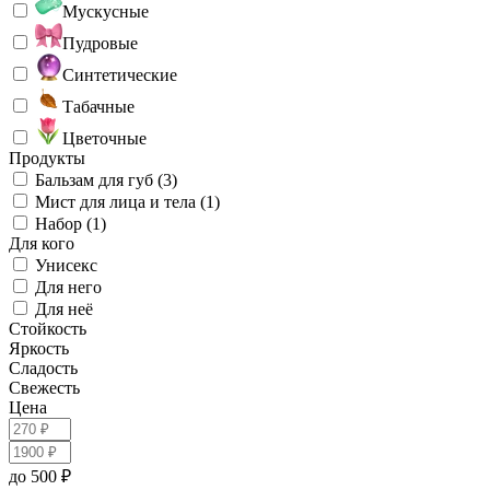
Мускусные
Пудровые
Синтетические
Табачные
Цветочные
Продукты
Бальзам для губ (3)
Мист для лица и тела (1)
Набор (1)
Для кого
Унисекс
Для него
Для неё
Стойкость
Яркость
Сладость
Свежесть
Цена
до 500 ₽