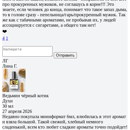
про прокуренных мужиков, не соглашусь в корне!!! Это
знаете, если человек до конца, понимает что такое запах дыма,
то в голове сразу - пепельница/гарь/прокуренный мужик. Так
же как с табачными ароматами, не пробывав их, у людей
ассоциируется с сигаретами, а общего там нет!
❤️
4
1
Отправить
ЛГ
Лина Г.
Ведьмин чёрный котик
Духи
30 мл
27 апреля 2026
Недавно покупала миниформат 6мл, влюбилась в этот аромат
и взяла большой. Такой свежий, хлебный немного
сладенький, всем кто любит сладкие ароматы точно подойдет!