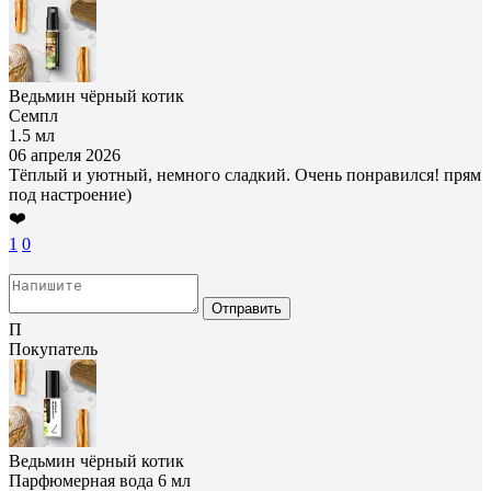
Ведьмин чёрный котик
Семпл
1.5 мл
06 апреля 2026
Тёплый и уютный, немного сладкий. Очень понравился! прям
под настроение)
❤️
1
0
Отправить
П
Покупатель
Ведьмин чёрный котик
Парфюмерная вода 6 мл