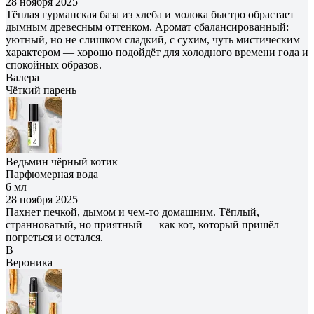
28 ноября 2025
Тёплая гурманская база из хлеба и молока быстро обрастает
дымным древесным оттенком. Аромат сбалансированный:
уютный, но не слишком сладкий, с сухим, чуть мистическим
характером — хорошо подойдёт для холодного времени года и
спокойных образов.
Валера
Чёткий парень
Ведьмин чёрный котик
Парфюмерная вода
6 мл
28 ноября 2025
Пахнет печкой, дымом и чем‑то домашним. Тёплый,
странноватый, но приятный — как кот, который пришёл
погреться и остался.
В
Вероника