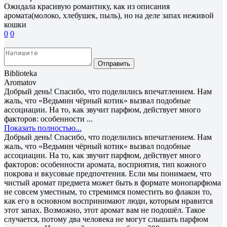
Ожидала красивую романтику, как из описания
аромата(молоко, хлебушек, пыль), но на деле запах неживой
кошки
0
0
Отправить
Biblioteka
Aromatov
Добрый день! Спасибо, что поделились впечатлением. Нам
жаль, что «Ведьмин чёрный котик» вызвал подобные
ассоциации. На то, как звучит парфюм, действует много
факторов: особенности ...
Показать полностью...
Добрый день! Спасибо, что поделились впечатлением. Нам
жаль, что «Ведьмин чёрный котик» вызвал подобные
ассоциации. На то, как звучит парфюм, действует много
факторов: особенности аромата, восприятия, тип кожного
покрова и вкусовые предпочтения. Если мы понимаем, что
чистый аромат предмета может быть в формате монопарфюма
не совсем уместным, то стремимся поместить во флакон то,
как его в основном воспринимают люди, которым нравится
этот запах. Возможно, этот аромат вам не подошёл. Такое
случается, потому два человека не могут слышать парфюм