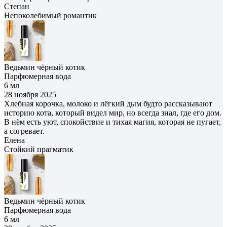
Степан
Непоколебимый романтик
Ведьмин чёрный котик
Парфюмерная вода
6 мл
28 ноября 2025
Хлебная корочка, молоко и лёгкий дым будто рассказывают
историю кота, который видел мир, но всегда знал, где его дом.
В нём есть уют, спокойствие и тихая магия, которая не пугает,
а согревает.
Елена
Cтойкий прагматик
Ведьмин чёрный котик
Парфюмерная вода
6 мл