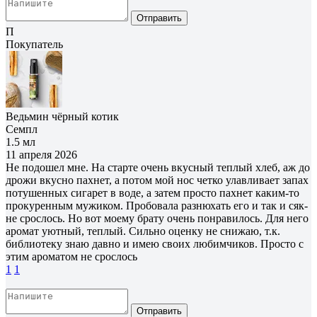
Отправить
П
Покупатель
Ведьмин чёрный котик
Семпл
1.5 мл
11 апреля 2026
Не подошел мне. На старте очень вкусный теплый хлеб, аж до
дрожи вкусно пахнет, а потом мой нос четко улавливает запах
потушенных сигарет в воде, а затем просто пахнет каким-то
прокуренным мужиком. Пробовала разнюхать его и так и сяк-
не срослось. Но вот моему брату очень понравилось. Для него
аромат уютный, теплый. Сильно оценку не снижаю, т.к.
библиотеку знаю давно и имею своих любимчиков. Просто с
этим ароматом не срослось
1
1
Отправить