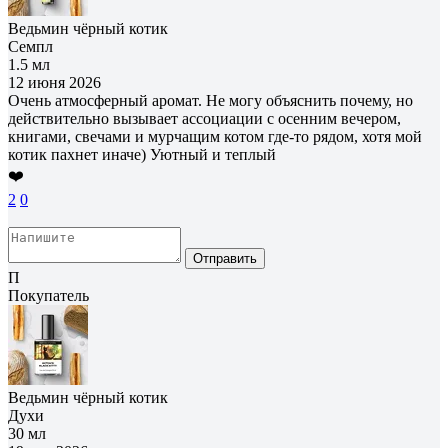
Ведьмин чёрный котик
Семпл
1.5 мл
12 июня 2026
Очень атмосферный аромат. Не могу объяснить почему, но
действительно вызывает ассоциации с осенним вечером,
книгами, свечами и мурчащим котом где-то рядом, хотя мой
котик пахнет иначе) Уютный и теплый
❤️
2
0
Отправить
П
Покупатель
Ведьмин чёрный котик
Духи
30 мл