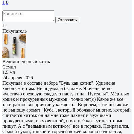
1
0
Отправить
П
Покупатель
Ведьмин чёрный котик
Семпл
1.5 мл
24 апреля 2026
Покупала в составе набора "Будь как котик". Удивлена
хлебным нотам. Не подумала бы даже. Я очень чётко
чувствую ореховую сладкую пасту типа "Нутеллы". Мёртвых
кошек и прокуренных мужиков - точно нет))) Какое же всё-
таки разное восприятие у каждого... Впрочем, я точно так же
не выношу аромат "Куба", который обожают многие, который
считается хитом: он на мне тоже пахнет и мужиками
прокуренными, и тухлятиной, и вот всё как тут некоторые
пишут. А с "ведьминым котиком" всё в порядке. Понравился.
С моей сухой, тонкой и горячей кожей хорошо сочетается,