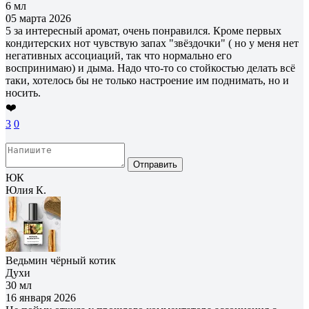
6 мл
05 марта 2026
5 за интересный аромат, очень понравился. Кроме первых
кондитерских нот чувствую запах "звёздочки" ( но у меня нет
негативных ассоциаций, так что нормально его
воспринимаю) и дыма. Надо что-то со стойкостью делать всё
таки, хотелось бы не только настроение им поднимать, но и
носить.
❤️
3
0
Отправить
ЮК
Юлия К.
Ведьмин чёрный котик
Духи
30 мл
16 января 2026