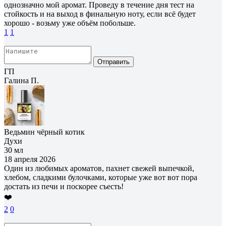
однозначно мой аромат. Проведу в течение дня тест на
стойкость и на выход в финальную ноту, если всё будет
хорошо - возьму уже объём побольше.
1
1
Отправить
ГП
Галина П.
Ведьмин чёрный котик
Духи
30 мл
18 апреля 2026
Один из любимых ароматов, пахнет свежей выпечкой,
хлебом, сладкими булочками, которые уже вот вот пора
достать из печи и поскорее съесть!
❤️
2
0