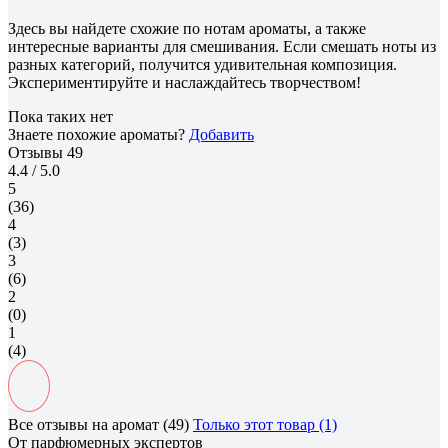
Здесь вы найдете схожие по нотам ароматы, а также
интересные варианты для смешивания. Если смешать ноты из
разных категорий, получится удивительная композиция.
Экспериментируйте и наслаждайтесь творчеством!
Пока таких нет
Знаете похожие ароматы?
Добавить
Отзывы
49
4.4
/ 5.0
5
(36)
4
(3)
3
(6)
2
(0)
1
(4)
Все отзывы на аромат (49)
Только этот товар (1)
От парфюмерных экспертов