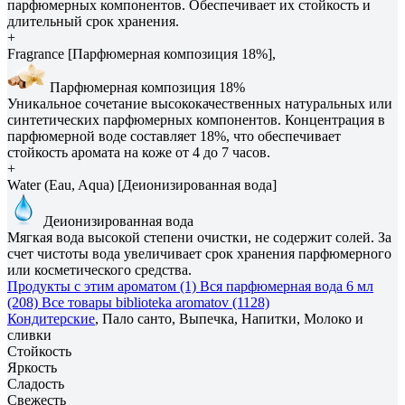
парфюмерных компонентов. Обеспечивает их стойкость и
длительный срок хранения.
+
Fragrance [Парфюмерная композиция 18%],
Парфюмерная композиция 18%
Уникальное сочетание высококачественных натуральных или
синтетических парфюмерных компонентов. Концентрация в
парфюмерной воде составляет 18%, что обеспечивает
стойкость аромата на коже от 4 до 7 часов.
+
Water (Eau, Aqua) [Деионизированная вода]
Деионизированная вода
Мягкая вода высокой степени очистки, не содержит солей. За
счет чистоты вода увеличивает срок хранения парфюмерного
или косметического средства.
Продукты с этим ароматом (1)
Вся парфюмерная вода 6 мл
(208)
Все товары biblioteka aromatov (1128)
Кондитерские
, Пало санто, Выпечка, Напитки, Молоко и
сливки
Стойкость
Яркость
Сладость
Свежесть