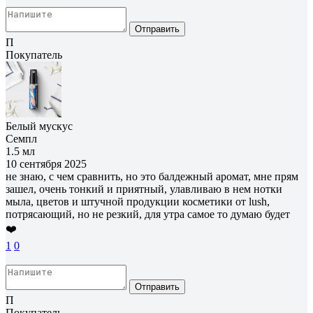
Отправить
П
Покупатель
Белый мускус
Семпл
1.5 мл
10 сентября 2025
не знаю, с чем сравнить, но это балдежный аромат, мне прям
зашел, очень тонкий и приятный, улавливаю в нем нотки
мыла, цветов и штучной продукции косметики от lush,
потрясающий, но не резкий, для утра самое то думаю будет
❤️
1
0
Отправить
П
Покупатель