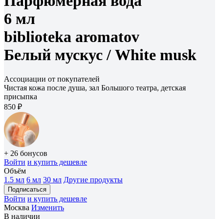
Парфюмерная вода
6 мл
biblioteka aromatov
Белый мускус /
White musk
Ассоциации от покупателей
Чистая кожа после душа, зал Большого театра, детская
присыпка
850 ₽
+ 26 бонусов
Войти
и купить дешевле
Объём
1.5 мл
6 мл
30 мл
Другие продукты
Подписаться
Войти
и купить дешевле
Москва
Изменить
В наличии