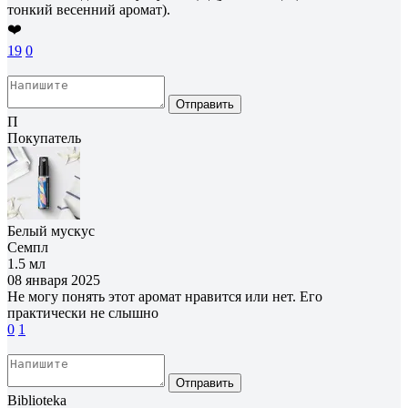
тонкий весенний аромат).
❤️
19
0
Отправить
П
Покупатель
Белый мускус
Семпл
1.5 мл
08 января 2025
Не могу понять этот аромат нравится или нет. Его
практически не слышно
0
1
Отправить
Biblioteka