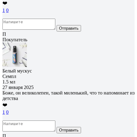
❤️
1
0
Отправить
П
Покупатель
Белый мускус
Семпл
1.5 мл
27 января 2025
Боже, он великолепен, такой миленький, что то напоминает из
детства
❤️
1
0
Отправить
П