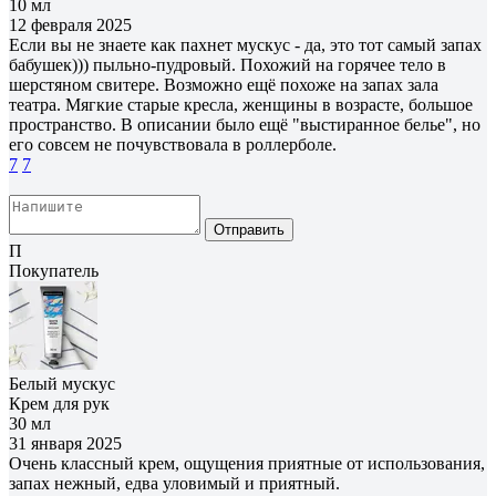
10 мл
12 февраля 2025
Если вы не знаете как пахнет мускус - да, это тот самый запах
бабушек))) пыльно-пудровый. Похожий на горячее тело в
шерстяном свитере. Возможно ещё похоже на запах зала
театра. Мягкие старые кресла, женщины в возрасте, большое
пространство. В описании было ещё "выстиранное белье", но
его совсем не почувствовала в роллерболе.
7
7
Отправить
П
Покупатель
Белый мускус
Крем для рук
30 мл
31 января 2025
Очень классный крем, ощущения приятные от использования,
запах нежный, едва уловимый и приятный.