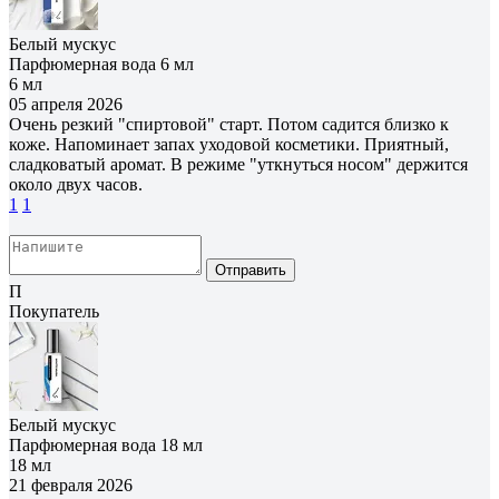
Белый мускус
Парфюмерная вода 6 мл
6 мл
05 апреля 2026
Очень резкий "спиртовой" старт. Потом садится близко к
коже. Напоминает запах уходовой косметики. Приятный,
сладковатый аромат. В режиме "уткнуться носом" держится
около двух часов.
1
1
Отправить
П
Покупатель
Белый мускус
Парфюмерная вода 18 мл
18 мл
21 февраля 2026