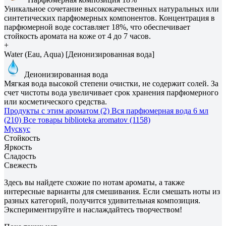
Уникальное сочетание высококачественных натуральных или
синтетических парфюмерных компонентов. Концентрация в
парфюмерной воде составляет 18%, что обеспечивает
стойкость аромата на коже от 4 до 7 часов.
+
Water (Eau, Aqua) [Деионизированная вода]
Деионизированная вода
Мягкая вода высокой степени очистки, не содержит солей. За
счет чистоты вода увеличивает срок хранения парфюмерного
или косметического средства.
Продукты с этим ароматом (2)
Вся парфюмерная вода 6 мл
(210)
Все товары biblioteka aromatov (1158)
Мускус
Стойкость
Яркость
Сладость
Свежесть
Здесь вы найдете схожие по нотам ароматы, а также
интересные варианты для смешивания. Если смешать ноты из
разных категорий, получится удивительная композиция.
Экспериментируйте и наслаждайтесь творчеством!