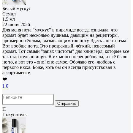
Белый мускус
Семпл
1.5 мл
22 июня 2026
Для меня нота "мускус" в пирамиде всегда означала, что
аромат будет несколько душным, давящим на рецепторы,
чрезмерно тёплым, вызывающим тошноту. Здесь - не та тема!
Вот вообще не та. Это прозрачный, лёгкий, невесомый
аромат. Тот самый "запах чистоты" для клингёрл, которые все
так старательно ищут. Я их много перепробовала, и всё было
не то, а вот это - оно! оно самое. Обожаю его, любовь с
первого нюха. Боже, хоть бы он всегда присутствовал в
ассортименте.
❤️
1
0
Отправить
П
Покупатель