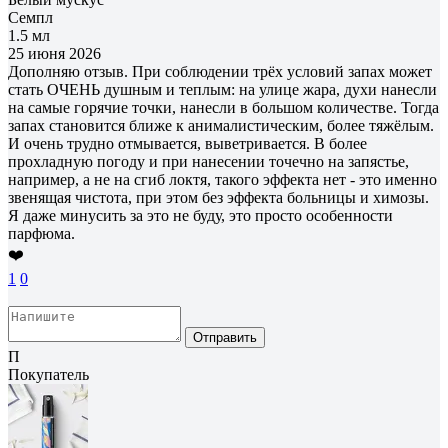
Семпл
1.5 мл
25 июня 2026
Дополняю отзыв. При соблюдении трёх условий запах может
стать ОЧЕНЬ душным и теплым: на улице жара, духи нанесли
на самые горячие точки, нанесли в большом количестве. Тогда
запах становится ближе к анималистическим, более тяжёлым.
И очень трудно отмывается, выветривается. В более
прохладную погоду и при нанесении точечно на запястье,
например, а не на сгиб локтя, такого эффекта нет - это именно
звенящая чистота, при этом без эффекта больницы и химозы.
Я даже минусить за это не буду, это просто особенности
парфюма.
❤️
1
0
Отправить
П
Покупатель