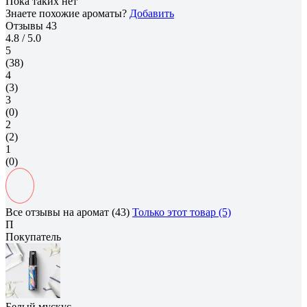
Пока таких нет
Знаете похожие ароматы?
Добавить
Отзывы
43
4.8
/ 5.0
5
(38)
4
(3)
3
(0)
2
(2)
1
(0)
Все отзывы на аромат (43)
Только этот товар (5)
П
Покупатель
Белый мускус