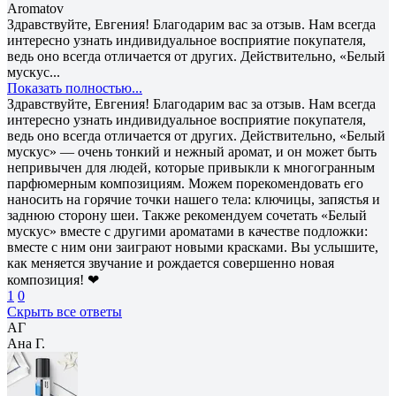
Aromatov
Здравствуйте, Евгения! Благодарим вас за отзыв. Нам всегда
интересно узнать индивидуальное восприятие покупателя,
ведь оно всегда отличается от других. Действительно, «Белый
мускус...
Показать полностью...
Здравствуйте, Евгения! Благодарим вас за отзыв. Нам всегда
интересно узнать индивидуальное восприятие покупателя,
ведь оно всегда отличается от других. Действительно, «Белый
мускус» — очень тонкий и нежный аромат, и он может быть
непривычен для людей, которые привыкли к многогранным
парфюмерным композициям. Можем порекомендовать его
наносить на горячие точки нашего тела: ключицы, запястья и
заднюю сторону шеи. Также рекомендуем сочетать «Белый
мускус» вместе с другими ароматами в качестве подложки:
вместе с ним они заиграют новыми красками. Вы услышите,
как меняется звучание и рождается совершенно новая
композиция! ❤
1
0
Скрыть все ответы
АГ
Ана Г.