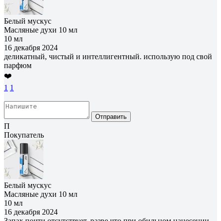
Белый мускус
Масляные духи 10 мл
10 мл
16 декабря 2024
деликатный, чистый и интеллигентный. использую под свой
парфюм
❤️
1
1
Отправить
П
Покупатель
Белый мускус
Масляные духи 10 мл
10 мл
16 декабря 2024
Запах почти отсутствует, разве что при обильном нанесении