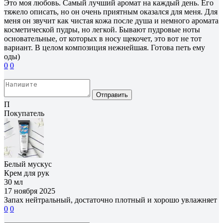
Это моя любовь. Самый лучший аромат на каждый день. Его
тяжело описать, но он очень приятным оказался для меня. Для
меня он звучит как чистая кожа после душа и немного аромата
косметической пудры, но легкой. Бывают пудровые ноты
основательные, от которых в носу щекочет, это вот не тот
вариант. В целом композиция нежнейшая. Готова петь ему
оды)
0
0
Отправить
П
Покупатель
Белый мускус
Крем для рук
30 мл
17 ноября 2025
Запах нейтральный, достаточно плотный и хорошо увлажняет
0
0