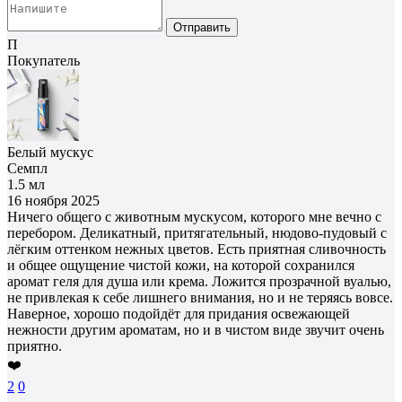
Отправить
П
Покупатель
Белый мускус
Семпл
1.5 мл
16 ноября 2025
Ничего общего с животным мускусом, которого мне вечно с
перебором. Деликатный, притягательный, нюдово-пудовый с
лёгким оттенком нежных цветов. Есть приятная сливочность
и общее ощущение чистой кожи, на которой сохранился
аромат геля для душа или крема. Ложится прозрачной вуалью,
не привлекая к себе лишнего внимания, но и не теряясь вовсе.
Наверное, хорошо подойдёт для придания освежающей
нежности другим ароматам, но и в чистом виде звучит очень
приятно.
❤️
2
0