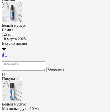
Белый мускус
Семпл
1.5 мл
18 марта 2025
Вкусно пахнет
❤️
4
1
Отправить
П
Покупатель
Белый мускус
Масляные духи 10 мл