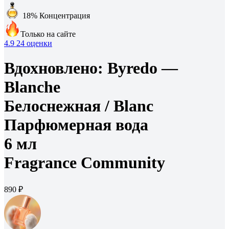
18%
Концентрация
Только на сайте
4.9
24 оценки
Вдохновлено:
Byredo —
Blanche
Белоснежная /
Blanc
Парфюмерная вода
6 мл
Fragrance Community
890 ₽