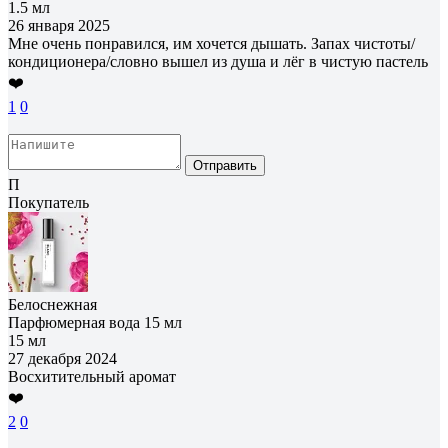
1.5 мл
26 января 2025
Мне очень понравился, им хочется дышать. Запах чистоты/
кондиционера/словно вышел из душа и лёг в чистую пастель
❤️
1
0
Отправить
П
Покупатель
Белоснежная
Парфюмерная вода 15 мл
15 мл
27 декабря 2024
Восхитительный аромат
❤️
2
0