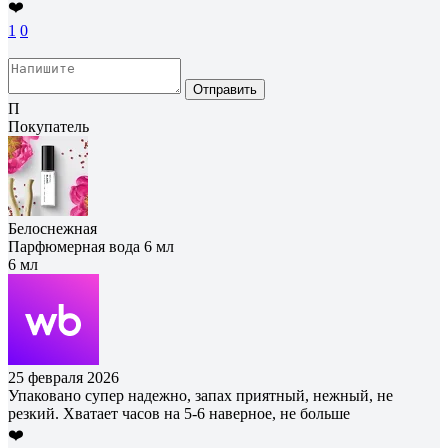
❤️
1
0
Отправить
П
Покупатель
Белоснежная
Парфюмерная вода 6 мл
6 мл
25 февраля 2026
Упаковано супер надежно, запах приятный, нежный, не
резкий. Хватает часов на 5-6 наверное, не больше
❤️