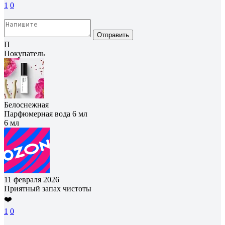
1
0
Отправить
П
Покупатель
Белоснежная
Парфюмерная вода 6 мл
6 мл
11 февраля 2026
Приятный запах чистоты
❤️
1
0