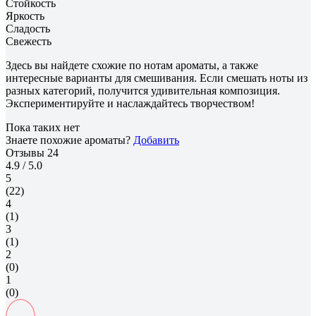
Стойкость
Яркость
Сладость
Свежесть
Здесь вы найдете схожие по нотам ароматы, а также
интересные варианты для смешивания. Если смешать ноты из
разных категорий, получится удивительная композиция.
Экспериментируйте и наслаждайтесь творчеством!
Пока таких нет
Знаете похожие ароматы?
Добавить
Отзывы
24
4.9
/ 5.0
5
(22)
4
(1)
3
(1)
2
(0)
1
(0)