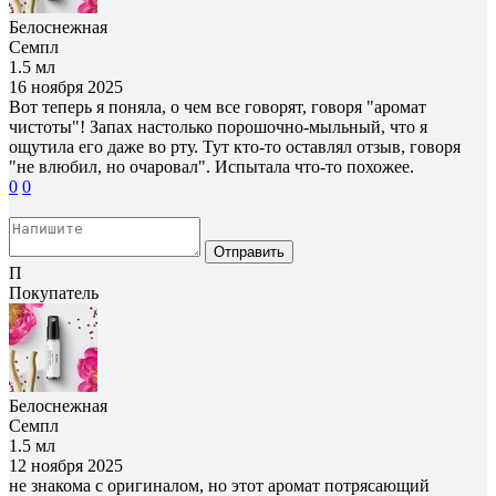
Белоснежная
Семпл
1.5 мл
16 ноября 2025
Вот теперь я поняла, о чем все говорят, говоря "аромат
чистоты"! Запах настолько порошочно-мыльный, что я
ощутила его даже во рту. Тут кто-то оставлял отзыв, говоря
"не влюбил, но очаровал". Испытала что-то похожее.
0
0
Отправить
П
Покупатель
Белоснежная
Семпл
1.5 мл
12 ноября 2025
не знакома с оригиналом, но этот аромат потрясающий