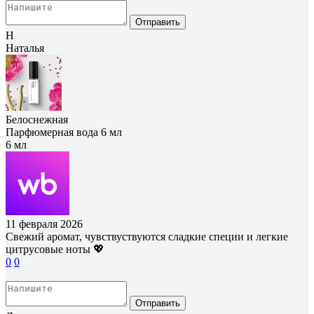
Отправить
Н
Наталья
Белоснежная
Парфюмерная вода 6 мл
6 мл
11 февраля 2026
Свежий аромат, чувствуствуются сладкие специи и легкие
цитрусовые ноты 💖
0
0
Отправить