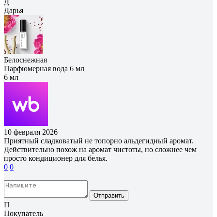
Д
Дарья
Белоснежная
Парфюмерная вода 6 мл
6 мл
10 февраля 2026
Приятный сладковатый не топорно альдегидный аромат.
Действительно похож на аромат чистоты, но сложнее чем
просто кондиционер для белья.
0
0
Отправить
П
Покупатель