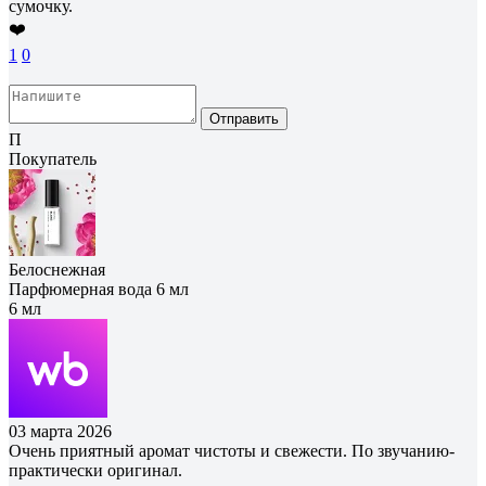
сумочку.
❤️
1
0
Отправить
П
Покупатель
Белоснежная
Парфюмерная вода 6 мл
6 мл
03 марта 2026
Очень приятный аромат чистоты и свежести. По звучанию-
практически оригинал.