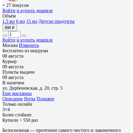
+ 27 бонусов
Войти
и купить дешевле
Объём
1.5 мл
6 мл
15 мл
Другие продукты
890 ₽
Войти
и купить дешевле
Москва
Изменить
Бесплатно из шоурума
08 августа
Курьер
09 августа
Пункты выдачи
09 августа
В наличии
ул. Дербеневская, д. 20, стр. 5
Еще магазины
Описание
Ноты
Похожее
Только онлайн
3=4
Более стойкие
Купили > 550 раз
Белоснежная — прочтение самого чистого и лаконичного