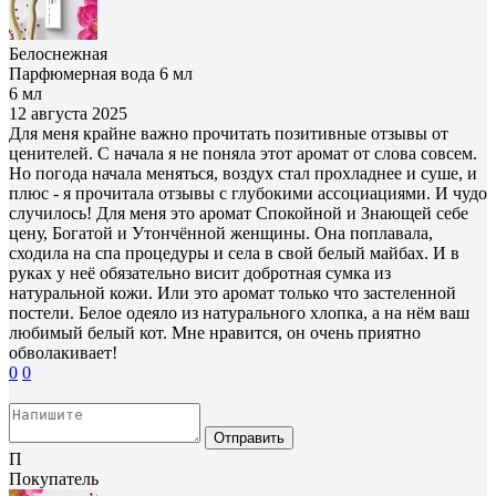
Белоснежная
Парфюмерная вода 6 мл
6 мл
12 августа 2025
Для меня крайне важно прочитать позитивные отзывы от
ценителей. С начала я не поняла этот аромат от слова совсем.
Но погода начала меняться, воздух стал прохладнее и суше, и
плюс - я прочитала отзывы с глубокими ассоциациями. И чудо
случилось! Для меня это аромат Спокойной и Знающей себе
цену, Богатой и Утончённой женщины. Она поплавала,
сходила на спа процедуры и села в свой белый майбах. И в
руках у неё обязательно висит добротная сумка из
натуральной кожи. Или это аромат только что застеленной
постели. Белое одеяло из натурального хлопка, а на нём ваш
любимый белый кот. Мне нравится, он очень приятно
обволакивает!
0
0
Отправить
П
Покупатель