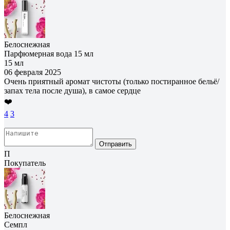
Белоснежная
Парфюмерная вода 15 мл
15 мл
06 февраля 2025
Очень приятный аромат чистоты (только постиранное бельё/
запах тела после душа), в самое сердце
❤️
4
3
Отправить
П
Покупатель
Белоснежная
Семпл