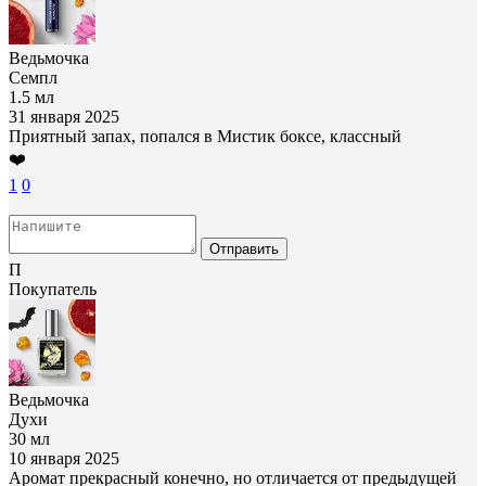
Ведьмочка
Семпл
1.5 мл
31 января 2025
Приятный запах, попался в Мистик боксе, классный
❤️
1
0
Отправить
П
Покупатель
Ведьмочка
Духи
30 мл
10 января 2025
Аромат прекрасный конечно, но отличается от предыдущей