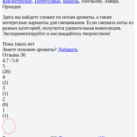
Кондитерские
,
Цитрусовые
,
Ваниль
, Апельсин, Амбра,
Орхидея
Здесь вы найдете схожие по нотам ароматы, а также
интересные варианты для смешивания. Если смешать ноты из
разных категорий, получится удивительная композиция.
Экспериментируйте и наслаждайтесь творчеством!
Пока таких нет
Знаете похожие ароматы?
Добавить
Отзывы
30
4.7
/ 5.0
5
(26)
4
(2)
3
(1)
2
(0)
1
(1)