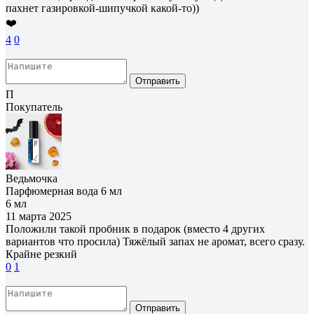
пахнет газировкой-шипучкой какой-то))
❤️
4
0
Отправить
П
Покупатель
Ведьмочка
Парфюмерная вода 6 мл
6 мл
11 марта 2025
Положили такой пробник в подарок (вместо 4 других
вариантов что просила) Тяжёлый запах не аромат, всего сразу.
Крайне резкий
0
1
Отправить