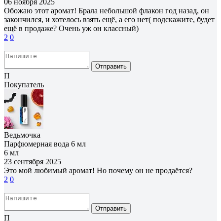
06 ноября 2025
Обожаю этот аромат! Брала небольшой флакон год назад, он
закончился, и хотелось взять ещё, а его нет( подскажите, будет
ещё в продаже? Очень уж он классный)
2
0
Отправить
П
Покупатель
Ведьмочка
Парфюмерная вода 6 мл
6 мл
23 сентября 2025
Это мой любимый аромат! Но почему он не продаётся?
2
0
Отправить
П