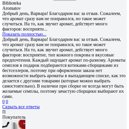
Biblioteka
Aromatov
Добрый день, Варвара! Благодарим вас за отзыв. Сожалеем,
что аромат сразу вам не понравился, но такое может
случиться. На то, как звучит аромат, действует много
факторов: восприяти...
Показать полностью...
Добрый день, Варвара! Благодарим вас за отзыв. Сожалеем,
что аромат сразу вам не понравился, но такое может
случиться. На то, как звучит аромат, действует много
факторов: восприятие, тип кожного покрова и вкусовые
предпочтения. Каждый ощущает аромат по-разному. Ароматы
семплов в подарок подбираются котиками-сборщиками из
бестселлеров, поэтому при оформлении заказа нет
возможности выбрать ароматы в выпадающем списке, как это
делается с другими товарами (которые можно выбрать
самостоятельно). В наличии при сборке не всегда могут быть
желаемые семплы, поэтому зачастую сборщики выбирают их
сами.
0
0
Скрыть все ответы
П
Покупатель