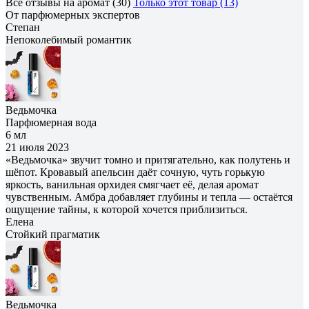
Все отзывы на аромат (30)
Только этот товар (13)
От парфюмерных экспертов
Степан
Непоколебимый романтик
Ведьмочка
Парфюмерная вода
6 мл
21 июля 2023
«Ведьмочка» звучит томно и притягательно, как полутень и
шёпот. Кровавый апельсин даёт сочную, чуть горькую
яркость, ванильная орхидея смягчает её, делая аромат
чувственным. Амбра добавляет глубины и тепла — остаётся
ощущение тайны, к которой хочется приблизиться.
Елена
Cтойкий прагматик
Ведьмочка