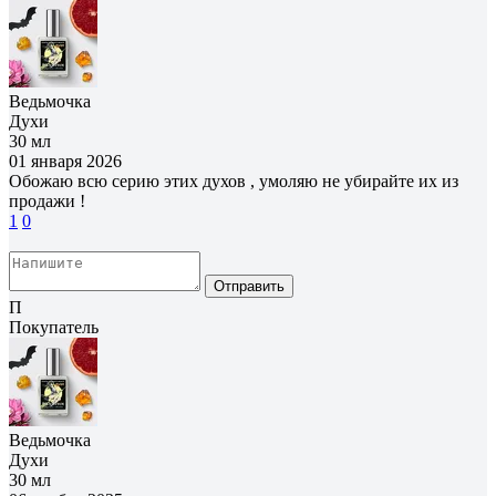
Ведьмочка
Духи
30 мл
01 января 2026
Обожаю всю серию этих духов , умоляю не убирайте их из
продажи !
1
0
Отправить
П
Покупатель
Ведьмочка
Духи
30 мл