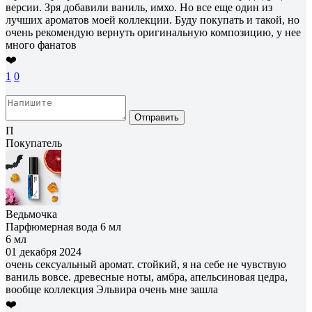
версии. Зря добавили ваниль, имхо. Но все еще один из
лучших ароматов моей коллекции. Буду покупать и такой, но
очень рекомендую вернуть оригинальную композицию, у нее
много фанатов
❤️
1
0
Отправить
П
Покупатель
Ведьмочка
Парфюмерная вода 6 мл
6 мл
01 декабря 2024
очень сексуальный аромат. стойкий, я на себе не чувствую
ваниль вовсе. древесные ноты, амбра, апельсиновая цедра,
вообще коллекция Эльвира очень мне зашла
❤️