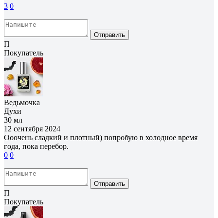
3
0
Отправить
П
Покупатель
Ведьмочка
Духи
30 мл
12 сентября 2024
Ооочень сладкий и плотный) попробую в холодное время
года, пока перебор.
0
0
Отправить
П
Покупатель