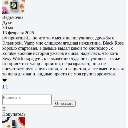
Ведьмочка
Духи
30 мл
13 февраля 2025
ну приятный....но что то у меня не получилось дружбы с
Эльвирой. Vamp мне слишком ягодная нежнятина, Black Rose
хорошо стартовал, а дальше выдал какой то клопомор , с
Zombie вообще история ужасов вышла. надеялась, что хоть
Sexy Witch порадует. к сожалению чуда не случилось . та же
история что с vamp : приятно, не раздражает, но и не
впечатляет. чуть апельсинов, капля цветов, а все вместе какая
то пена для ванн. видимо просто не моя группа ароматов.
❤️
1
1
Отправить
П
Покупатель