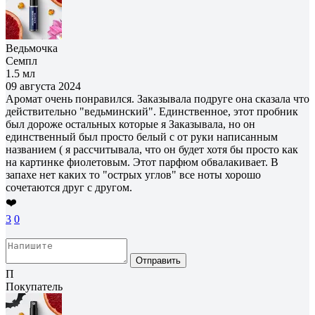
Ведьмочка
Семпл
1.5 мл
09 августа 2024
Аромат очень понравился. Заказывала подруге она сказала что
действительно "ведьминский". Единственное, этот пробник
был дороже остальных которые я Заказывала, но он
единственный был просто белый с от руки написанным
названием ( я рассчитывала, что он будет хотя бы просто как
на картинке фиолетовым. Этот парфюм обвалакивает. В
запахе нет каких то "острых углов" все ноты хорошо
сочетаются друг с другом.
❤️
3
0
Отправить
П
Покупатель