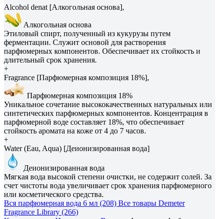
Alcohol denat [Алкогольная основа],
Алкогольная основа
Этиловый спирт, полученный из кукурузы путем
ферментации. Служит основой для растворения
парфюмерных компонентов. Обеспечивает их стойкость и
длительный срок хранения.
+
Fragrance [Парфюмерная композиция 18%],
Парфюмерная композиция 18%
Уникальное сочетание высококачественных натуральных или
синтетических парфюмерных компонентов. Концентрация в
парфюмерной воде составляет 18%, что обеспечивает
стойкость аромата на коже от 4 до 7 часов.
+
Water (Eau, Aqua) [Деионизированная вода]
Деионизированная вода
Мягкая вода высокой степени очистки, не содержит солей. За
счет чистоты вода увеличивает срок хранения парфюмерного
или косметического средства.
Вся парфюмерная вода 6 мл (208)
Все товары Demeter
Fragrance Library (266)