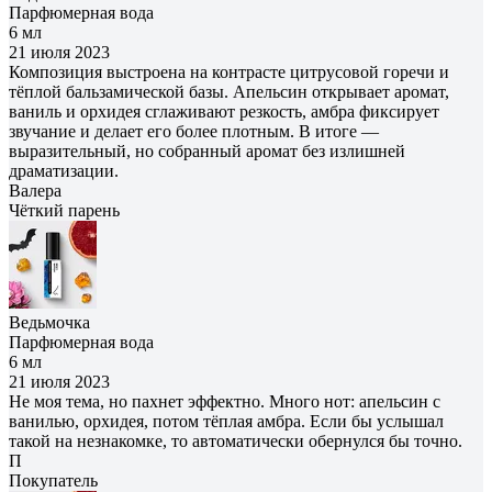
Парфюмерная вода
6 мл
21 июля 2023
Композиция выстроена на контрасте цитрусовой горечи и
тёплой бальзамической базы. Апельсин открывает аромат,
ваниль и орхидея сглаживают резкость, амбра фиксирует
звучание и делает его более плотным. В итоге —
выразительный, но собранный аромат без излишней
драматизации.
Валера
Чёткий парень
Ведьмочка
Парфюмерная вода
6 мл
21 июля 2023
Не моя тема, но пахнет эффектно. Много нот: апельсин с
ванилью, орхидея, потом тёплая амбра. Если бы услышал
такой на незнакомке, то автоматически обернулся бы точно.
П
Покупатель