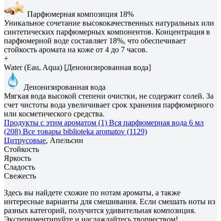
Парфюмерная композиция 18%
Уникальное сочетание высококачественных натуральных или
синтетических парфюмерных компонентов. Концентрация в
парфюмерной воде составляет 18%, что обеспечивает
стойкость аромата на коже от 4 до 7 часов.
+
Water (Eau, Aqua) [Деионизированная вода]
Деионизированная вода
Мягкая вода высокой степени очистки, не содержит солей. За
счет чистоты вода увеличивает срок хранения парфюмерного
или косметического средства.
Продукты с этим ароматом (1)
Вся парфюмерная вода 6 мл
(208)
Все товары biblioteka aromatov (1129)
Цитрусовые
, Апельсин
Стойкость
Яркость
Сладость
Свежесть
Здесь вы найдете схожие по нотам ароматы, а также
интересные варианты для смешивания. Если смешать ноты из
разных категорий, получится удивительная композиция.
Экспериментируйте и наслаждайтесь творчеством!