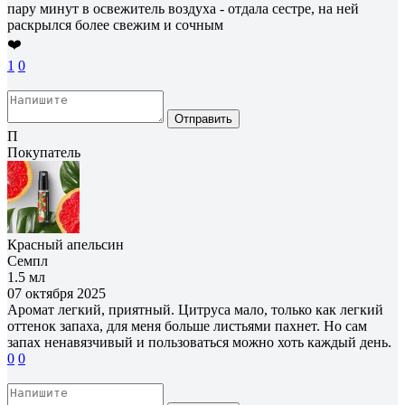
пару минут в освежитель воздуха - отдала сестре, на ней
раскрылся более свежим и сочным
❤️
1
0
Отправить
П
Покупатель
Красный апельсин
Семпл
1.5 мл
07 октября 2025
Аромат легкий, приятный. Цитруса мало, только как легкий
оттенок запаха, для меня больше листьями пахнет. Но сам
запах ненавязчивый и пользоваться можно хоть каждый день.
0
0