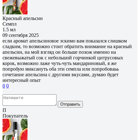
Красный апельсин
Семпл
1.5 мл
09 сентября 2025
если аромат апельсиновое эскимо вам показался слишком
сладким, то возможно стоит обратить внимание на красный
апельсин, на мой взгляд он больше похож именно на
свежевыжатый сок с небольшой горчинкой цитрусовых
корок, возможно лаже чуть-чуть мандариновый, я же
попробую миксануть оба эти семпла или попробоваьь
сочетание апельсина с другими вкусами, думаю будет
интересный опыт
0
0
Отправить
П
Покупатель