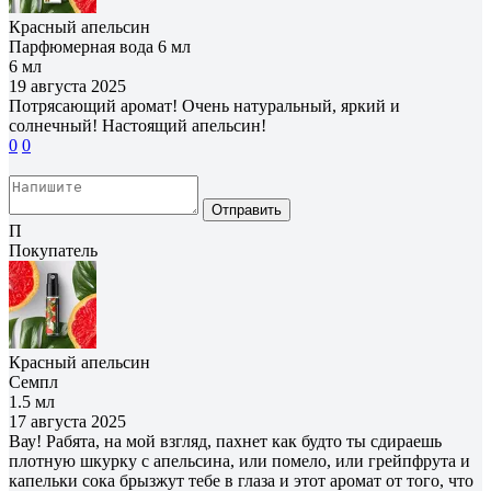
Красный апельсин
Парфюмерная вода 6 мл
6 мл
19 августа 2025
Потрясающий аромат! Очень натуральный, яркий и
солнечный! Настоящий апельсин!
0
0
Отправить
П
Покупатель
Красный апельсин
Семпл
1.5 мл
17 августа 2025
Вау! Рабята, на мой взгляд, пахнет как будто ты сдираешь
плотную шкурку с апельсина, или помело, или грейпфрута и
капельки сока брызжут тебе в глаза и этот аромат от того, что