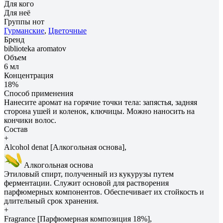
Для кого
Для неё
Группы нот
Гурманские
,
Цветочные
Бренд
biblioteka aromatov
Объем
6 мл
Концентрация
18%
Способ применения
Нанесите аромат на горячие точки тела: запястья, задняя
сторона ушей и коленок, ключицы. Можно наносить на
кончики волос.
Состав
+
Alcohol denat [Алкогольная основа],
Алкогольная основа
Этиловый спирт, полученный из кукурузы путем
ферментации. Служит основой для растворения
парфюмерных компонентов. Обеспечивает их стойкость и
длительный срок хранения.
+
Fragrance [Парфюмерная композиция 18%],