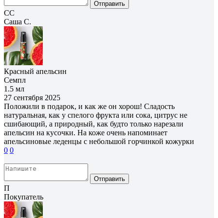
Отправить
СС
Саша С.
Красный апельсин
Семпл
1.5 мл
27 сентября 2025
Положили в подарок, и как же он хорош! Сладость
натуральная, как у спелого фрукта или сока, цитрус не
сшибающий, а природный, как будто только нарезали
апельсин на кусочки. На коже очень напоминает
апельсиновые леденцы с небольшой горчинкой кожурки
0
0
Отправить
П
Покупатель