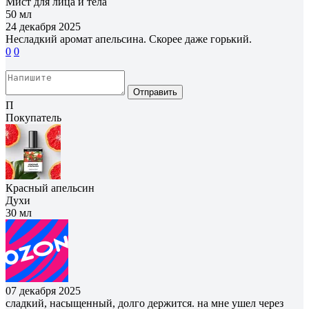
Мист для лица и тела
50 мл
24 декабря 2025
Несладкий аромат апельсина. Скорее даже горький.
0
0
Отправить
П
Покупатель
Красный апельсин
Духи
30 мл
07 декабря 2025
сладкий, насыщенный, долго держится. на мне ушел через