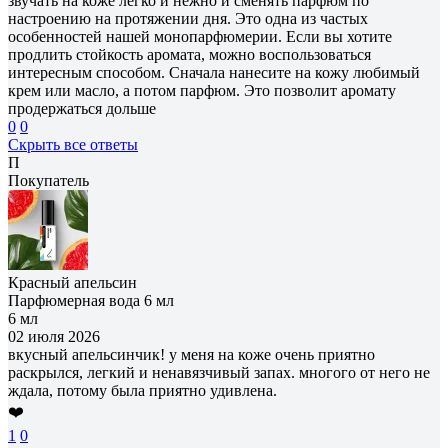
звучать на коже легко и нежно и сменять парфюм по
настроению на протяжении дня. Это одна из частых
особенностей нашей монопарфюмерии. Если вы хотите
продлить стойкость аромата, можно воспользоваться
интересным способом. Сначала нанесите на кожу любимый
крем или масло, а потом парфюм. Это позволит аромату
продержаться дольше
0
0
Скрыть все ответы
П
Покупатель
Красный апельсин
Парфюмерная вода 6 мл
6 мл
02 июля 2026
вкусный апельсинчик! у меня на коже очень приятно
раскрылся, легкий и ненавязчивый запах. многого от него не
ждала, потому была приятно удивлена.
❤️
1
0