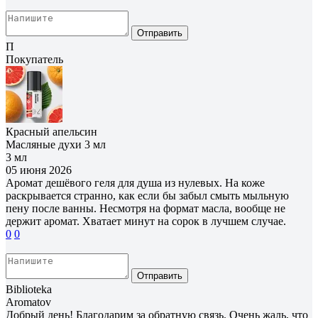
Отправить
П
Покупатель
Красный апельсин
Масляные духи 3 мл
3 мл
05 июня 2026
Аромат дешёвого геля для душа из нулевых. На коже
раскрывается странно, как если бы забыл смыть мыльную
пену после ванны. Несмотря на формат масла, вообще не
держит аромат. Хватает минут на сорок в лучшем случае.
0
0
Отправить
Biblioteka
Aromatov
Добрый день! Благодарим за обратную связь. Очень жаль, что