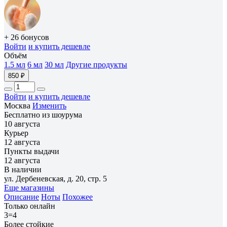
+ 26 бонусов
Войти
и купить дешевле
Объём
1.5 мл
6 мл
30 мл
Другие продукты
850 ₽
Войти
и купить дешевле
Москва
Изменить
Бесплатно из шоурума
10 августа
Курьер
12 августа
Пункты выдачи
12 августа
В наличии
ул. Дербеневская, д. 20, стр. 5
Еще магазины
Описание
Ноты
Похожее
Только онлайн
3=4
Более стойкие