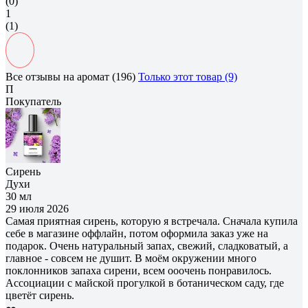
(0)
1
(1)
Все отзывы на аромат (196)
Только этот товар (9)
П
Покупатель
Сирень
Духи
30 мл
29 июля 2026
Самая приятная сирень, которую я встречала. Сначала купила
себе в магазине оффлайн, потом оформила заказ уже на
подарок. Очень натуральный запах, свежий, сладковатый, а
главное - совсем не душит. В моём окружении много
поклонников запаха сирени, всем ооочень понравилось.
Ассоциации с майской прогулкой в ботаническом саду, где
цветёт сирень.