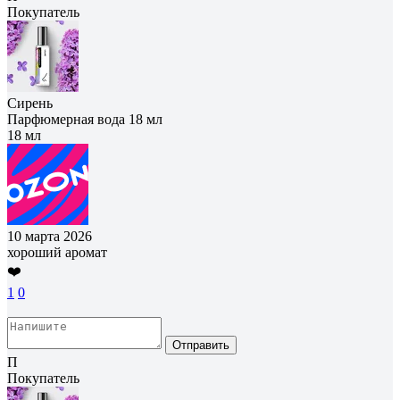
Покупатель
Сирень
Парфюмерная вода 18 мл
18 мл
10 марта 2026
хороший аромат
❤️
1
0
Отправить
П
Покупатель