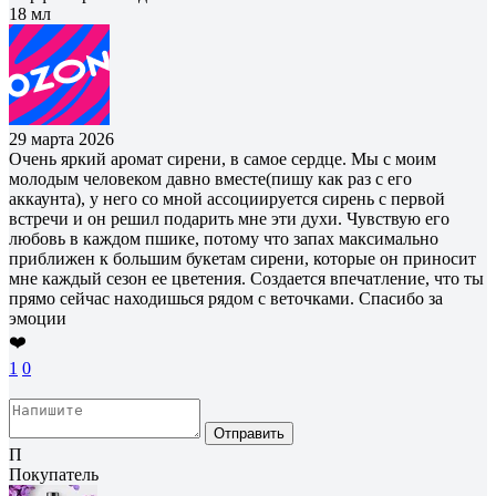
18 мл
29 марта 2026
Очень яркий аромат сирени, в самое сердце. Мы с моим
молодым человеком давно вместе(пишу как раз с его
аккаунта), у него со мной ассоциируется сирень с первой
встречи и он решил подарить мне эти духи. Чувствую его
любовь в каждом пшике, потому что запах максимально
приближен к большим букетам сирени, которые он приносит
мне каждый сезон ее цветения. Создается впечатление, что ты
прямо сейчас находишься рядом с веточками. Спасибо за
эмоции
❤️
1
0
Отправить
П
Покупатель