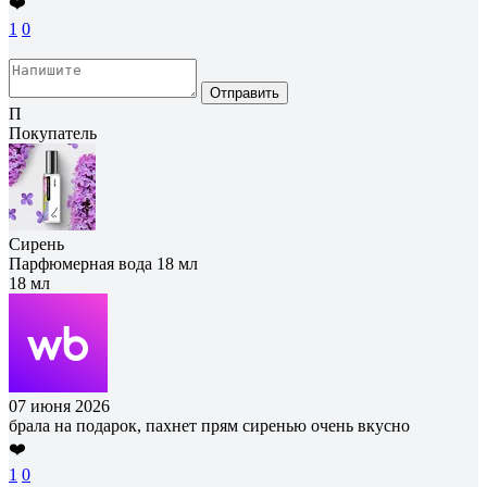
❤️
1
0
Отправить
П
Покупатель
Сирень
Парфюмерная вода 18 мл
18 мл
07 июня 2026
брала на подарок, пахнет прям сиренью очень вкусно
❤️
1
0