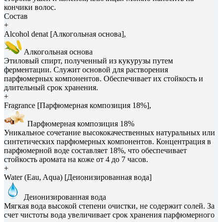
кончики волос.
Состав
+
Alcohol denat [Алкогольная основа],
Алкогольная основа
Этиловый спирт, полученный из кукурузы путем
ферментации. Служит основой для растворения
парфюмерных компонентов. Обеспечивает их стойкость и
длительный срок хранения.
+
Fragrance [Парфюмерная композиция 18%],
Парфюмерная композиция 18%
Уникальное сочетание высококачественных натуральных или
синтетических парфюмерных компонентов. Концентрация в
парфюмерной воде составляет 18%, что обеспечивает
стойкость аромата на коже от 4 до 7 часов.
+
Water (Eau, Aqua) [Деионизированная вода]
Деионизированная вода
Мягкая вода высокой степени очистки, не содержит солей. За
счет чистоты вода увеличивает срок хранения парфюмерного