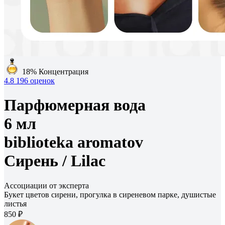
18%
Концентрация
4.8
196 оценок
Парфюмерная вода
6 мл
biblioteka aromatov
Сирень /
Lilac
Ассоциации от эксперта
Букет цветов сирени, прогулка в сиреневом парке, душистые
листья
850 ₽