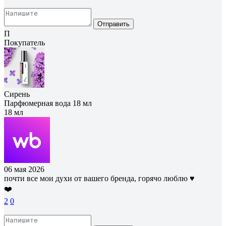
Отправить
П
Покупатель
Сирень
Парфюмерная вода 18 мл
18 мл
06 мая 2026
почти все мои духи от вашего бренда, горячо люблю ♥️
❤️
2
0