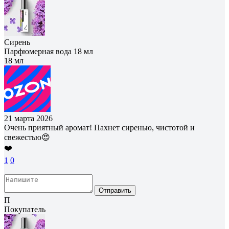
Сирень
Парфюмерная вода 18 мл
18 мл
21 марта 2026
Очень приятный аромат! Пахнет сиренью, чистотой и
свежестью😍
❤️
1
0
Отправить
П
Покупатель