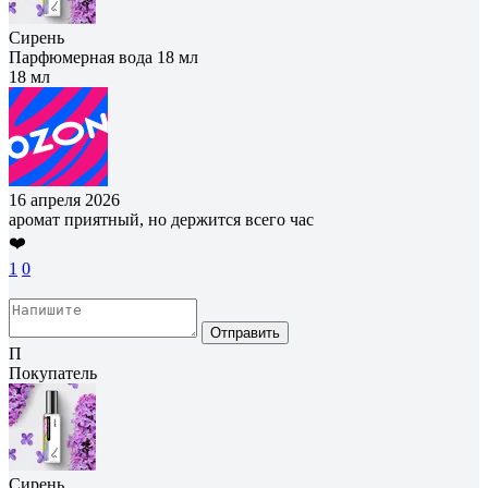
Сирень
Парфюмерная вода 18 мл
18 мл
16 апреля 2026
аромат приятный, но держится всего час
❤️
1
0
Отправить
П
Покупатель
Сирень