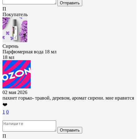
Отправить
П
Покупатель
Сирень
Парфюмерная вода 18 мл
18 мл
02 мая 2026
пахнет горько- травой, деревом, аромат сирени. мне нравится
❤️
1
0
Отправить
П