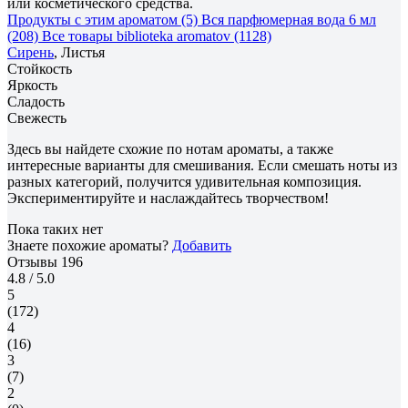
или косметического средства.
Продукты с этим ароматом (5)
Вся парфюмерная вода 6 мл
(208)
Все товары biblioteka aromatov (1128)
Сирень
, Листья
Стойкость
Яркость
Сладость
Свежесть
Здесь вы найдете схожие по нотам ароматы, а также
интересные варианты для смешивания. Если смешать ноты из
разных категорий, получится удивительная композиция.
Экспериментируйте и наслаждайтесь творчеством!
Пока таких нет
Знаете похожие ароматы?
Добавить
Отзывы
196
4.8
/ 5.0
5
(172)
4
(16)
3
(7)
2