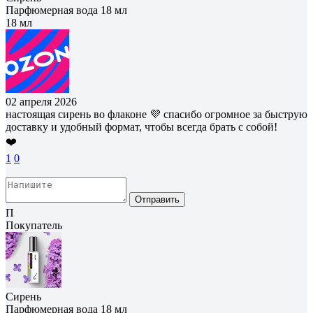
Парфюмерная вода 18 мл
18 мл
02 апреля 2026
настоящая сирень во флаконе 💜 спасибо огромное за быструю
доставку и удобный формат, чтобы всегда брать с собой!
❤️
1
0
Отправить
П
Покупатель
Сирень
Парфюмерная вода 18 мл