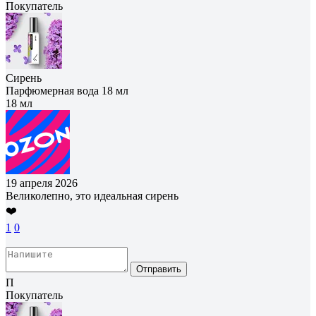
Покупатель
Сирень
Парфюмерная вода 18 мл
18 мл
19 апреля 2026
Великолепно, это идеальная сирень
❤️
1
0
Отправить
П
Покупатель