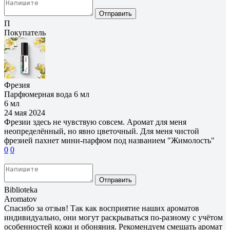
Отправить
П
Покупатель
Фрезия
Парфюмерная вода 6 мл
6 мл
24 мая 2024
Фрезии здесь не чувствую совсем. Аромат для меня
неопределённый, но явно цветочный. Для меня чистой
фрезией пахнет мини-парфюм под названием "Жимолость"
0
0
Отправить
Biblioteka
Aromatov
Спасибо за отзыв! Так как восприятие наших ароматов
индивидуально, они могут раскрываться по-разному с учётом
особенностей кожи и обоняния. Рекомендуем смешать аромат