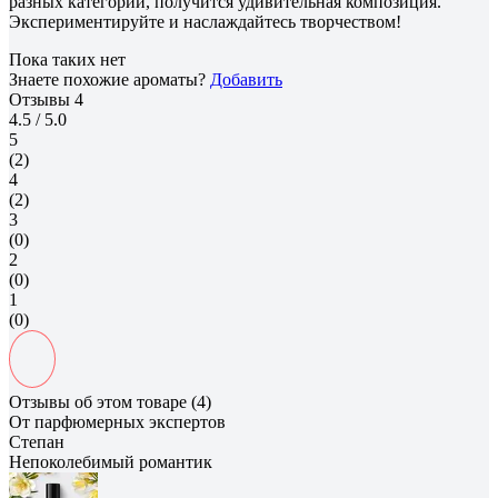
разных категорий, получится удивительная композиция.
Экспериментируйте и наслаждайтесь творчеством!
Пока таких нет
Знаете похожие ароматы?
Добавить
Отзывы
4
4.5
/ 5.0
5
(2)
4
(2)
3
(0)
2
(0)
1
(0)
Отзывы об этом товаре (4)
От парфюмерных экспертов
Степан
Непоколебимый романтик