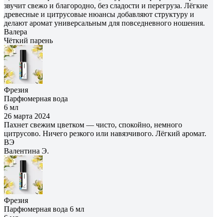
звучит свежо и благородно, без сладости и перегруза. Лёгкие
древесные и цитрусовые нюансы добавляют структуру и
делают аромат универсальным для повседневного ношения.
Валера
Чёткий парень
Фрезия
Парфюмерная вода
6 мл
26 марта 2024
Пахнет свежим цветком — чисто, спокойно, немного
цитрусово. Ничего резкого или навязчивого. Лёгкий аромат.
ВЭ
Валентина Э.
Фрезия
Парфюмерная вода 6 мл