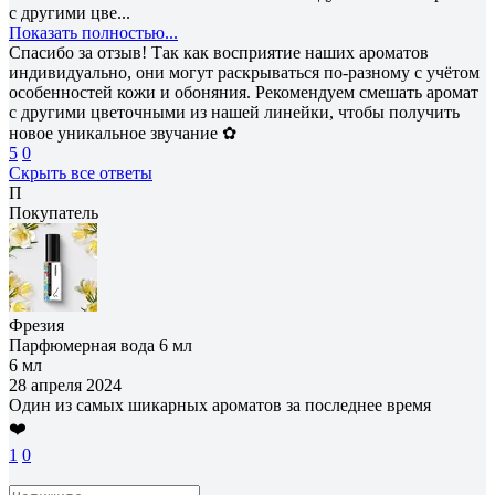
с другими цве...
Показать полностью...
Спасибо за отзыв! Так как восприятие наших ароматов
индивидуально, они могут раскрываться по-разному с учётом
особенностей кожи и обоняния. Рекомендуем смешать аромат
с другими цветочными из нашей линейки, чтобы получить
новое уникальное звучание ✿
5
0
Скрыть все ответы
П
Покупатель
Фрезия
Парфюмерная вода 6 мл
6 мл
28 апреля 2024
Один из самых шикарных ароматов за последнее время
❤️
1
0