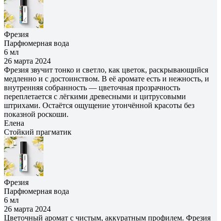
Фрезия
Парфюмерная вода
6 мл
26 марта 2024
Фрезия звучит тонко и светло, как цветок, раскрывающийся
медленно и с достоинством. В её аромате есть и нежность, и
внутренняя собранность — цветочная прозрачность
переплетается с лёгкими древесными и цитрусовыми
штрихами. Остаётся ощущение утончённой красоты без
показной роскоши.
Елена
Cтойкий прагматик
Фрезия
Парфюмерная вода
6 мл
26 марта 2024
Цветочный аромат с чистым, аккуратным профилем. Фрезия