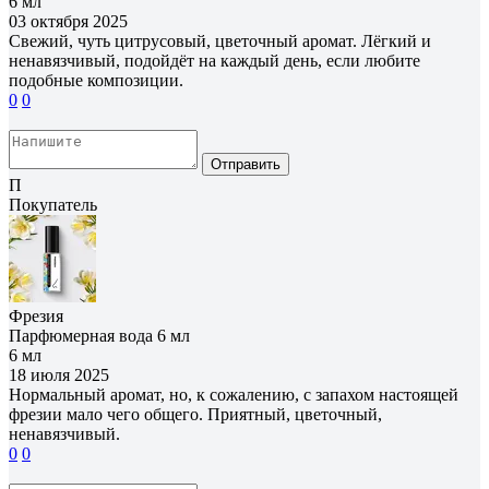
6 мл
03 октября 2025
Свежий, чуть цитрусовый, цветочный аромат. Лёгкий и
ненавязчивый, подойдёт на каждый день, если любите
подобные композиции.
0
0
Отправить
П
Покупатель
Фрезия
Парфюмерная вода 6 мл
6 мл
18 июля 2025
Нормальный аромат, но, к сожалению, с запахом настоящей
фрезии мало чего общего. Приятный, цветочный,
ненавязчивый.
0
0