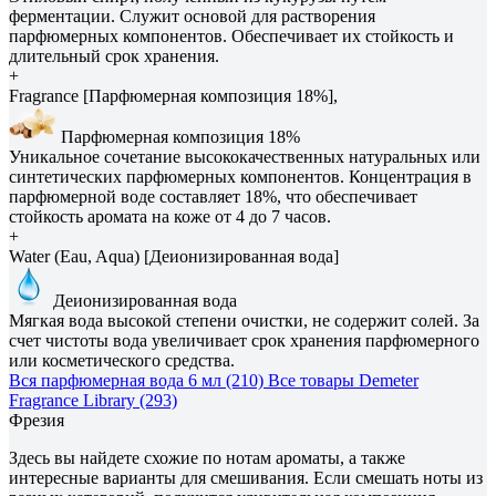
ферментации. Служит основой для растворения
парфюмерных компонентов. Обеспечивает их стойкость и
длительный срок хранения.
+
Fragrance [Парфюмерная композиция 18%],
Парфюмерная композиция 18%
Уникальное сочетание высококачественных натуральных или
синтетических парфюмерных компонентов. Концентрация в
парфюмерной воде составляет 18%, что обеспечивает
стойкость аромата на коже от 4 до 7 часов.
+
Water (Eau, Aqua) [Деионизированная вода]
Деионизированная вода
Мягкая вода высокой степени очистки, не содержит солей. За
счет чистоты вода увеличивает срок хранения парфюмерного
или косметического средства.
Вся парфюмерная вода 6 мл (210)
Все товары Demeter
Fragrance Library (293)
Фрезия
Здесь вы найдете схожие по нотам ароматы, а также
интересные варианты для смешивания. Если смешать ноты из