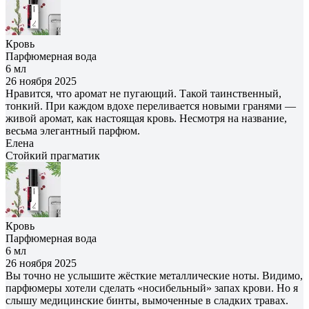
Кровь
Парфюмерная вода
6 мл
26 ноября 2025
Нравится, что аромат не пугающий. Такой таинственный,
тонкий. При каждом вдохе переливается новыми гранями —
живой аромат, как настоящая кровь. Несмотря на название,
весьма элегантный парфюм.
Елена
Cтойкий прагматик
Кровь
Парфюмерная вода
6 мл
26 ноября 2025
Вы точно не услышите жёсткие металлические ноты. Видимо,
парфюмеры хотели сделать «носибельный» запах крови. Но я
слышу медицинские бинты, вымоченные в сладких травах.