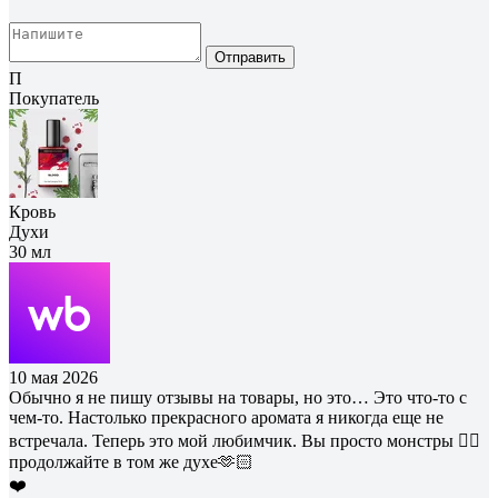
Отправить
П
Покупатель
Кровь
Духи
30 мл
10 мая 2026
Обычно я не пишу отзывы на товары, но это… Это что-то с
чем-то. Настолько прекрасного аромата я никогда еще не
встречала. Теперь это мой любимчик. Вы просто монстры 👍🏻
продолжайте в том же духе🫶🏻
❤️