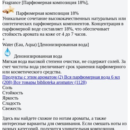
Fragrance [Парфюмерная композиция 18%],
Парфюмерная композиция 18%
Уникальное сочетание высококачественных натуральных или
синтетических парфюмерных компонентов. Концентрация в
парфюмерной воде составляет 18%, что обеспечивает
стойкость аромата на коже от 4 до 7 часов.
+
Water (Eau, Aqua) [Деионизированная вода]
Деионизированная вода
Мягкая вода высокой степени очистки, не содержит солей. За
счет чистоты вода увеличивает срок хранения парфюмерного
или косметического средства.
Продукты с этим ароматом (2)
Вся парфюмерная вода 6 мл
(208)
Все товары biblioteka aromatov (1128)
Соль
Стойкость
Яркость
Сладость
Свежесть
Здесь вы найдете схожие по нотам ароматы, а также
интересные варианты для смешивания. Если смешать ноты из
разных категорий, получится удивительная композиция.