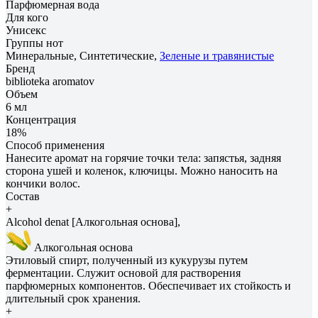
Парфюмерная вода
Для кого
Унисекс
Группы нот
Минеральные, Синтетические,
Зеленые и травянистые
Бренд
biblioteka aromatov
Объем
6 мл
Концентрация
18%
Способ применения
Нанесите аромат на горячие точки тела: запястья, задняя
сторона ушей и коленок, ключицы. Можно наносить на
кончики волос.
Состав
+
Alcohol denat [Алкогольная основа],
Алкогольная основа
Этиловый спирт, полученный из кукурузы путем
ферментации. Служит основой для растворения
парфюмерных компонентов. Обеспечивает их стойкость и
длительный срок хранения.
+