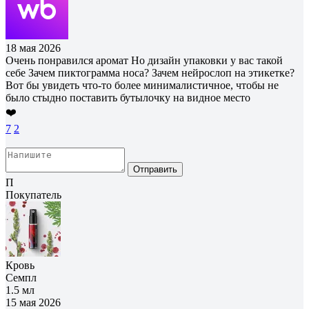
18 мая 2026
Очень понравился аромат Но дизайн упаковки у вас такой
себе Зачем пиктограмма носа? Зачем нейрослоп на этикетке?
Вот бы увидеть что-то более минималистичное, чтобы не
было стыдно поставить бутылочку на видное место
❤️
7
2
Отправить
П
Покупатель
Кровь
Семпл
1.5 мл
15 мая 2026