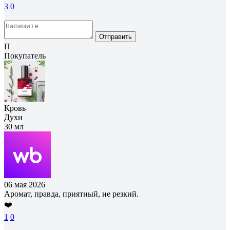
3
0
Отправить
П
Покупатель
Кровь
Духи
30 мл
06 мая 2026
Аромат, правда, приятный, не резкий.
❤️
1
0