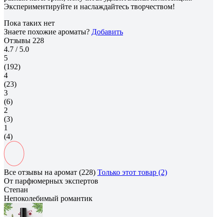
Экспериментируйте и наслаждайтесь творчеством!
Пока таких нет
Знаете похожие ароматы?
Добавить
Отзывы
228
4.7
/ 5.0
5
(192)
4
(23)
3
(6)
2
(3)
1
(4)
Все отзывы на аромат (228)
Только этот товар (2)
От парфюмерных экспертов
Степан
Непоколебимый романтик