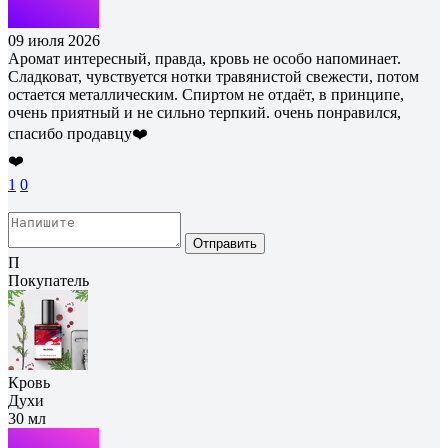
09 июля 2026
Аромат интересный, правда, кровь не особо напоминает.
Сладковат, чувствуется нотки травянистой свежести, потом
остается металлическим. Спиртом не отдаёт, в принципе,
очень приятный и не сильно терпкий. очень понравился,
спасибо продавцу❤️
❤️
1
0
Отправить
П
Покупатель
Кровь
Духи
30 мл