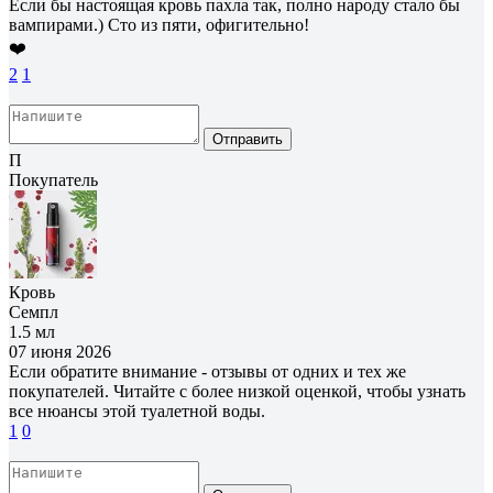
Если бы настоящая кровь пахла так, полно народу стало бы
вампирами.) Сто из пяти, офигительно!
❤️
2
1
Отправить
П
Покупатель
Кровь
Семпл
1.5 мл
07 июня 2026
Если обратите внимание - отзывы от одних и тех же
покупателей. Читайте с более низкой оценкой, чтобы узнать
все нюансы этой туалетной воды.
1
0