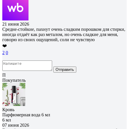
21 июня 2026
Средне-стойкие, пахнут очень сладким порошком для стирки,
иногда отдаёт как раз металом, но очень сладкие для меня,
говорю из своих ощущений, соли не чувствую
❤️
2
0
Отправить
П
Покупатель
Кровь
Парфюмерная вода 6 мл
6 мл
07 июня 2026