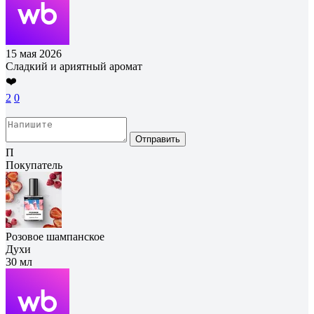
15 мая 2026
Сладкий и ариятный аромат
❤️
2
0
Отправить
П
Покупатель
Розовое шампанское
Духи
30 мл