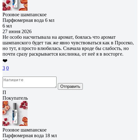
Розовое шампанское
Парфюмерная вода 6 мл
6 мл
27 июня 2026
Не особо насчитывала на аромат, боялась что аромат
шампанского будет так же явно чувствоваться как в Просеко,
но тут, я просто влюбилась. Сначала вроде бы слабость, но
почти сразу раскрывается кислинка, от неё я в восторге.
❤️
3
0
Отправить
П
Покупатель
Розовое шампанское
Парфюмерная вода 18 мл