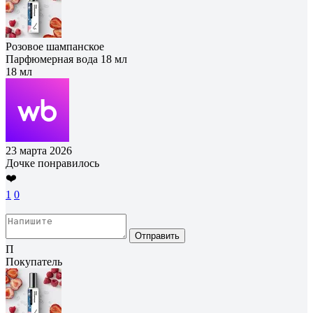
Розовое шампанское
Парфюмерная вода 18 мл
18 мл
23 марта 2026
Дочке понравилось
❤️
1
0
Отправить
П
Покупатель