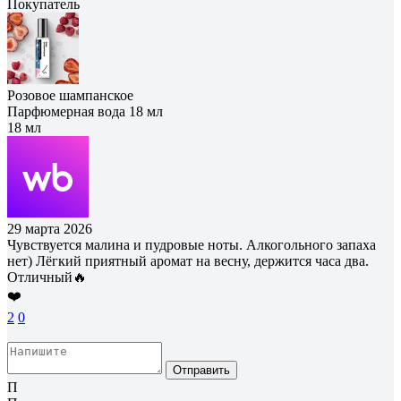
Покупатель
Розовое шампанское
Парфюмерная вода 18 мл
18 мл
29 марта 2026
Чувствуется малина и пудровые ноты. Алкогольного запаха
нет) Лёгкий приятный аромат на весну, держится часа два.
Отличный🔥
❤️
2
0
Отправить
П