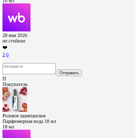
10 мл
28 мая 2026
не стойкие
❤️
2
0
Отправить
П
Покупатель
Розовое шампанское
Парфюмерная вода 18 мл
18 мл