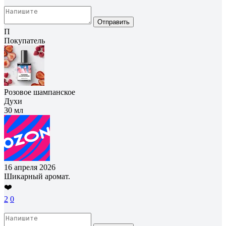
Отправить
П
Покупатель
Розовое шампанское
Духи
30 мл
16 апреля 2026
Шикарный аромат.
❤️
2
0