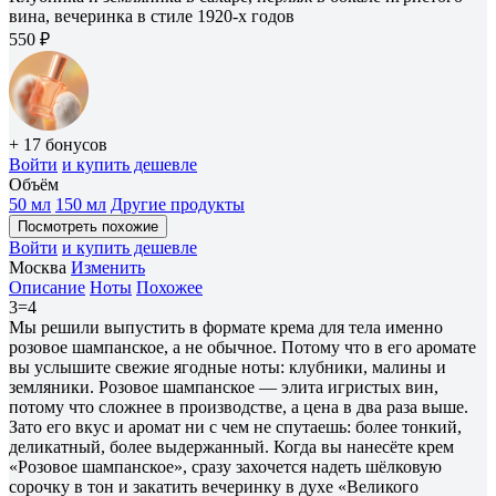
вина, вечеринка в стиле 1920-х годов
550 ₽
+ 17 бонусов
Войти
и купить дешевле
Объём
50 мл
150 мл
Другие продукты
Посмотреть похожие
Войти
и купить дешевле
Москва
Изменить
Описание
Ноты
Похожее
3=4
Мы решили выпустить в формате крема для тела именно
розовое шампанское, а не обычное. Потому что в его аромате
вы услышите свежие ягодные ноты: клубники, малины и
земляники. Розовое шампанское — элита игристых вин,
потому что сложнее в производстве, а цена в два раза выше.
Зато его вкус и аромат ни с чем не спутаешь: более тонкий,
деликатный, более выдержанный. Когда вы нанесёте крем
«Розовое шампанское», сразу захочется надеть шёлковую
сорочку в тон и закатить вечеринку в духе «Великого