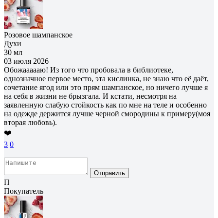
Розовое шампанское
Духи
30 мл
03 июля 2026
Обожаааааю! Из того что пробовала в библиотеке,
однозначное первое место, эта кислинка, не знаю что её даёт,
сочетание ягод или это прям шампанское, но ничего лучше я
на себя в жизни не брызгала. И кстати, несмотря на
заявленную слабую стойкость как по мне на теле и особенно
на одежде держится лучше черной смородины к примеру(моя
вторая любовь).
❤️
3
0
Отправить
П
Покупатель