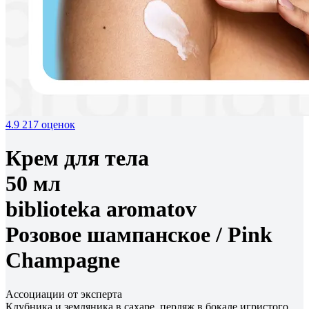
4.9
217 оценок
Крем для тела
50 мл
biblioteka aromatov
Розовое шампанское /
Pink
Champagne
Ассоциации от эксперта
Клубника и земляника в сахаре, перляж в бокале игристого