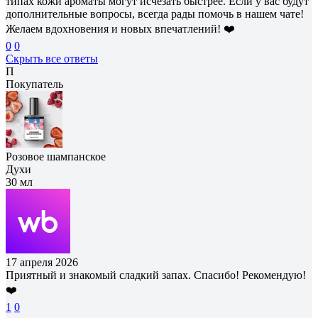
типах кожи ароматы могут исчезать быстрее. Если у вас будут
дополнительные вопросы, всегда рады помочь в нашем чате!
Желаем вдохновения и новых впечатлений! ❤️
0
0
Скрыть все ответы
П
Покупатель
Розовое шампанское
Духи
30 мл
17 апреля 2026
Приятный и знакомый сладкий запах. Спасибо! Рекомендую!
❤️
1
0