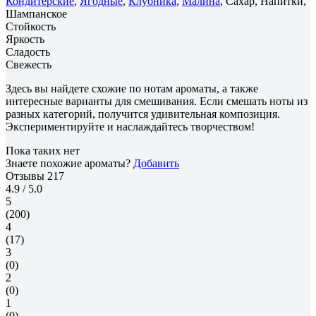
Кондитерские
,
Ягодные
,
Клубника
,
Малина
, Сахар, Напитки,
Шампанское
Стойкость
Яркость
Сладость
Свежесть
Здесь вы найдете схожие по нотам ароматы, а также
интересные варианты для смешивания. Если смешать ноты из
разных категорий, получится удивительная композиция.
Экспериментируйте и наслаждайтесь творчеством!
Пока таких нет
Знаете похожие ароматы?
Добавить
Отзывы
217
4.9
/ 5.0
5
(200)
4
(17)
3
(0)
2
(0)
1
(0)