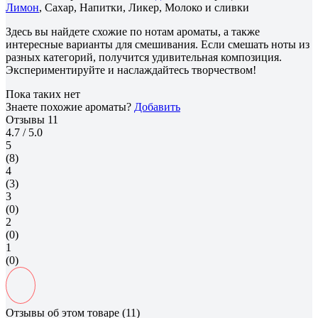
Лимон
, Сахар, Напитки, Ликер, Молоко и сливки
Здесь вы найдете схожие по нотам ароматы, а также
интересные варианты для смешивания. Если смешать ноты из
разных категорий, получится удивительная композиция.
Экспериментируйте и наслаждайтесь творчеством!
Пока таких нет
Знаете похожие ароматы?
Добавить
Отзывы
11
4.7
/ 5.0
5
(8)
4
(3)
3
(0)
2
(0)
1
(0)
Отзывы об этом товаре (11)