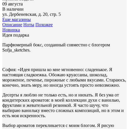
09 августа
В наличии
ул. Дербеневская, д. 20, стр. 5
Еще магазины
Описание
Ноты
Похожее
Новинка
Идея подарка
Парфюмерный бокс, созданный совместно с блогером
Sofja_sketches.
София: «Идея пришла ко мне мгновенно: сладенькое. Я
настоящая сладкоежка. Обожаю круассаны, шоколад,
мороженое, печенье, пирожные с любыми вкусами. Стараюсь,
конечно, знать меру, но иногда устоять просто невозможно.
Десерты я люблю не только есть, но и нюхать. Я без ума от
кондитерских ароматов: в моей коллекции духи с ванилью,
фруктами и жевательной резинкой. Я часто шучу, что
выбираю ванильку вместо сложных композиций, но в этом и
есть моя искренность.
Выбор ароматов перекликается с моим блогом. Я рисую