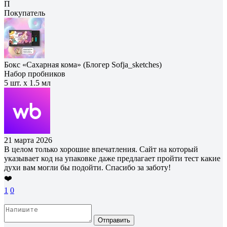
П
Покупатель
Бокс «Сахарная кома» (Блогер Sofja_sketches)
Набор пробников
5 шт. х 1.5 мл
21 марта 2026
В целом только хорошие впечатления. Сайт на который
указывает код на упаковке даже предлагает пройти тест какие
духи вам могли бы подойти. Спасибо за заботу!
❤️
1
0
Отправить