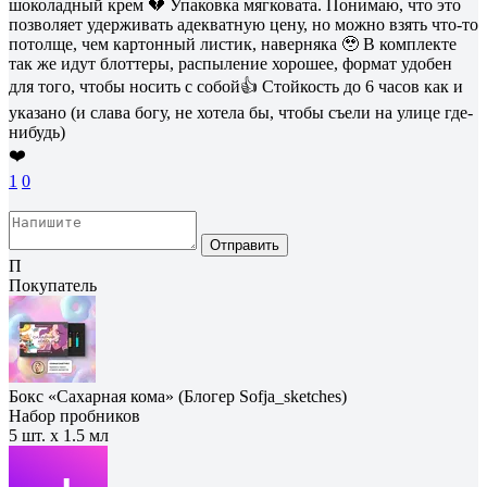
шоколадный крем 💔 Упаковка мягковата. Понимаю, что это
позволяет удерживать адекватную цену, но можно взять что-то
потолще, чем картонный листик, наверняка 🥹 В комплекте
так же идут блоттеры, распыление хорошее, формат удобен
для того, чтобы носить с собой👍 Стойкость до 6 часов как и
указано (и слава богу, не хотела бы, чтобы съели на улице где-
нибудь)
❤️
1
0
Отправить
П
Покупатель
Бокс «Сахарная кома» (Блогер Sofja_sketches)
Набор пробников
5 шт. х 1.5 мл