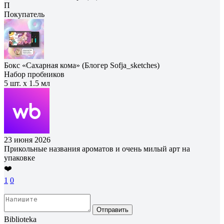
П
Покупатель
Бокс «Сахарная кома» (Блогер Sofja_sketches)
Набор пробников
5 шт. х 1.5 мл
23 июня 2026
Прикольные названия ароматов и очень милый арт на
упаковке
❤️
1
0
Отправить
Biblioteka