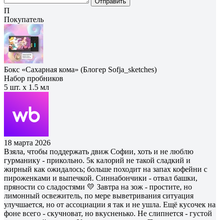
Отправить
П
Покупатель
Бокс «Сахарная кома» (Блогер Sofja_sketches)
Набор пробников
5 шт. х 1.5 мл
18 марта 2026
Взяла, чтобы поддержать движ Софии, хоть и не люблю
гурманику - прикольно. 5к калорий не такой сладкий и
жирный как ожидалось; больше походит на запах кофейни с
пироженками и выпечкой. Синнабончики - отвал башки,
пряности со сладостями 💛 Завтра на зож - простите, но
лимонный освежитель, по мере выветривания ситуация
улучшается, но от ассоциации я так и не ушла. Ещё кусочек на
фоне всего - скучноват, но вкусненько. Не слипнется - густой