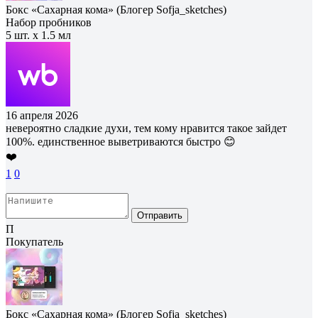
Бокс «Сахарная кома» (Блогер Sofja_sketches)
Набор пробников
5 шт. х 1.5 мл
16 апреля 2026
невероятно сладкие духи, тем кому нравится такое зайдет
100%. единственное выветриваются быстро 😊
❤️
1
0
Отправить
П
Покупатель
Бокс «Сахарная кома» (Блогер Sofja_sketches)