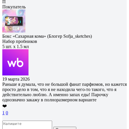
П
Покупатель
Бокс «Сахарная кома» (Блогер Sofja_sketches)
Набор пробников
5 шт. х 1.5 мл
19 марта 2026
Раньше я думала, что не большой фанат парфюмов, но кажется
просто дело в том, что я не находила чего-то такого, что я
действительно люблю. А именно запах еды! Парочку
однозначно закажу в полноразмерном варианте
❤️
1
0