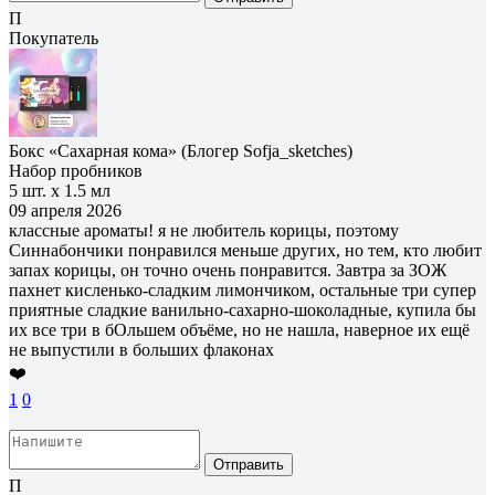
П
Покупатель
Бокс «Сахарная кома» (Блогер Sofja_sketches)
Набор пробников
5 шт. х 1.5 мл
09 апреля 2026
классные ароматы! я не любитель корицы, поэтому
Синнабончики понравился меньше других, но тем, кто любит
запах корицы, он точно очень понравится. Завтра за ЗОЖ
пахнет кисленько-сладким лимончиком, остальные три супер
приятные сладкие ванильно-сахарно-шоколадные, купила бы
их все три в бОльшем объёме, но не нашла, наверное их ещё
не выпустили в больших флаконах
❤️
1
0
Отправить
П