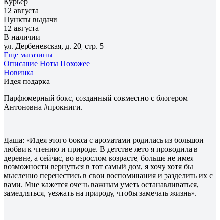
Курьер
12 августа
Пункты выдачи
12 августа
В наличии
ул. Дербеневская, д. 20, стр. 5
Еще магазины
Описание
Ноты
Похожее
Новинка
Идея подарка
Парфюмерный бокс, созданный совместно с блогером
Антоновна #прокниги.
Даша: «Идея этого бокса с ароматами родилась из большой
любви к чтению и природе. В детстве лето я проводила в
деревне, а сейчас, во взрослом возрасте, больше не имея
возможности вернуться в тот самый дом, я хочу хотя бы
мысленно перенестись в свои воспоминания и разделить их с
вами. Мне кажется очень важным уметь останавливаться,
замедляться, уезжать на природу, чтобы замечать жизнь».