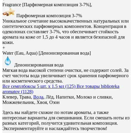
Fragrance [Парфюмерная композиция 3-7%],
Парфюмерная композиция 3-7%
Уникальное сочетание высококачественных натуральных или
синтетических парфюмерных компонентов. Концентрация в
одеколонах составляет 3-7%, что обеспечивает стойкость
аромата на коже от 1,5 до 4 часов и является безопасной для
кожи.
+
Water (Eau, Aqua) [Деионизированная вода]
Деионизированная вода
Мягкая вода высокой степени очистки, не содержит солей. За
счет чистоты вода увеличивает срок хранения парфюмерного
или косметического средства.
Все семплбоксы 5 шт. х 1.5 мл (125)
Все товары biblioteka
aromatov (1128)
Клевер, Трава,
Вода
, Лёд, Напитки, Молоко и сливки,
Можжевельник, Хвоя, Озон
Здесь вы найдете схожие по нотам ароматы, а также
интересные варианты для смешивания. Если смешать ноты из
разных категорий, получится удивительная композиция.
Экспериментируйте и наслаждайтесь творчеством!