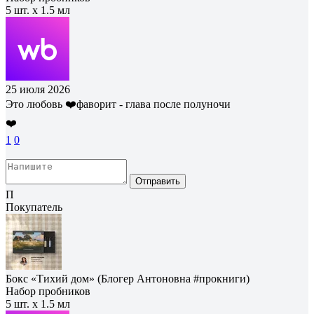
5 шт. х 1.5 мл
25 июля 2026
Это любовь ❤️фаворит - глава после полуночи
❤️
1
0
Отправить
П
Покупатель
Бокс «Тихий дом» (Блогер Антоновна #прокниги)
Набор пробников
5 шт. х 1.5 мл