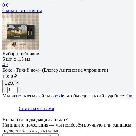
0
0
Скрыть все ответы
Набор пробников
5 шт. х 1.5 мл
4.7
Бокс «Тихий дом» (Блогер Антоновна #прокниги)
1 250 ₽
1 250 ₽
Мы используем файлы
cookie
, чтобы сделать сайт удобнее.
Ок
Связаться с нами
Не нашли подходящий аромат?
Напишите пожелания — мы подберём вручную или запишем
идею, чтобы создать новый