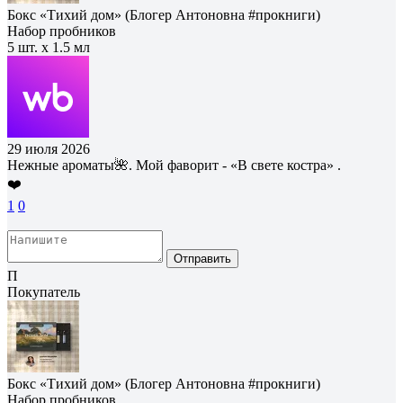
Бокс «Тихий дом» (Блогер Антоновна #прокниги)
Набор пробников
5 шт. х 1.5 мл
29 июля 2026
Нежные ароматы🌺. Мой фаворит - «В свете костра» .
❤️
1
0
Отправить
П
Покупатель
Бокс «Тихий дом» (Блогер Антоновна #прокниги)
Набор пробников