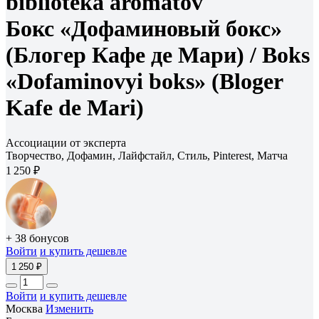
biblioteka aromatov
Бокс «Дофаминовый бокс»
(Блогер Кафе де Мари) /
Boks
«Dofaminovyi boks» (Bloger
Kafe de Mari)
Ассоциации от эксперта
Творчество, Дофамин, Лайфстайл, Стиль, Pinterest, Матча
1 250 ₽
+ 38 бонусов
Войти
и купить дешевле
1 250 ₽
Войти
и купить дешевле
Москва
Изменить