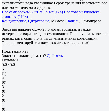
счет чистоты вода увеличивает срок хранения парфюмерного
или косметического средства.
Все семплбоксы 5 шт. х 1.5 мл (124)
Все товары biblioteka
aromatov (1158)
Кондитерские
,
Цитрусовые
, Мимоза,
Ваниль
, Лемонграсс
Здесь вы найдете схожие по нотам ароматы, а также
интересные варианты для смешивания. Если смешать ноты из
разных категорий, получится удивительная композиция.
Экспериментируйте и наслаждайтесь творчеством!
Пока таких нет
Знаете похожие ароматы?
Добавить
Отзывы
1
5.0
/ 5.0
5
(1)
4
(0)
3
(0)
2
(0)
1
(0)