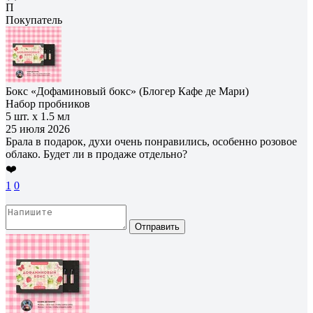
П
Покупатель
Бокс «Дофаминовый бокс» (Блогер Кафе де Мари)
Набор пробников
5 шт. х 1.5 мл
25 июля 2026
Брала в подарок, духи очень понравились, особенно розовое
облако. Будет ли в продаже отдельно?
❤️
1
0
Отправить