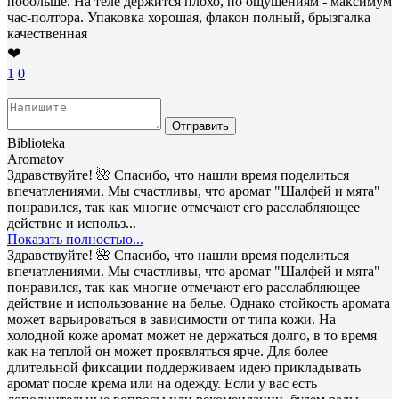
побольше. На теле держится плохо, по ощущениям - максимум
час-полтора. Упаковка хорошая, флакон полный, брызгалка
качественная
❤️
1
0
Отправить
Biblioteka
Aromatov
Здравствуйте! 🌺 Спасибо, что нашли время поделиться
впечатлениями. Мы счастливы, что аромат "Шалфей и мята"
понравился, так как многие отмечают его расслабляющее
действие и использ...
Показать полностью...
Здравствуйте! 🌺 Спасибо, что нашли время поделиться
впечатлениями. Мы счастливы, что аромат "Шалфей и мята"
понравился, так как многие отмечают его расслабляющее
действие и использование на белье. Однако стойкость аромата
может варьироваться в зависимости от типа кожи. На
холодной коже аромат может не держаться долго, в то время
как на теплой он может проявляться ярче. Для более
длительной фиксации поддерживаем идею прикладывать
аромат после крема или на одежду. Если у вас есть