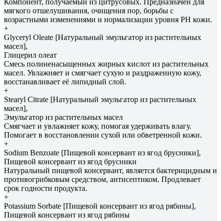
Компонент, получаемый из цитрусовых. Предназначен для
мягкого отшелушивания, очищения пор, борьбы с
возрастными изменениями и нормализации уровня РH кожи.
+
Glyceryl Oleate [Натуральный эмульгатор из растительных
масел],
Глицерил олеат
Смесь полиненасыщенных жирных кислот из растительных
масел. Увлажняет и смягчает сухую и раздраженную кожу,
восстанавливает её липидный слой.
+
Stearyl Citrate [Натуральный эмульгатор из растительных
масел],
Эмульгатор из растительных масел
Смягчает и увлажняет кожу, помогая удерживать влагу.
Помогает в восстановлении сухой или обветренной кожи.
+
Sodium Benzoate [Пищевой консервант из ягод брусники],
Пищевой консервант из ягод брусники
Натуральный пищевой консервант, является бактерицидным и
противогрибковым средством, антисептиком. Продлевает
срок годности продукта.
+
Potassium Sorbate [Пищевой консервант из ягод рябины],
Пищевой консервант из ягод рябины