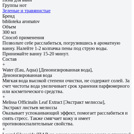
Группы нот
Зеленые и травянистые
Бренд
biblioteka aromatov
Объем
300 мл
Способ применения
Позвольте себе расслабиться, погрузившись в ароматную
ванну. Налейте 1-2 колпачка пены под струю воды.
Принимайте ванну 15-20 минут.
Состав
+
Water (Eau, Aqua) [Деионизированная вода],
Деионизированная вода
Мягкая вода высокой степени очистки, не содержит солей. За
счет чистоты вода увеличивает срок хранения парфюмерного
или косметического средства.
+
Melissa Officinalis Leaf Extract [Экстракт мелиссы],
Экстракт листьев мелиссы
Оказывает успокаивающий эффект, помогает расслабиться и
снять стресс. Также смягчает кожу и имеет
противовоспалительные свойства.
+