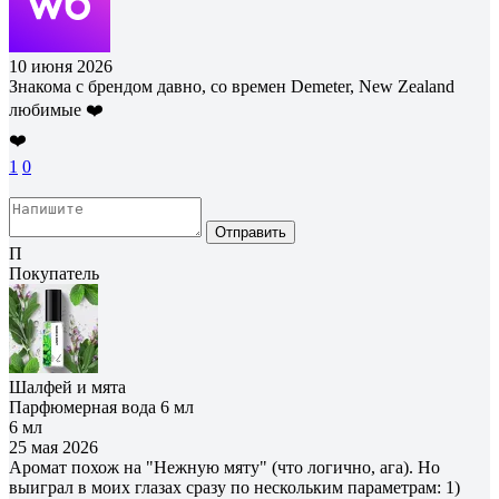
10 июня 2026
Знакома с брендом давно, со времен Demeter, New Zealand
любимые ❤️
❤️
1
0
Отправить
П
Покупатель
Шалфей и мята
Парфюмерная вода 6 мл
6 мл
25 мая 2026
Аромат похож на "Нежную мяту" (что логично, ага). Но
выиграл в моих глазах сразу по нескольким параметрам: 1)