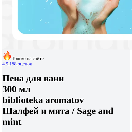
Только на сайте
4.9
158 оценок
Пена для ванн
300 мл
biblioteka aromatov
Шалфей и мята /
Sage and
mint