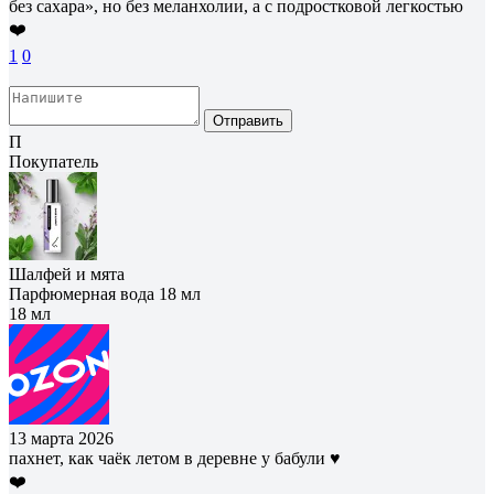
без сахара», но без меланхолии, а с подростковой легкостью
❤️
1
0
Отправить
П
Покупатель
Шалфей и мята
Парфюмерная вода 18 мл
18 мл
13 марта 2026
пахнет, как чаёк летом в деревне у бабули ♥
❤️