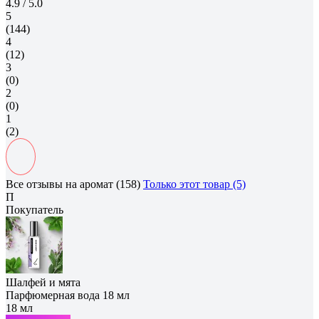
4.9
/ 5.0
5
(144)
4
(12)
3
(0)
2
(0)
1
(2)
Все отзывы на аромат (158)
Только этот товар (5)
П
Покупатель
Шалфей и мята
Парфюмерная вода 18 мл
18 мл