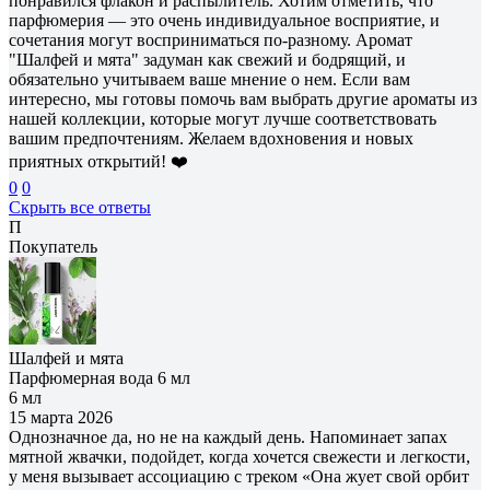
понравился флакон и распылитель. Хотим отметить, что
парфюмерия — это очень индивидуальное восприятие, и
сочетания могут восприниматься по-разному. Аромат
"Шалфей и мята" задуман как свежий и бодрящий, и
обязательно учитываем ваше мнение о нем. Если вам
интересно, мы готовы помочь вам выбрать другие ароматы из
нашей коллекции, которые могут лучше соответствовать
вашим предпочтениям. Желаем вдохновения и новых
приятных открытий! ❤️
0
0
Скрыть все ответы
П
Покупатель
Шалфей и мята
Парфюмерная вода 6 мл
6 мл
15 марта 2026
Однозначное да, но не на каждый день. Напоминает запах
мятной жвачки, подойдет, когда хочется свежести и легкости,
у меня вызывает ассоциацию с треком «Она жует свой орбит