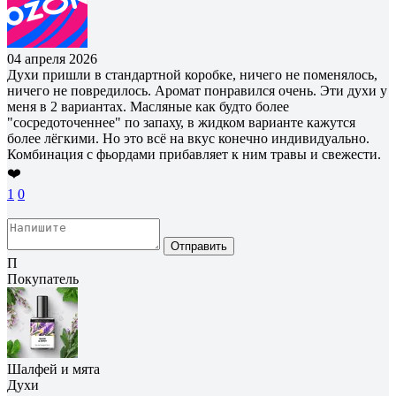
04 апреля 2026
Духи пришли в стандартной коробке, ничего не поменялось,
ничего не повредилось. Аромат понравился очень. Эти духи у
меня в 2 вариантах. Масляные как будто более
"сосредоточеннее" по запаху, в жидком варианте кажутся
более лёгкими. Но это всё на вкус конечно индивидуально.
Комбинация с фьордами прибавляет к ним травы и свежести.
❤️
1
0
Отправить
П
Покупатель
Шалфей и мята
Духи