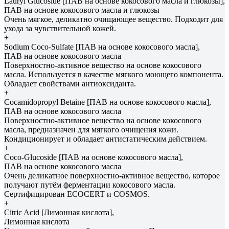
Lauryl Glucoside [ПАВ на основе кокосового масла и глюкозы],
ПАВ на основе кокосового масла и глюкозы
Очень мягкое, деликатно очищающее вещество. Подходит для
ухода за чувствительной кожей.
+
Sodium Coco-Sulfate [ПАВ на основе кокосового масла],
ПАВ на основе кокосового масла
Поверхностно-активное вещество на основе кокосового
масла. Используется в качестве мягкого моющего компонента.
Обладает свойствами антиоксиданта.
+
Cocamidopropyl Betaine [ПАВ на основе кокосового масла],
ПАВ на основе кокосового масла
Поверхностно-активное вещество на основе кокосового
масла, предназначен для мягкого очищения кожи.
Кондиционирует и обладает антистатическим действием.
+
Coco-Glucoside [ПАВ на основе кокосового масла],
ПАВ на основе кокосового масла
Очень деликатное поверхностно-активное вещество, которое
получают путём ферментации кокосового масла.
Сертифицирован ECOCERT и COSMOS.
+
Citric Acid [Лимонная кислота],
Лимонная кислота