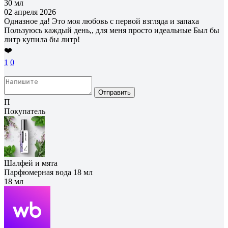
30 мл
02 апреля 2026
Одназное да! Это моя любовь с первой взгляда и запаха
Пользуюсь каждый день,, для меня просто идеальные Был бы
литр купила бы литр!
❤️
1
0
Отправить
П
Покупатель
Шалфей и мята
Парфюмерная вода 18 мл
18 мл