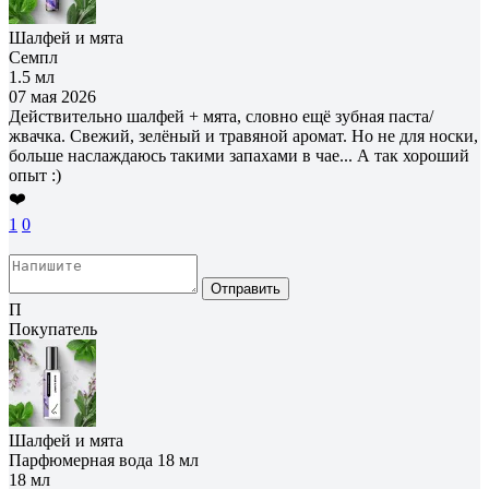
Шалфей и мята
Семпл
1.5 мл
07 мая 2026
Действительно шалфей + мята, словно ещё зубная паста/
жвачка. Свежий, зелёный и травяной аромат. Но не для носки,
больше наслаждаюсь такими запахами в чае... А так хороший
опыт :)
❤️
1
0
Отправить
П
Покупатель
Шалфей и мята
Парфюмерная вода 18 мл
18 мл