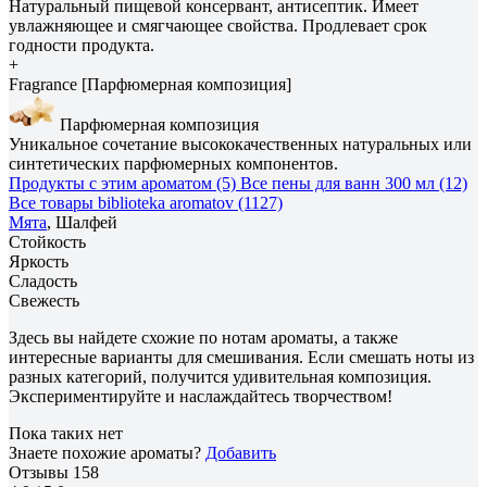
Натуральный пищевой консервант, антисептик. Имеет
увлажняющее и смягчающее свойства. Продлевает срок
годности продукта.
+
Fragrance [Парфюмерная композиция]
Парфюмерная композиция
Уникальное сочетание высококачественных натуральных или
синтетических парфюмерных компонентов.
Продукты с этим ароматом (5)
Все пены для ванн 300 мл (12)
Все товары biblioteka aromatov (1127)
Мята
, Шалфей
Стойкость
Яркость
Сладость
Свежесть
Здесь вы найдете схожие по нотам ароматы, а также
интересные варианты для смешивания. Если смешать ноты из
разных категорий, получится удивительная композиция.
Экспериментируйте и наслаждайтесь творчеством!
Пока таких нет
Знаете похожие ароматы?
Добавить
Отзывы
158