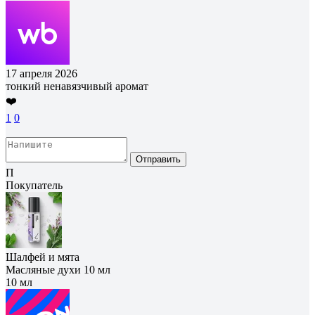
17 апреля 2026
тонкий ненавязчивый аромат
❤️
1
0
Отправить
П
Покупатель
Шалфей и мята
Масляные духи 10 мл
10 мл