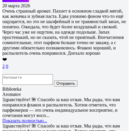
20 марта 2026
Очень странный аромат. Пахнет в основном сладкой мятой,
как жевачка и зубная паста. Едва уловимо фоном что-то ещё
ощущается, но это не шалфейный и не травянистый запах, не
понятно. Ожидала, что будет более воздушный и свежий.
Через час уже не ощутим, на одежде подольше. Запах
простенький, но не сказать, чтоб не приятный. Впечатления
сомнительные, этот парфюм больше точно не закажу, а с
другими обязательно познакомлюсь. Флакон хороший, и
распылитель очень понравился. Доехало хорошо
❤️
2
0
Отправить
Biblioteka
Aromatov
Здравствуйте! 🌺 Спасибо за ваш отзыв. Мы рады, что вам
понравился флакон и распылитель. Хотим отметить, что
парфюмерия — это очень индивидуальное восприятие, и
сочетания могут восп...
Показать полностью...
Здравствуйте! 🌺 Спасибо за ваш отзыв. Мы рады, что вам