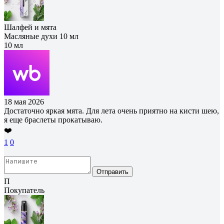
Шалфей и мята
Масляные духи 10 мл
10 мл
18 мая 2026
Достаточно яркая мята. Для лета очень приятно на кисти шею,
я еще браслеты прокатываю.
❤️
1
0
Отправить
П
Покупатель