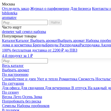
Москва
Отследить заказ
Журнал о парфюмерии
Для бизнеса
Контакты 
biblioteka
aromatov
Найти
Часто ищут
demeter
чай
семпл
наборы
Популярные товары
Каталог
Каталог
Выбрать аромат
Выбрать аромат
Наборы пробн
дома и косметика
Бренды
Бренды
Распродажа
Распродажа
Акци
100% бесплатная доставка от 2200 ₽ до ПВЗ
4-й продукт за 1 ₽
Весь каталог
Выбрать аромат
По настроению
Спокойствие и дзен
Уют и тепло
Романтика
Свежесть
Носталь
По ситуации
Для офиса
Для свидания
Для вечеринки
В отпуск
На каждый д
По сезону
Весна
Лето
Осень
Зима
Попробовать без риска
Семплы
Наборы пробников
В подарок