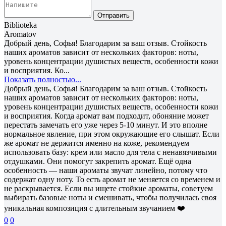
Отправить
Biblioteka
Aromatov
Добрый день, Софья! Благодарим за ваш отзыв. Стойкость
наших ароматов зависит от нескольких факторов: ноты,
уровень концентрации душистых веществ, особенности кожи
и восприятия. Ко...
Показать полностью...
Добрый день, Софья! Благодарим за ваш отзыв. Стойкость
наших ароматов зависит от нескольких факторов: ноты,
уровень концентрации душистых веществ, особенности кожи
и восприятия. Когда аромат вам подходит, обоняние может
перестать замечать его уже через 5-10 минут. И это вполне
нормальное явление, при этом окружающие его слышат. Если
же аромат не держится именно на коже, рекомендуем
использовать базу: крем или масло для тела с ненавязчивыми
отдушками. Они помогут закрепить аромат. Ещё одна
особенность — наши ароматы звучат линейно, потому что
содержат одну ноту. То есть аромат не меняется со временем и
не раскрывается. Если вы ищете стойкие ароматы, советуем
выбирать базовые ноты и смешивать, чтобы получилась своя
уникальная композиция с длительным звучанием ❤️
0
0