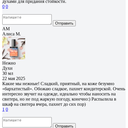
духами для придания стойкости.
0
0
Отправить
АМ
Алиса М.
Нежно
Духи
30 мл
22 мая 2025
Какие мы нежные! Сладкий, приятный, на коже безумно
«бархатистый». Обожаю сладкое, пахнет кондитерской. Очень
интересно звучит на одежде, идеально чтобы наносить на
свитера, но не под жаркую погоду, конечно:) Распылила в
шкаф на свитера вчера, пахнет до сих пор)
1
0
Отправить