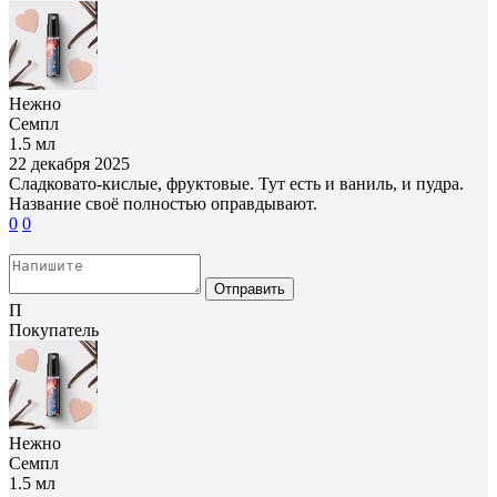
Нежно
Семпл
1.5 мл
22 декабря 2025
Сладковато-кислые, фруктовые. Тут есть и ваниль, и пудра.
Название своё полностью оправдывают.
0
0
Отправить
П
Покупатель
Нежно
Семпл
1.5 мл