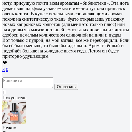
ноту, присущую почти всем ароматам «библиотеки». Эта нота
делает ваш парфюм узнаваемым и именно тут она пришлась
очень кстати. В купе с остальными составляющими аромат
похож на синтетическую ткань, будто открываешь упаковку
новых капроновых колготок (для меня это только плюс) или
находишься в магазине тканей. Этот запах новизны и чистоты
сдобрен немалым количеством сливочной ванили и пудры.
Вот только с пудрой, на мой взгляд, всё же переборщили. Если
бы её было меньше, то было бы идеально. Аромат тёплый и
подойдёт больше на холодное время года. Летом он будет
приторно-удушающим.
❤️
3
0
Отправить
П
Покупатель
Нежно