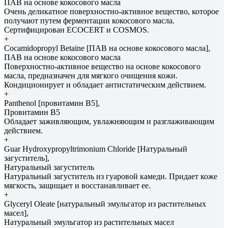
ПАВ на основе кокосового масла
Очень деликатное поверхностно-активное вещество, которое
получают путем ферментации кокосового масла.
Сертифицирован ECOCERT и COSMOS.
+
Cocamidopropyl Betaine [ПАВ на основе кокосового масла],
ПАВ на основе кокосового масла
Поверхностно-активное вещество на основе кокосового
масла, предназначен для мягкого очищения кожи.
Кондиционирует и обладает антистатическим действием.
+
Panthenol [провитамин В5],
Провитамин В5
Обладает заживляющим, увлажняющим и разглаживающим
действием.
+
Guar Hydroxypropyltrimonium Chloride [Натуральный
загуститель],
Натуральный загуститель
Натуральный загуститель из гуаровой камеди. Придает коже
мягкость, защищает и восстанавливает ее.
+
Glyceryl Oleate [натуральный эмульгатор из растительных
масел],
Натуральный эмульгатор из растительных масел