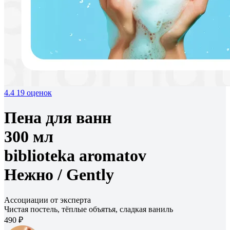
4.4
19 оценок
Пена для ванн
300 мл
biblioteka aromatov
Нежно /
Gently
Ассоциации от эксперта
Чистая постель, тёплые объятья, сладкая ваниль
490 ₽