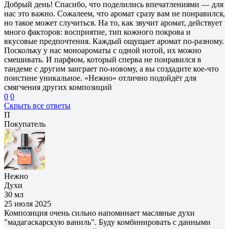
Добрый день! Спасибо, что поделились впечатлениями — для
нас это важно. Сожалеем, что аромат сразу вам не понравился,
но такое может случиться. На то, как звучит аромат, действует
много факторов: восприятие, тип кожного покрова и
вкусовые предпочтения. Каждый ощущает аромат по-разному.
Поскольку у нас моноароматы с одной нотой, их можно
смешивать. И парфюм, который сперва не понравился в
тандеме с другим заиграет по-новому, а вы создадите кое-что
поистине уникальное. «Нежно» отлично подойдёт для
смягчения других композиций
0
0
Скрыть все ответы
П
Покупатель
Нежно
Духи
30 мл
25 июля 2025
Композиция очень сильно напоминает масляные духи
"мадагаскарскую ваниль". Буду комбинировать с данными