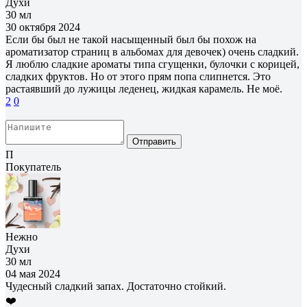
Духи
30 мл
30 октября 2024
Если бы был не такой насыщенный был бы похож на
ароматизатор страниц в альбомах для девочек) очень сладкий.
Я люблю сладкие ароматы типа сгущенки, булочки с корицей,
сладких фруктов. Но от этого прям попа слипнется. Это
растаявший до лужицы леденец, жидкая карамель. Не моё.
2
0
Отправить
П
Покупатель
Нежно
Духи
30 мл
04 мая 2024
Чудесный сладкий запах. Достаточно стойкий.
❤️