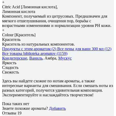
+
Citric Acid [Лимонная кислота],
Лимонная кислота
Компонент, получаемый из цитрусовых. Предназначен для
мягкого отшелушивания, очищения пор, борьбы с
возрастными изменениями и нормализации уровня РH кожи.
+
Colour [Краситель]
Краситель
Краситель из натуральных компонентов.
Продукты с этим ароматом (2)
Все пены для ванн 300 мл (12)
Все товары biblioteka aromatov (1159)
Кондитерские
,
Ваниль
, Амбра,
Мускус
Яркость
Сладость
Свежесть
Здесь вы найдете схожие по нотам ароматы, а также
интересные варианты для смешивания. Если смешать ноты из
разных категорий, получится удивительная композиция.
Экспериментируйте и наслаждайтесь творчеством!
Пока таких нет
Знаете похожие ароматы?
Добавить
Отзывы
19