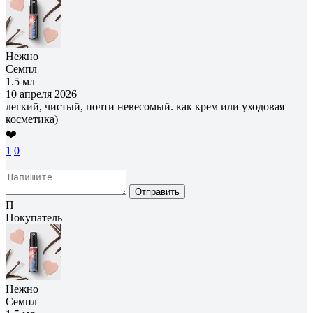
Нежно
Семпл
1.5 мл
10 апреля 2026
легкий, чистый, почти невесомый. как крем или уходовая
косметика)
❤️
1
0
Отправить
П
Покупатель
Нежно
Семпл