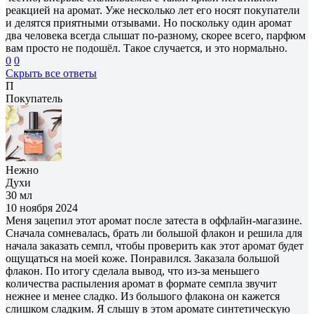
реакцией на аромат. Уже несколько лет его носят покупатели
и делятся приятными отзывами. Но поскольку один аромат
два человека всегда слышат по-разному, скорее всего, парфюм
вам просто не подошёл. Такое случается, и это нормально.
0
0
Скрыть все ответы
П
Покупатель
Нежно
Духи
30 мл
10 ноября 2024
Меня зацепил этот аромат после затеста в оффлайн-магазине.
Сначала сомневалась, брать ли большой флакон и решила для
начала заказать семпл, чтобы проверить как этот аромат будет
ощущаться на моей коже. Понравился. Заказала большой
флакон. По итогу сделала вывод, что из-за меньшего
количества распыления аромат в формате семпла звучит
нежнее и менее сладко. Из большого флакона он кажется
слишком сладким. Я слышу в этом аромате синтетическую