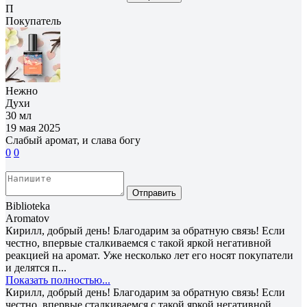
П
Покупатель
Нежно
Духи
30 мл
19 мая 2025
Слабый аромат, и слава богу
0
0
Отправить
Biblioteka
Aromatov
Кирилл, добрый день! Благодарим за обратную связь! Если
честно, впервые сталкиваемся с такой яркой негативной
реакцией на аромат. Уже несколько лет его носят покупатели
и делятся п...
Показать полностью...
Кирилл, добрый день! Благодарим за обратную связь! Если
честно, впервые сталкиваемся с такой яркой негативной