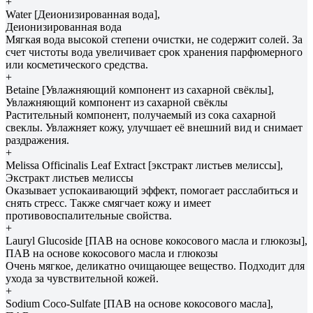
+
Water [Деионизированная вода],
Деионизированная вода
Мягкая вода высокой степени очистки, не содержит солей. За
счет чистоты вода увеличивает срок хранения парфюмерного
или косметического средства.
+
Betaine [Увлажняющий компонент из сахарной свёклы],
Увлажняющий компонент из сахарной свёклы
Растительный компонент, получаемый из сока сахарной
свеклы. Увлажняет кожу, улучшает её внешний вид и снимает
раздражения.
+
Melissa Officinalis Leaf Extract [экстракт листьев мелиссы],
Экстракт листьев мелиссы
Оказывает успокаивающий эффект, помогает расслабиться и
снять стресс. Также смягчает кожу и имеет
противовоспалительные свойства.
+
Lauryl Glucoside [ПАВ на основе кокосового масла и глюкозы],
ПАВ на основе кокосового масла и глюкозы
Очень мягкое, деликатно очищающее вещество. Подходит для
ухода за чувствительной кожей.
+
Sodium Coco-Sulfate [ПАВ на основе кокосового масла],