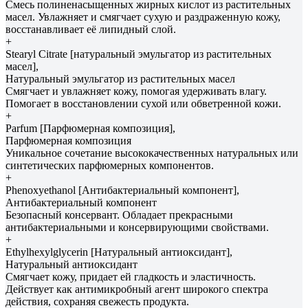
Смесь полиненасыщенных жирных кислот из растительных
масел. Увлажняет и смягчает сухую и раздраженную кожу,
восстанавливает её липидный слой.
+
Stearyl Citrate [натуральный эмульгатор из растительных
масел],
Натуральный эмульгатор из растительных масел
Смягчает и увлажняет кожу, помогая удерживать влагу.
Помогает в восстановлении сухой или обветренной кожи.
+
Parfum [Парфюмерная композиция],
Парфюмерная композиция
Уникальное сочетание высококачественных натуральных или
синтетических парфюмерных компонентов.
+
Phenoxyethanol [Антибактериальный компонент],
Антибактериальный компонент
Безопасный консервант. Обладает прекрасными
антибактериальными и консервирующими свойствами.
+
Ethylhexylglycerin [Натуральный антиоксидант],
Натуральный антиоксидант
Смягчает кожу, придает ей гладкость и эластичность.
Действует как антимикробный агент широкого спектра
действия, сохраняя свежесть продукта.