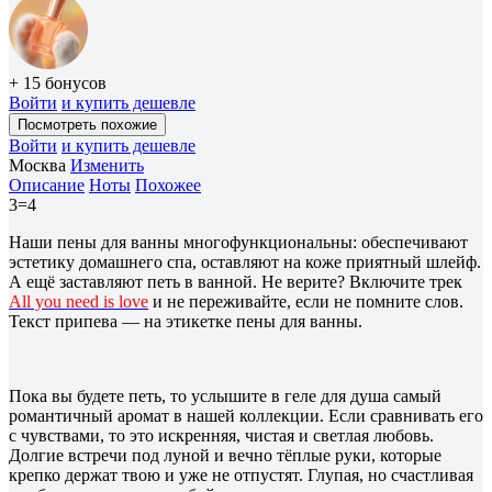
+ 15 бонусов
Войти
и купить дешевле
Посмотреть похожие
Войти
и купить дешевле
Москва
Изменить
Описание
Ноты
Похожее
3=4
Наши пены для ванны многофункциональны: обеспечивают
эстетику домашнего спа, оставляют на коже приятный шлейф.
А ещё заставляют петь в ванной. Не верите? Включите трек
All you need is love
и не переживайте, если не помните слов.
Текст припева — на этикетке пены для ванны.
Пока вы будете петь, то услышите в геле для душа самый
романтичный аромат в нашей коллекции. Если сравнивать его
с чувствами, то это искренняя, чистая и светлая любовь.
Долгие встречи под луной и вечно тёплые руки, которые
крепко держат твою и уже не отпустят. Глупая, но счастливая