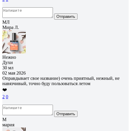
Отправить
МЛ
Мира Л.
Нежно
Духи
30 мл
02 мая 2026
Оправдывает свое название) очень приятный, нежный, не
навязчивый, точно буду пользоваться летом
❤️
2
0
Отправить
М
мария