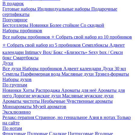
В подарок
Готовые наборы
Индивидуальные наборы
Подарочные
сертификаты
Популярное
Бестселлеры
Новинки
Более стойкие
Со скидкой
Наборы пробников
Все наборы пробников
⭐ Собрать свой набор из 10 пробников
⭐ Собрать свой набор из 5 пробников
Семплбоксы
Адвент
календари
Intimacy Box/ Бокс «Близость»
Sexy box / Секси
бокс
Смартбоксы
Духи
Все духи
Наборы пробников
Адвент календари
Духи 30 мл
Семплы
Парфюмерная вода
Масляные духи
Трэвел-форматы
Наборы духов
По группам
Новинки
Хиты
Распродажа
Ароматы для неё
Ароматы для
него
Дорогие мужские духи
Масляные мужские духи
Ароматы чистоты
Необычные
Чувственные ароматы
Моноароматы
Музей ароматов
Эксклюзивно
Релакс-терапия
Странное, но гениальное
Азия в нотах
Только
на сайте
По нотам
Фруктовые
Пудровые
Сладкие
Цитрусовые
Ягодные