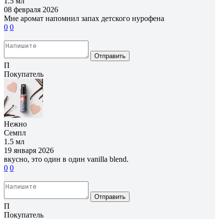
1.5 мл
08 февраля 2026
Мне аромат напомнил запах детского нурофена
0
0
Отправить
П
Покупатель
Нежно
Семпл
1.5 мл
19 января 2026
вкусно, это один в один vanilla blend.
0
0
Отправить
П
Покупатель