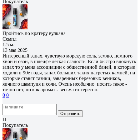
Покупатель
Пройтись по кратеру вулкана
Семпл
1.5 мл
13 мая 2025
Интересный запах, чувствую морскую соль, землю, немного
хвои и озон, в шлейфе лёгкая сладость. Если быстро вдохнуть
запах то у меня ассоциации с общественной баней, в которые
ходили в 90е годы, запах больших таких нагретых камней, на
которые ставят тазики, заваренных березовых веников,
яичного шампуня и соли. Очень необычно, носить такое -
точно нет, но как аромат - весьма интересно.
0
0
Отправить
П
Покупатель