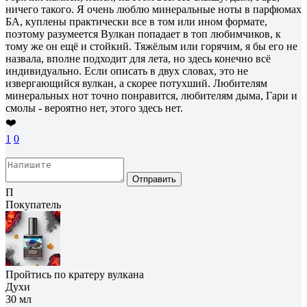
ничего такого. Я очень люблю минеральные ноты в парфюмах
БА, куплены практически все в том или ином формате,
поэтому разумеется Вулкан попадает в топ любимчиков, к
тому же он ещё и стойкий. Тяжёлым или горячим, я бы его не
назвала, вполне подходит для лета, но здесь конечно всё
индивидуально. Если описать в двух словах, это не
извергающийся вулкан, а скорее потухший. Любителям
минеральных нот точно понравится, любителям дыма, Гари и
смолы - вероятно нет, этого здесь нет.
❤️
1
0
Отправить
П
Покупатель
Пройтись по кратеру вулкана
Духи
30 мл