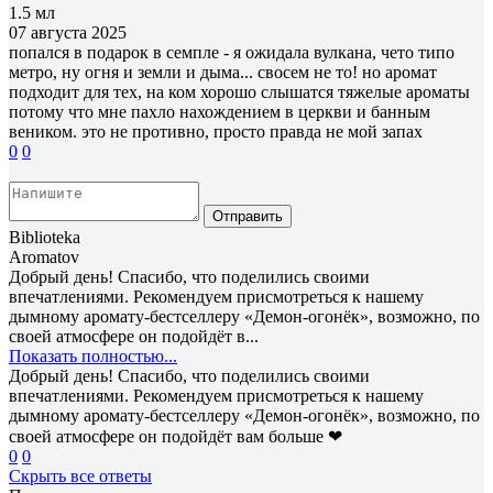
1.5 мл
07 августа 2025
попался в подарок в семпле - я ожидала вулкана, чето типо
метро, ну огня и земли и дыма... свосем не то! но аромат
подходит для тех, на ком хорошо слышатся тяжелые ароматы
потому что мне пахло нахождением в церкви и банным
веником. это не противно, просто правда не мой запах
0
0
Отправить
Biblioteka
Aromatov
Добрый день! Спасибо, что поделились своими
впечатлениями. Рекомендуем присмотреться к нашему
дымному аромату-бестселлеру «Демон-огонёк», возможно, по
своей атмосфере он подойдёт в...
Показать полностью...
Добрый день! Спасибо, что поделились своими
впечатлениями. Рекомендуем присмотреться к нашему
дымному аромату-бестселлеру «Демон-огонёк», возможно, по
своей атмосфере он подойдёт вам больше ❤
0
0
Скрыть все ответы