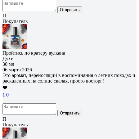
Отправить
П
Покупатель
Пройтись по кратеру вулкана
Духи
30 мл
06 марта 2026
Это аромат, переносящий в воспоминания о летних походах и
раскаленных на солнце скалах, просто восторг!
❤️
1
0
Отправить
П
Покупатель