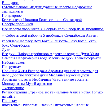
В подарок
Готовые наборы
Индивидуальные наборы
Подарочные
сертификаты
Популярное
Бестселлеры
Новинки
Более стойкие
Со скидкой
Наборы пробников
Все наборы пробников
⭐ Собрать свой набор из 10 пробников
⭐ Собрать свой набор из 5 пробников
Семплбоксы
Адвент
календари
Intimacy Box/ Бокс «Близость»
Sexy box / Секси
бокс
Смартбоксы
Духи
Все духи
Наборы пробников
Адвент календари
Духи 30 мл
Семплы
Парфюмерная вода
Масляные духи
Трэвел-форматы
Наборы духов
По группам
Новинки
Хиты
Распродажа
Ароматы для неё
Ароматы для
него
Дорогие мужские духи
Масляные мужские духи
Ароматы чистоты
Необычные
Чувственные ароматы
Моноароматы
Музей ароматов
Эксклюзивно
Релакс-терапия
Странное, но гениальное
Азия в нотах
Только
на сайте
По нотам
Фруктовые
Пудровые
Сладкие
Цитрусовые
Ягодные