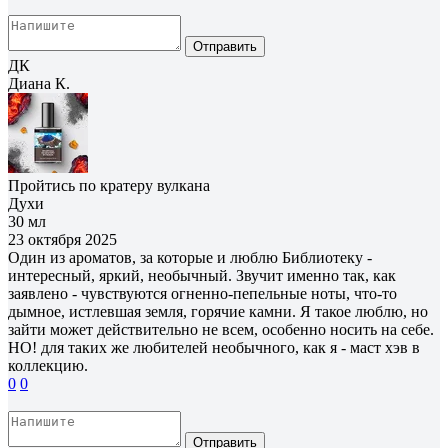
Отправить
ДК
Диана К.
Пройтись по кратеру вулкана
Духи
30 мл
23 октября 2025
Один из ароматов, за которые и люблю Библиотеку -
интересный, яркий, необычный. Звучит именно так, как
заявлено - чувствуются огненно-пепельные ноты, что-то
дымное, истлевшая земля, горячие камни. Я такое люблю, но
зайти может действительно не всем, особенно носить на себе.
НО! для таких же любителей необычного, как я - маст хэв в
коллекцию.
0
0
Отправить