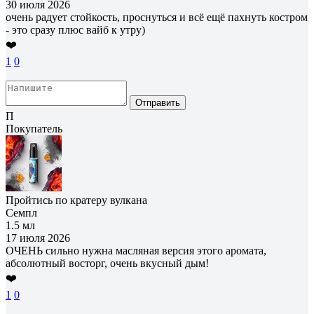
30 июля 2026
очень радует стойкость, проснуться и всё ещё пахнуть костром
- это сразу плюс вайб к утру)
❤️
1
0
Отправить
П
Покупатель
Пройтись по кратеру вулкана
Семпл
1.5 мл
17 июля 2026
ОЧЕНЬ сильно нужна масляная версия этого аромата,
абсолютный восторг, очень вкусный дым!
❤️
1
0