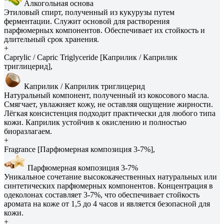
Алкогольная основа
Этиловый спирт, полученный из кукурузы путем
ферментации. Служит основой для растворения
парфюмерных компонентов. Обеспечивает их стойкость и
длительный срок хранения.
+
Caprylic / Capric Triglyceride [Каприлик / Каприлик
триглицерид],
Каприлик / Каприлик триглицерид
Натуральный компонент, полученный из кокосового масла.
Смягчает, увлажняет кожу, не оставляя ощущение жирности.
Лёгкая консистенция подходит практически для любого типа
кожи. Каприлик устойчив к окислению и полностью
биоразлагаем.
+
Fragrance [Парфюмерная композиция 3-7%],
Парфюмерная композиция 3-7%
Уникальное сочетание высококачественных натуральных или
синтетических парфюмерных компонентов. Концентрация в
одеколонах составляет 3-7%, что обеспечивает стойкость
аромата на коже от 1,5 до 4 часов и является безопасной для
кожи.
+