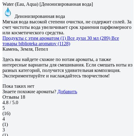
Water (Eau, Aqua) [Деионизированная вода]
Деионизированная вода
Мягкая вода высокой степени очистки, не содержит солей. За
счет чистоты вода увеличивает срок хранения парфюмерного
или косметического средства.
Продукты с этим ароматом (1)
Все духи 30 мл (289)
Все
товары biblioteka aromatov (1128)
Камень, Земля, Пепел
Здесь вы найдете схожие по нотам ароматы, а также
интересные варианты для смешивания. Если смешать ноты из
разных категорий, получится удивительная композиция.
Экспериментируйте и наслаждайтесь творчеством!
Пока таких нет
Знаете похожие ароматы?
Добавить
Отзывы
18
4.8
/ 5.0
5
(16)
4
(1)
3
(1)