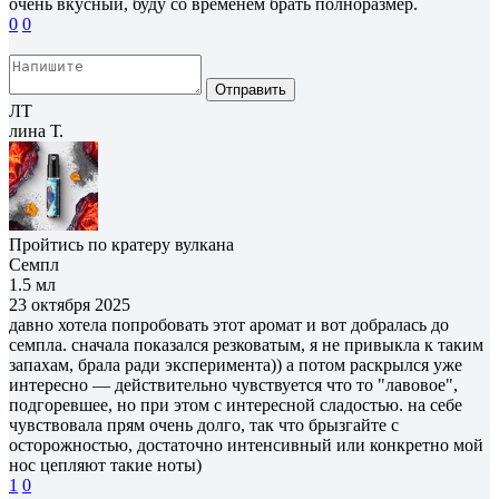
очень вкусный, буду со временем брать полноразмер.
0
0
Отправить
ЛТ
лина Т.
Пройтись по кратеру вулкана
Семпл
1.5 мл
23 октября 2025
давно хотела попробовать этот аромат и вот добралась до
семпла. сначала показался резковатым, я не привыкла к таким
запахам, брала ради эксперимента)) а потом раскрылся уже
интересно — действительно чувствуется что то "лавовое",
подгоревшее, но при этом с интересной сладостью. на себе
чувствовала прям очень долго, так что брызгайте с
осторожностью, достаточно интенсивный или конкретно мой
нос цепляют такие ноты)
1
0