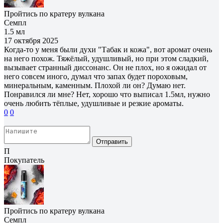
Пройтись по кратеру вулкана
Семпл
1.5 мл
17 октября 2025
Когда-то у меня были духи "Табак и кожа", вот аромат очень
на него похож. Тяжёлый, удушливый, но при этом сладкий,
вызывает странный диссонанс. Он не плох, но я ожидал от
него совсем иного, думал что запах будет пороховым,
минеральным, каменным. Плохой ли он? Думаю нет.
Понравился ли мне? Нет, хорошо что выписал 1.5мл, нужно
очень любить тёплые, удушливые и резкие ароматы.
0
0
Отправить
П
Покупатель
Пройтись по кратеру вулкана
Семпл