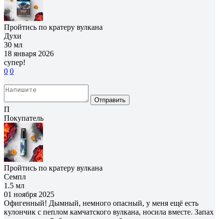
Пройтись по кратеру вулкана
Духи
30 мл
18 января 2026
супер!
0
0
Отправить
П
Покупатель
Пройтись по кратеру вулкана
Семпл
1.5 мл
01 ноября 2025
Офигенный! Дымный, немного опасный, у меня ещё есть
кулончик с пеплом камчатского вулкана, носила вместе. Запах