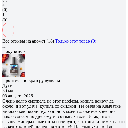
2
(0)
1
(0)
Все отзывы на аромат (18)
Только этот товар (9)
П
Покупатель
Пройтись по кратеру вулкана
Духи
30 мл
08 августа 2026
Очень долго смотрела на этот парфюм, ходила вокруг да
около, и вот удача, купила со скидкой! Не была на Камчатке,
не знаю как пахнет вулкан, но в моей голове все конечно
пахло совсем по другому и в отзывах тоже. Итак, что ты
слышу: минеральные ноты солируют, как писали ниже, пар от
горячих камней, пепел, на этом всё. Не слышу: дым, Гарь,