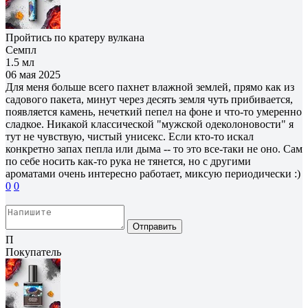
Пройтись по кратеру вулкана
Семпл
1.5 мл
06 мая 2025
Для меня больше всего пахнет влажной землей, прямо как из
садового пакета, минут через десять земля чуть прибивается,
появляется камень, нечеткий пепел на фоне и что-то умеренно
сладкое. Никакой классической "мужской одеколоновости" я
тут не чувствую, чистый унисекс. Если кто-то искал
конкретно запах пепла или дыма -- то это все-таки не оно. Сам
по себе носить как-то рука не тянется, но с другими
ароматами очень интересно работает, миксую периодически :)
0
0
Отправить
П
Покупатель