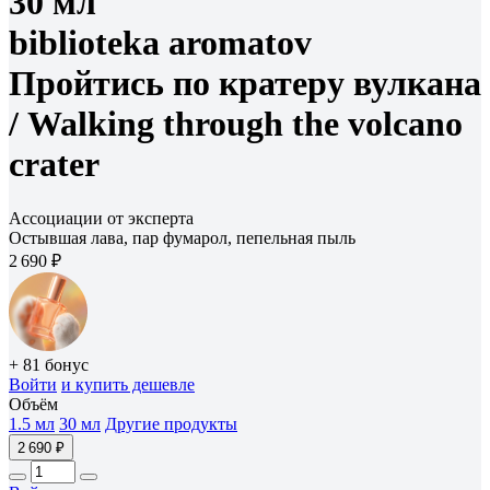
30 мл
biblioteka aromatov
Пройтись по кратеру вулкана
/
Walking through the volcano
crater
Ассоциации от эксперта
Остывшая лава, пар фумарол, пепельная пыль
2 690 ₽
+ 81 бонус
Войти
и купить дешевле
Объём
1.5 мл
30 мл
Другие продукты
2 690 ₽