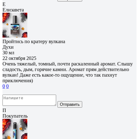
Е
Елизавета
Пройтись по кратеру вулкана
Духи
30 мл
22 октября 2025
Очень тяжелый, томный, почти раскаленный аромат. Слышу
сладость, дым, горячие камни. Аромат прям действительно
вулкан! Даже есть какое-то ощущение, что так пахнут
приключения)
0
0
Отправить
П
Покупатель