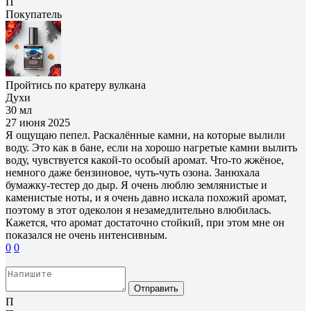
П
Покупатель
Пройтись по кратеру вулкана
Духи
30 мл
27 июня 2025
Я ощущаю пепел. Раскалённые камни, на которые вылили
воду. Это как в бане, если на хорошо нагретые камни вылить
воду, чувствуется какой-то особый аромат. Что-то жжёное,
немного даже бензиновое, чуть-чуть озона. Занюхала
бумажку-тестер до дыр. Я очень люблю землянистые и
каменистые ноты, и я очень давно искала похожий аромат,
поэтому в этот одеколон я незамедлительно влюбилась.
Кажется, что аромат достаточно стойкий, при этом мне он
показался не очень интенсивным.
0
0
Отправить
П