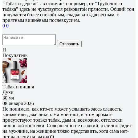
"Табак и дерево" - в отличие, например, от "Трубочного
табака" здесь не чувствуется резковатой пряности. Общий тон
получается более спокойным, сладковато-древесным, с
приятным вишнёвым послевкусием.
0
0
Отправить
П
Покупатель
Табак и вишня
Духи
30 мл
08 января 2026
Не понимаю, как кто-то может услышать здесь сладость,
коньяк или даже ликёр. На мой нюх, в этом аромате
присутствуют только табак, дым и, возможно, отголоски
вишневой косточки. Совершенно не сладкий, отлично сидит
на мужчине, на женщине тяжко представить, хотя сама нет-
нет да одену на выход)))