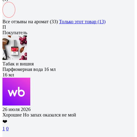
Все отзывы на аромат (33)
Только этот товар (13)
П
Покупатель
Табак и вишня
Парфюмерная вода 16 мл
16 мл
26 июля 2026
Хорошие Но запах оказался не мой
❤️
1
0