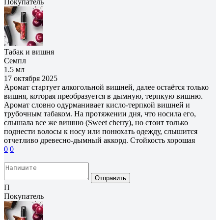
Покупатель
Табак и вишня
Семпл
1.5 мл
17 октября 2025
Аромат стартует алкогольной вишней, далее остаётся только
вишня, которая преобразуется в дымную, терпкую вишню.
Аромат словно одурманивает кисло-терпкой вишней и
трубочным табаком. На протяжении дня, что носила его,
слышала все же вишню (Sweet cherry), но стоит только
поднести волосы к носу или понюхать одежду, слышится
отчетливо древесно-дымный аккорд. Стойкость хорошая
0
0
Отправить
П
Покупатель