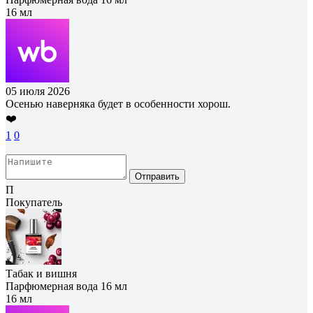
16 мл
05 июля 2026
Осенью наверняка будет в особенности хорош.
❤️
1
0
Отправить
П
Покупатель
Табак и вишня
Парфюмерная вода 16 мл
16 мл