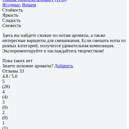
Ягодные
,
Вишня
Стойкость
Яркость
Сладость
Свежесть
Здесь вы найдете схожие по нотам ароматы, а также
интересные варианты для смешивания. Если смешать ноты из
разных категорий, получится удивительная композиция.
Экспериментируйте и наслаждайтесь творчеством!
Пока таких нет
Знаете похожие ароматы?
Добавить
Отзывы
33
4.8
/ 5.0
5
(28)
4
(4)
3
(0)
2
(0)
1
(1)