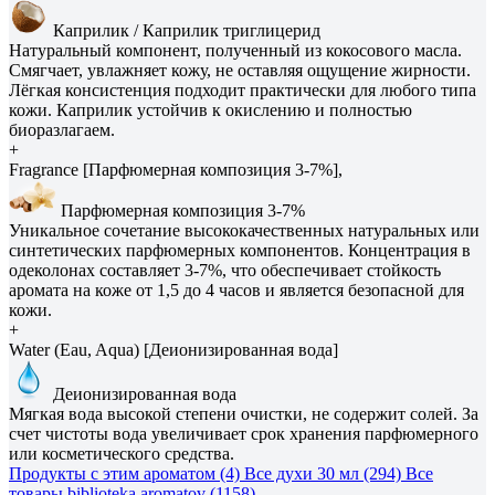
Каприлик / Каприлик триглицерид
Натуральный компонент, полученный из кокосового масла.
Смягчает, увлажняет кожу, не оставляя ощущение жирности.
Лёгкая консистенция подходит практически для любого типа
кожи. Каприлик устойчив к окислению и полностью
биоразлагаем.
+
Fragrance [Парфюмерная композиция 3-7%],
Парфюмерная композиция 3-7%
Уникальное сочетание высококачественных натуральных или
синтетических парфюмерных компонентов. Концентрация в
одеколонах составляет 3-7%, что обеспечивает стойкость
аромата на коже от 1,5 до 4 часов и является безопасной для
кожи.
+
Water (Eau, Aqua) [Деионизированная вода]
Деионизированная вода
Мягкая вода высокой степени очистки, не содержит солей. За
счет чистоты вода увеличивает срок хранения парфюмерного
или косметического средства.
Продукты с этим ароматом (4)
Все духи 30 мл (294)
Все
товары biblioteka aromatov (1158)