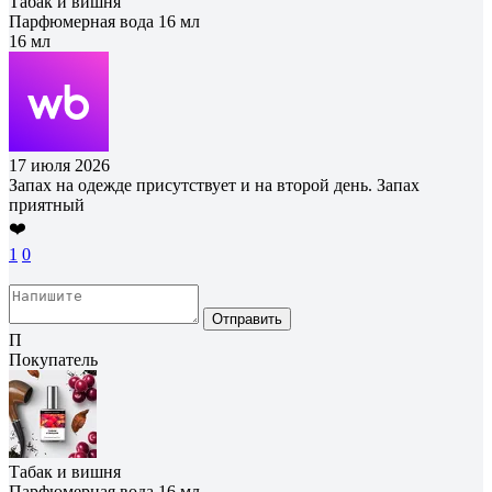
Табак и вишня
Парфюмерная вода 16 мл
16 мл
17 июля 2026
Запах на одежде присутствует и на второй день. Запах
приятный
❤️
1
0
Отправить
П
Покупатель
Табак и вишня
Парфюмерная вода 16 мл