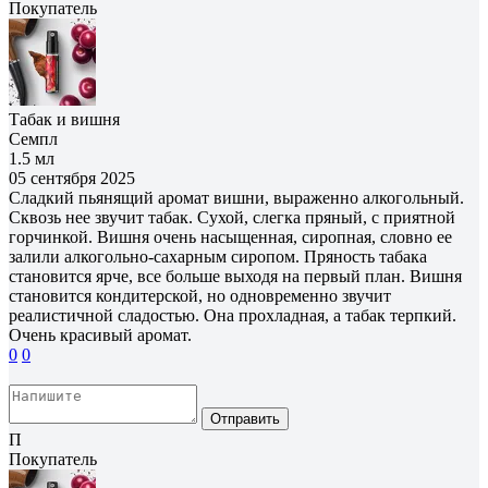
Покупатель
Табак и вишня
Семпл
1.5 мл
05 сентября 2025
Сладкий пьянящий аромат вишни, выраженно алкогольный.
Сквозь нее звучит табак. Сухой, слегка пряный, с приятной
горчинкой. Вишня очень насыщенная, сиропная, словно ее
залили алкогольно-сахарным сиропом. Пряность табака
становится ярче, все больше выходя на первый план. Вишня
становится кондитерской, но одновременно звучит
реалистичной сладостью. Она прохладная, а табак терпкий.
Очень красивый аромат.
0
0
Отправить
П
Покупатель