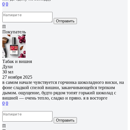
0
0
Отправить
П
Покупатель
Табак и вишня
Духи
30 мл
27 ноября 2025
в самом начале чувствуется горчинка шоколадного виски, на
фоне сладкой спелой вишни, заканчивающейся терпким
дымом. ощущение, будто рядом топят горький шоколад с
вишней — очень тепло, сладко и пряно. я в восторге
0
0
Отправить
П