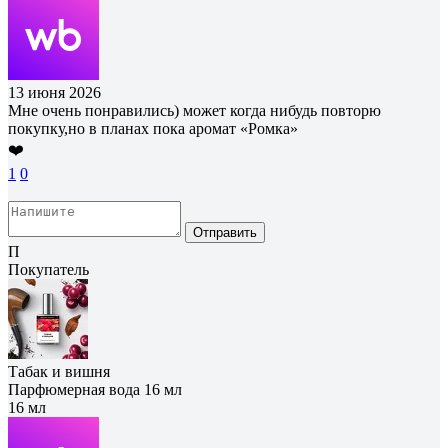
13 июня 2026
Мне очень понравились) может когда нибудь повторю
покупку,но в планах пока аромат «Ромка»
❤️
1
0
Отправить
П
Покупатель
Табак и вишня
Парфюмерная вода 16 мл
16 мл