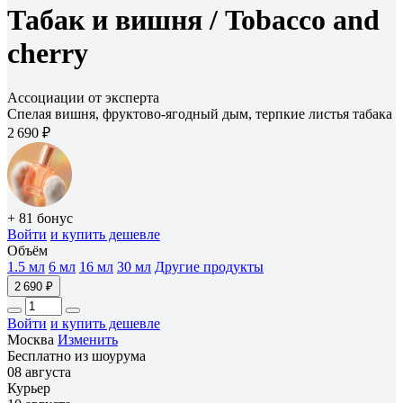
Табак и вишня /
Tobacco and
cherry
Ассоциации от эксперта
Спелая вишня, фруктово-ягодный дым, терпкие листья табака
2 690 ₽
+ 81 бонус
Войти
и купить дешевле
Объём
1.5 мл
6 мл
16 мл
30 мл
Другие продукты
2 690 ₽
Войти
и купить дешевле
Москва
Изменить
Бесплатно из шоурума
08 августа
Курьер