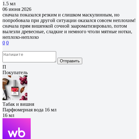
1.5 мл
06 июня 2026
сначала показался резким и слишком маскулинным, но
попробовала при другой ситуации оказался совсем неплохим!
сначала прям вишенкой сочной заароматизировало, потом
вылезли древесные, сладкие и немного чтоли мятные нотки,
неплохо-неплохо
0
0
Отправить
П
Покупатель
Табак и вишня
Парфюмерная вода 16 мл
16 мл