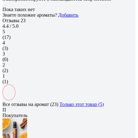
Пока таких нет
Знаете похожие ароматы?
Добавить
Отзывы
23
4.4
/ 5.0
5
(17)
4
(3)
3
(0)
2
(2)
1
(1)
Все отзывы на аромат (23)
Только этот товар (5)
П
Покупатель