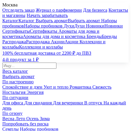
Москва
Отследить заказ
Журнал о парфюмерии
Для бизнеса
Контакты
и магазины
Начать зарабатывать
Каталог
Каталог
Выбрать аромат
Выбрать аромат
Наборы
пробников
Наборы пробников
Духи
Духи
Новинки
Новинки
Сертификаты
Сертификаты
Ароматы для дома и
косметика
Ароматы для дома и косметика
Бренды
Бренды
Распродажа
Распродажа
Акции
Акции
Коллекции и
коллабы
Коллекции и коллабы
100% бесплатная доставка от 2200 ₽ до ПВЗ
4-й продукт за 1 ₽
Весь каталог
Выбрать аромат
По настроению
Спокойствие и дзен
Уют и тепло
Романтика
Свежесть
Ностальгия
Энергия
По ситуации
Для офиса
Для свидания
Для вечеринки
В отпуск
На каждый
день
По сезону
Весна
Лето
Осень
Зима
Попробовать без риска
Семплы
Наборы пробников