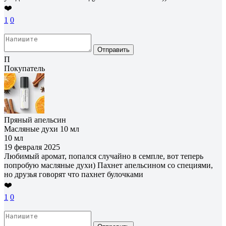
❤️
1
0
Отправить
П
Покупатель
Пряный апельсин
Масляные духи 10 мл
10 мл
19 февраля 2025
Любимый аромат, попался случайно в семпле, вот теперь
попробую масляные духи) Пахнет апельсином со специями,
но друзья говорят что пахнет булочками
❤️
1
0