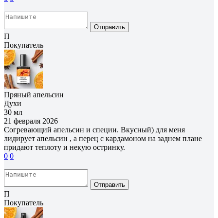
Отправить
П
Покупатель
Пряный апельсин
Духи
30 мл
21 февраля 2026
Согревающий апельсин и специи. Вкусный) для меня
лидирует апельсин , а перец с кардамоном на заднем плане
придают теплоту и некую остринку.
0
0
Отправить
П
Покупатель