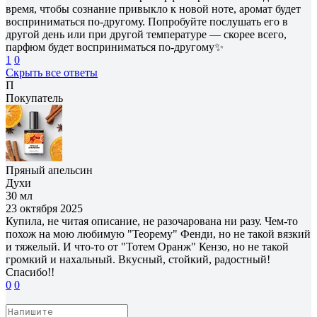
время, чтобы сознание привыкло к новой ноте, аромат будет
восприниматься по-другому. Попробуйте послушать его в
другой день или при другой температуре — скорее всего,
парфюм будет восприниматься по-другому✨
1
0
Скрыть все ответы
П
Покупатель
Пряный апельсин
Духи
30 мл
23 октября 2025
Купила, не читая описание, не разочарована ни разу. Чем-то
похож на мою любимую "Теорему" Фенди, но не такой вязкий
и тяжелый. И что-то от "Тотем Оранж" Кензо, но не такой
громкий и нахальный. Вкусный, стойкий, радостный!
Спасибо!!
0
0