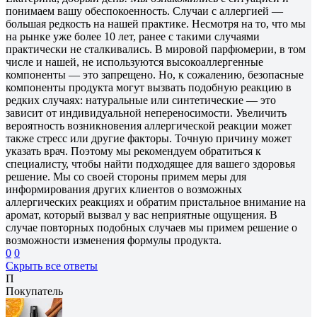
понимаем вашу обеспокоенность. Случаи с аллергией —
большая редкость на нашей практике. Несмотря на то, что мы
на рынке уже более 10 лет, ранее с такими случаями
практически не сталкивались. В мировой парфюмерии, в том
числе и нашей, не используются высокоаллергенные
компоненты — это запрещено. Но, к сожалению, безопасные
компоненты продукта могут вызвать подобную реакцию в
редких случаях: натуральные или синтетические — это
зависит от индивидуальной непереносимости. Увеличить
вероятность возникновения аллергической реакции может
также стресс или другие факторы. Точную причину может
указать врач. Поэтому мы рекомендуем обратиться к
специалисту, чтобы найти подходящее для вашего здоровья
решение. Мы со своей стороны примем меры для
информирования других клиентов о возможных
аллергических реакциях и обратим пристальное внимание на
аромат, который вызвал у вас неприятные ощущения. В
случае повторных подобных случаев мы примем решение о
возможности изменения формулы продукта.
0
0
Скрыть все ответы
П
Покупатель