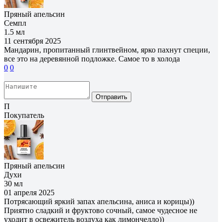
Пряный апельсин
Семпл
1.5 мл
11 сентября 2025
Мандарин, пропитанный глинтвейном, ярко пахнут специи,
все это на деревянной подложке. Самое то в холода
0
0
Отправить
П
Покупатель
Пряный апельсин
Духи
30 мл
01 апреля 2025
Потрясающий яркий запах апельсина, аниса и корицы))
Приятно сладкий и фруктово сочный, самое чудесное не
уходит в освежитель воздуха как лимончелло))