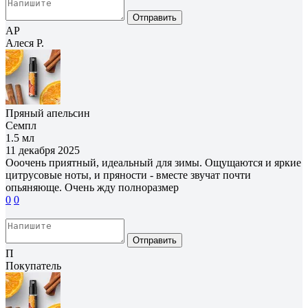
Отправить
АР
Алеся Р.
Пряный апельсин
Семпл
1.5 мл
11 декабря 2025
Ооочень приятный, идеальный для зимы. Ощущаются и яркие
цитрусовые ноты, и пряности - вместе звучат почти
опьяняюще. Очень жду полноразмер
0
0
Отправить
П
Покупатель