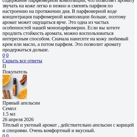
содержание парфюмерной композиции, что позволяет аромату
звучать на коже легко и нежно и сменять парфюм по
настроению на протяжении дня. В парфюмерной воде
концентрация парфюмерной композиции больше, поэтому
аромат может ощущаться ярче. Это одна из частых
особенностей нашей монопарфюмерии. Если вы хотите
продлить стойкость аромата, можно воспользоваться
интересным способом. Сначала нанесите на кожу любимый
крем или масло, а потом парфюм. Это позволит аромату
продержаться дольше.
0
0
Скрыть все ответы
П
Покупатель
Пряный апельсин
Семпл
1.5 мл
26 апреля 2026
Тёплый и уютный аромат , действительно апельсин с корицей
и специями. Очень комфортный и вкусный.
0
0