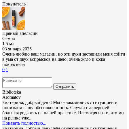
Покупатель
Пряный апельсин
Семпл
1.5 мл
03 января 2025
Очень люблю ваш магазин, но эти духи заставили меня сойти
в ума от двух вспрысков на шею: очень жгло и кожа
покраснела
0
1
Отправить
Biblioteka
Aromatov
Екатерина, добрый день! Мы ознакомились с ситуацией и
понимаем вашу обеспокоенность. Случаи с аллергией —
большая редкость на нашей практике. Несмотря на то, что мы
на рынке уже...
Показать полностью...
Екатерина, добрый день! Мы ознакомились с ситуацией и