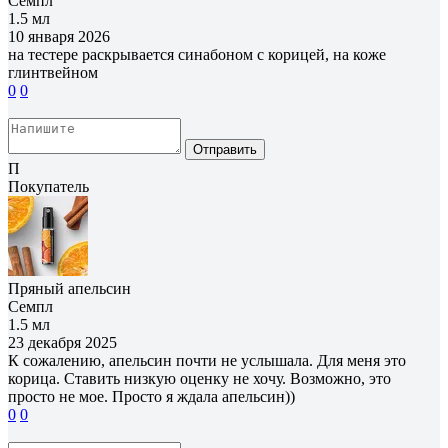
Семпл
1.5 мл
10 января 2026
на тестере раскрывается синабоном с корицей, на коже
глинтвейном
0
0
Отправить
П
Покупатель
Пряный апельсин
Семпл
1.5 мл
23 декабря 2025
К сожалению, апельсин почти не услышала. Для меня это
корица. Ставить низкую оценку не хочу. Возможно, это
просто не мое. Просто я ждала апельсин))
0
0