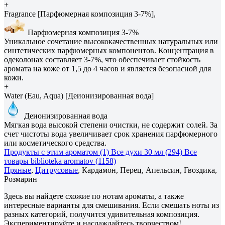
+
Fragrance [Парфюмерная композиция 3-7%],
Парфюмерная композиция 3-7%
Уникальное сочетание высококачественных натуральных или
синтетических парфюмерных компонентов. Концентрация в
одеколонах составляет 3-7%, что обеспечивает стойкость
аромата на коже от 1,5 до 4 часов и является безопасной для
кожи.
+
Water (Eau, Aqua) [Деионизированная вода]
Деионизированная вода
Мягкая вода высокой степени очистки, не содержит солей. За
счет чистоты вода увеличивает срок хранения парфюмерного
или косметического средства.
Продукты с этим ароматом (1)
Все духи 30 мл (294)
Все
товары biblioteka aromatov (1158)
Пряные
,
Цитрусовые
, Кардамон, Перец, Апельсин, Гвоздика,
Розмарин
Здесь вы найдете схожие по нотам ароматы, а также
интересные варианты для смешивания. Если смешать ноты из
разных категорий, получится удивительная композиция.
Экспериментируйте и наслаждайтесь творчеством!