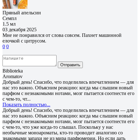
Пряный апельсин
Семпл
1.5 мл
03 декабря 2025
Мне не понравился от слова совсем. Пахнет машинной
елочкой с цитрусом.
0
0
Отправить
Biblioteka
Aromatov
Добрый день! Спасибо, что поделились впечатлением — для
нас это важно. Объясним реакцию: когда мы слышим новый
парфюм с незнакомыми нотами, мозг пытается соотнести его
с чем-то, чт...
Показать полностью...
Добрый день! Спасибо, что поделились впечатлением — для
нас это важно. Объясним реакцию: когда мы слышим новый
парфюм с незнакомыми нотами, мозг пытается соотнести его
с чем-то, что уже когда-то слышал. Поскольку у нас
необычные моноароматы, кто-то проводит аналогию со
знакомыми запахи не из мира парфюмерии. Но если дать