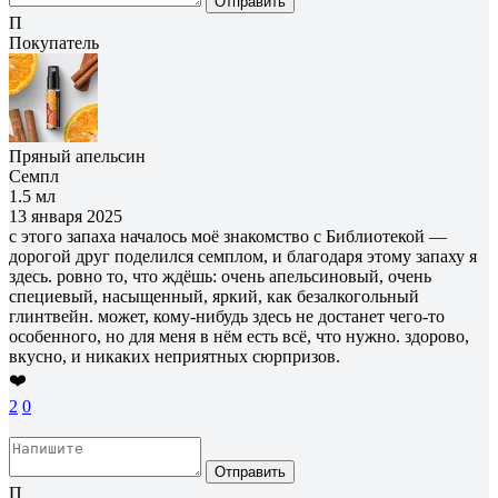
Отправить
П
Покупатель
Пряный апельсин
Семпл
1.5 мл
13 января 2025
с этого запаха началось моё знакомство с Библиотекой —
дорогой друг поделился семплом, и благодаря этому запаху я
здесь. ровно то, что ждёшь: очень апельсиновый, очень
специевый, насыщенный, яркий, как безалкогольный
глинтвейн. может, кому-нибудь здесь не достанет чего-то
особенного, но для меня в нём есть всё, что нужно. здорово,
вкусно, и никаких неприятных сюрпризов.
❤️
2
0
Отправить
П