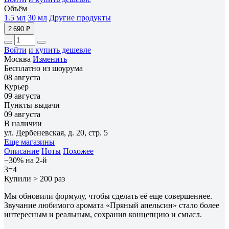
Объём
1.5 мл
30 мл
Другие продукты
2 690 ₽
Войти
и купить дешевле
Москва
Изменить
Бесплатно из шоурума
08 августа
Курьер
09 августа
Пункты выдачи
09 августа
В наличии
ул. Дербеневская, д. 20, стр. 5
Еще магазины
Описание
Ноты
Похожее
−30% на 2-й
3=4
Купили > 200 раз
Мы обновили формулу, чтобы сделать её еще совершеннее.
Звучание любимого аромата «Пряный апельсин» стало более
интересным и реальным, сохранив концепцию и смысл.