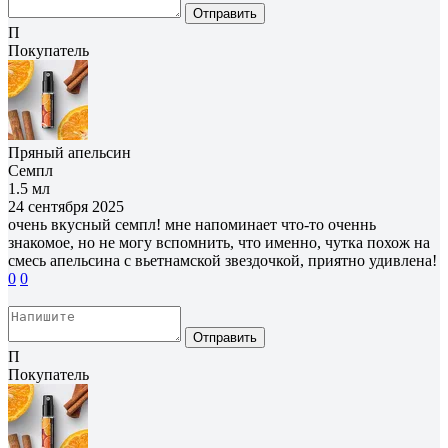
Отправить
П
Покупатель
Пряный апельсин
Семпл
1.5 мл
24 сентября 2025
очень вкусный семпл! мне напоминает что-то оченнь
знакомое, но не могу вспомнить, что именно, чутка похож на
смесь апельсина с вьетнамской звездочкой, приятно удивлена!
0
0
Отправить
П
Покупатель