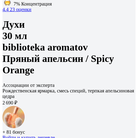
7%
Концентрация
4.4
23 оценки
Духи
30 мл
biblioteka aromatov
Пряный апельсин /
Spicy
Orange
Ассоциации от эксперта
Рождественская ярмарка, смесь специй, терпкая апельсиновая
цедра
2 690 ₽
+ 81 бонус
Войти
и купить дешевле