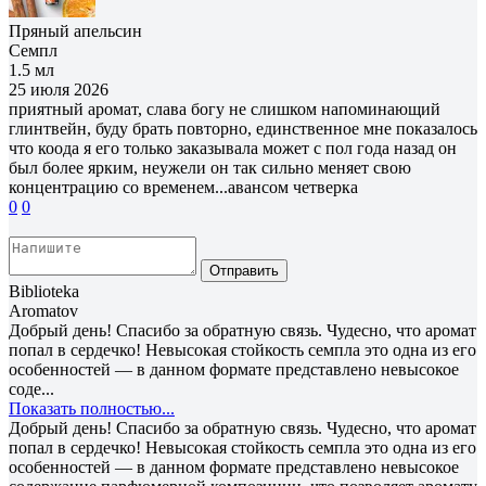
Пряный апельсин
Семпл
1.5 мл
25 июля 2026
приятный аромат, слава богу не слишком напоминающий
глинтвейн, буду брать повторно, единственное мне показалось
что коода я его только заказывала может с пол года назад он
был более ярким, неужели он так сильно меняет свою
концентрацию со временем...авансом четверка
0
0
Отправить
Biblioteka
Aromatov
Добрый день! Спасибо за обратную связь. Чудесно, что аромат
попал в сердечко! Невысокая стойкость семпла это одна из его
особенностей — в данном формате представлено невысокое
соде...
Показать полностью...
Добрый день! Спасибо за обратную связь. Чудесно, что аромат
попал в сердечко! Невысокая стойкость семпла это одна из его
особенностей — в данном формате представлено невысокое