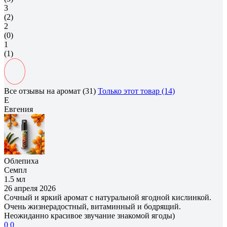
3
(2)
2
(0)
1
(1)
Все отзывы на аромат (31)
Только этот товар (14)
Е
Евгения
Облепиха
Семпл
1.5 мл
26 апреля 2026
Сочный и яркий аромат с натуральной ягодной кислинкой.
Очень жизнерадостный, витаминный и бодрящий.
Неожиданно красивое звучание знакомой ягоды)
0
0