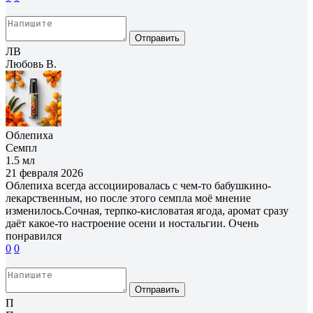
Отправить
ЛВ
Любовь В.
Облепиха
Семпл
1.5 мл
21 февраля 2026
Облепиха всегда ассоциировалась с чем-то бабушкино-
лекарственным, но после этого семпла моё мнение
изменилось.Сочная, терпко-кисловатая ягода, аромат сразу
даёт какое-то настроение осени и ностальгии. Очень
понравился
0
0
Отправить
П