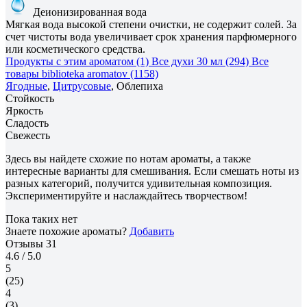
Деионизированная вода
Мягкая вода высокой степени очистки, не содержит солей. За
счет чистоты вода увеличивает срок хранения парфюмерного
или косметического средства.
Продукты с этим ароматом (1)
Все духи 30 мл (294)
Все
товары biblioteka aromatov (1158)
Ягодные
,
Цитрусовые
, Облепиха
Стойкость
Яркость
Сладость
Свежесть
Здесь вы найдете схожие по нотам ароматы, а также
интересные варианты для смешивания. Если смешать ноты из
разных категорий, получится удивительная композиция.
Экспериментируйте и наслаждайтесь творчеством!
Пока таких нет
Знаете похожие ароматы?
Добавить
Отзывы
31
4.6
/ 5.0
5
(25)
4
(3)