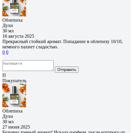
Облепиха
Духи
30 мл
16 августа 2025
Прекрасный стойкий аромат. Попадание в облепиху 10/10,
немного пахнет сладостью.
0
0
Отправить
П
Покупатель
Облепиха
Духи
30 мл
27 июня 2025
Безумно точный аромат! Искала парфюм, после которого от