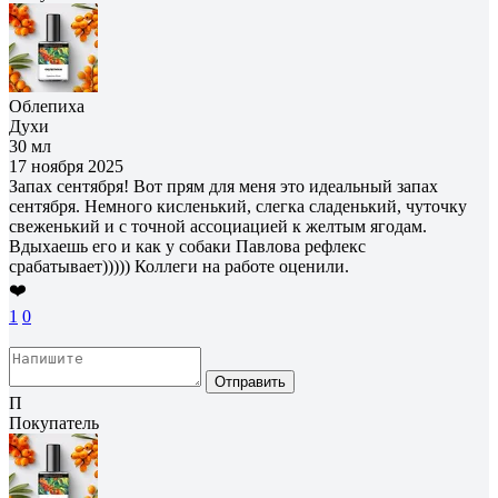
Облепиха
Духи
30 мл
17 ноября 2025
Запах сентября! Вот прям для меня это идеальный запах
сентября. Немного кисленький, слегка сладенький, чуточку
свеженький и с точной ассоциацией к желтым ягодам.
Вдыхаешь его и как у собаки Павлова рефлекс
срабатывает))))) Коллеги на работе оценили.
❤️
1
0
Отправить
П
Покупатель