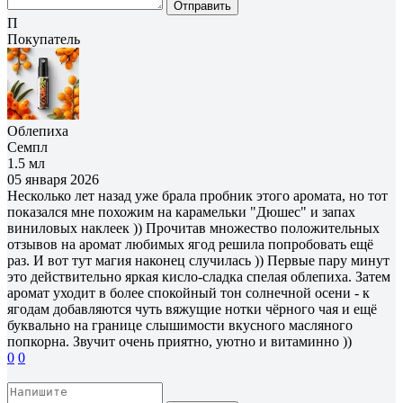
Отправить
П
Покупатель
Облепиха
Семпл
1.5 мл
05 января 2026
Несколько лет назад уже брала пробник этого аромата, но тот
показался мне похожим на карамельки "Дюшес" и запах
виниловых наклеек )) Прочитав множество положительных
отзывов на аромат любимых ягод решила попробовать ещё
раз. И вот тут магия наконец случилась )) Первые пару минут
это действительно яркая кисло-сладка спелая облепиха. Затем
аромат уходит в более спокойный тон солнечной осени - к
ягодам добавляются чуть вяжущие нотки чёрного чая и ещё
буквально на границе слышимости вкусного масляного
попкорна. Звучит очень приятно, уютно и витаминно ))
0
0