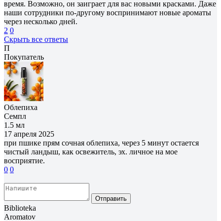
время. Возможно, он заиграет для вас новыми красками. Даже
наши сотрудники по-другому воспринимают новые ароматы
через несколько дней.
2
0
Скрыть все ответы
П
Покупатель
Облепиха
Семпл
1.5 мл
17 апреля 2025
при пшике прям сочная облепиха, через 5 минут остается
чистый ландыш, как освежитель, эх. личное на мое
восприятие.
0
0
Отправить
Biblioteka
Aromatov