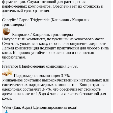
ферментации. Служит основой для растворения
парфюмерных компонентов. Обеспечивает их стойкость и
длительный срок хранения.
+
Caprylic / Capric Triglyceride [Каприлик / Каприлик
триглицерид],
Каприлик / Каприлик триглицерид
Натуральный компонент, полученный из кокосового масла.
Смягчает, увлажняет кожу, не оставляя ощущение жирности.
Лёгкая консистенция подходит практически для любого типа
кожи. Каприлик устойчив к окислению и полностью
биоразлагаем.
+
Fragrance [Парфюмерная композиция 3-7%],
Парфюмерная композиция 3-7%
Уникальное сочетание высококачественных натуральных или
синтетических парфюмерных компонентов. Концентрация в
одеколонах составляет 3-7%, что обеспечивает стойкость
аромата на коже от 1,5 до 4 часов и является безопасной для
кожи.
+
Water (Eau, Aqua) [Деионизированная вода]