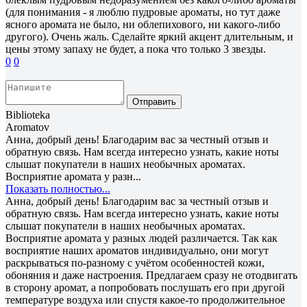
(для понимания - я люблю пудровые ароматы, но тут даже
ясного аромата не было, ни облепихового, ни какого-либо
другого). Очень жаль. Сделайте яркий акцент длительным, и
цены этому запаху не будет, а пока что только 3 звезды.
0
0
Отправить
Biblioteka
Aromatov
Анна, добрый день! Благодарим вас за честный отзыв и
обратную связь. Нам всегда интересно узнать, какие ноты
слышат покупатели в наших необычных ароматах.
Восприятие аромата у разн...
Показать полностью...
Анна, добрый день! Благодарим вас за честный отзыв и
обратную связь. Нам всегда интересно узнать, какие ноты
слышат покупатели в наших необычных ароматах.
Восприятие аромата у разных людей различается. Так как
восприятие наших ароматов индивидуально, они могут
раскрываться по-разному с учётом особенностей кожи,
обоняния и даже настроения. Предлагаем сразу не отодвигать
в сторону аромат, а попробовать послушать его при другой
температуре воздуха или спустя какое-то продолжительное