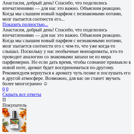
Анастасия, добрый день! Спасибо, что поделились
впечатлениями — для нас это важно. Объясним реакцию.
Когда мы слышим новый парфюм с незнакомыми нотами,
мозг пытается соотнести его...
Показать полностью...
Анастасия, добрый день! Спасибо, что поделились
впечатлениями — для нас это важно. Объясним реакцию.
Когда мы слышим новый парфюм с незнакомыми нотами,
мозг пытается соотнести его с чем-то, что уже когда-то
слышал. Поскольку у нас необычные моноароматы, кто-то
проводит аналогию со знакомыми запахи не из мира
парфюмерии. Но если дать время, чтобы сознание привыкло к
новой ноте, аромат будет восприниматься по-другому.
Рекомендуем вернуться к аромату чуть позже и послушать его
в другой атмосфере. Возможно, для вас он станет звучать
более многогранно ☺️
0
0
Скрыть все ответы
П
Покупатель