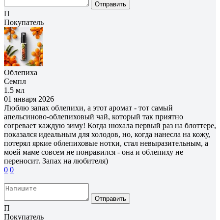
Отправить
П
Покупатель
Облепиха
Семпл
1.5 мл
01 января 2026
Люблю запах облепихи, а этот аромат - тот самый
апельсиново-облепиховый чай, который так приятно
согревает каждую зиму! Когда нюхала первый раз на блоттере,
показался идеальным для холодов, но, когда нанесла на кожу,
потерял яркие облепиховые нотки, стал невыразительным, а
моей маме совсем не понравился - она и облепиху не
переносит. Запах на любителя)
0
0
Отправить
П
Покупатель