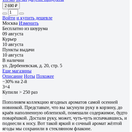
2 690 ₽
Войти
и купить дешевле
Москва
Изменить
Бесплатно из шоурума
09 августа
Курьер
10 августа
Пункты выдачи
10 августа
В наличии
ул. Дербеневская, д. 20, стр. 5
Еще магазины
Описание
Ноты
Похожее
−30% на 2-й
3=4
Купили > 250 раз
Пополняем коллекцию ягодных ароматов самой осенней
новинкой. Представьте, что вы засунули руку в корзину, до
краёв наполненную облепихой, помешали содержимое, будто
поварёшкой. Достали руку, может, чуть-чуть испачкавшись, и
поднесли к носу. Вот такой яркий и сочный аромат жёлтой
ягоды мы сохранили в стеклянном флаконе.