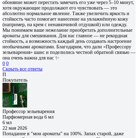
обоняние может перестать замечать его уже через 5–10 минут,
хотя окружающие продолжают его чувствовать — это
абсолютно нормальное явление. Также увеличить яркость и
стойкость часто помогает нанесение на увлажнённую кожу
(например, на крем с ненавязчивой отдушкой) или одежду.
Мы понимаем ваше нежелание приобретать дополнительные
ароматы для смешивания. Для нас главное — не рекордная
стойкость, а возможность каждый день создавать настроение
необычными ароматами. Благодарим, что дали «Профессору
зельеварения» шанс и поделились честной обратной связью —
она очень важна для нас ✨
0
0
Скрыть все ответы
П
Покупатель
Профессор зельеварения
Парфюмерная вода 6 мл
6 мл
22 мая 2026
Попадание в "мои ароматы" на 100%. Запах старой, даже