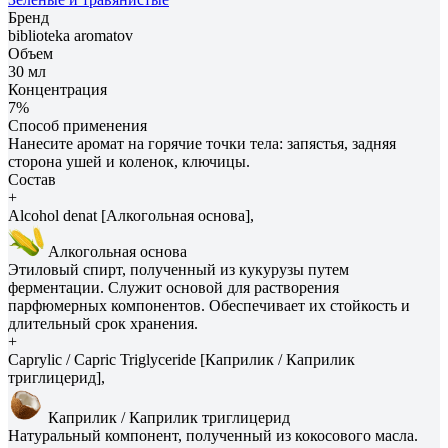
Бренд
biblioteka aromatov
Объем
30 мл
Концентрация
7%
Способ применения
Нанесите аромат на горячие точки тела: запястья, задняя
сторона ушей и коленок, ключицы.
Состав
+
Alcohol denat [Алкогольная основа],
Алкогольная основа
Этиловый спирт, полученный из кукурузы путем
ферментации. Служит основой для растворения
парфюмерных компонентов. Обеспечивает их стойкость и
длительный срок хранения.
+
Caprylic / Capric Triglyceride [Каприлик / Каприлик
триглицерид],
Каприлик / Каприлик триглицерид
Натуральный компонент, полученный из кокосового масла.