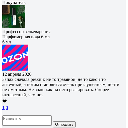
Покупатель
Профессор зельеварения
Парфюмерная вода 6 мл
6 мл
12 апреля 2026
Запах сначала резкий: не то травяной, не то какой-то
аптечный, а потом становится очень приглушенным, почти
незаметным. Не знаю как на него реагировать. Скорее
интересный, чем нет
❤️
1
0
Отправить