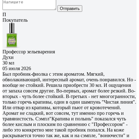
Отправить
П
Покупатель
Профессор зельеварения
Духи
30 мл
05 июля 2026
Был пробник-фиолка с этим ароматом. Мягкий,
обволакивающий, интересный аромат, очень понравился. Но -
вообще не стойкий. Решила приобрести 30 мл. И ощущения
от запаха совсем другие. Во-первых, аромат более резкий. Во-
вторых - чуть более стойкий. В-третьих - нет многогранности,
только горечь крапивы, один в один шампунь "Чистая линия".
Или отвар из крапивы, который пьют от кровотечений.
Аромат не сладкий, вот совсем, тут именно про горечь и
травянистость. Сэмпл"Крапива и полынь" показался чуть
более кислым и плоским по сравнению с "Профессором" -
либо это конкретно мне такой пробник попался. На коже
раскрывается точно так же, как и на сэмпле, "вонючести" и