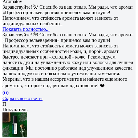
Aromatov
Здравствуйте! 🌺 Спасибо за ваш отзыв. Мы рады, что аромат
«Профессор зельеварения» пришелся вам по душе!
Напоминаем, что стойкость аромата может зависеть от
индивидуальных особенно...
Показать полностью...
Здравствуйте! 🌺 Спасибо за ваш отзыв. Мы рады, что аромат
«Профессор зельеварения» пришелся вам по душе!
Напоминаем, что стойкость аромата может зависеть от
индивидуальных особенностей кожи, и, порой, аромат
быстрее исчезает при «холодной» коже. Рекомендуем
наносить духи на увлажнённую кожу или волосы для лучшей
фиксации. Мы постоянно работаем над улучшением качества
наших продуктов и обязательно учтем ваши замечания.
Уверены, что в нашем ассортименте вы найдете еще много
ароматов, которые подарят вам вдохновение! ❤️
0
0
Скрыть все ответы
П
Покупатель