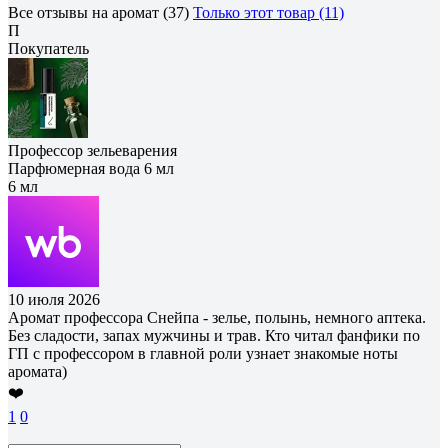
Все отзывы на аромат (37)
Только этот товар (11)
П
Покупатель
Профессор зельеварения
Парфюмерная вода 6 мл
6 мл
10 июля 2026
Аромат профессора Снейпа - зелье, полынь, немного аптека.
Без сладости, запах мужчины и трав. Кто читал фанфики по
ГП с профессором в главной роли узнает знакомые ноты
аромата)
❤️
1
0