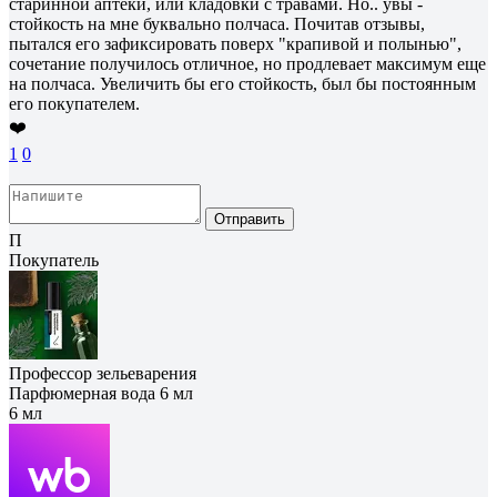
старинной аптеки, или кладовки с травами. Но.. увы -
стойкость на мне буквально полчаса. Почитав отзывы,
пытался его зафиксировать поверх "крапивой и полынью",
сочетание получилось отличное, но продлевает максимум еще
на полчаса. Увеличить бы его стойкость, был бы постоянным
его покупателем.
❤️
1
0
Отправить
П
Покупатель
Профессор зельеварения
Парфюмерная вода 6 мл
6 мл