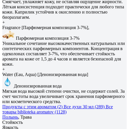
Смягчает, увлажняет кожу, не оставляя ощущение жирности.
Лёгкая консистенция подходит практически для любого типа
кожи. Каприлик устойчив к окислению и полностью
биоразлагаем.
+
Fragrance [Парфюмерная композиция 3-7%],
Парфюмерная композиция 3-7%
Уникальное сочетание высококачественных натуральных или
синтетических парфюмерных компонентов. Концентрация в
одеколонах составляет 3-7%, что обеспечивает стойкость
аромата на коже от 1,5 до 4 часов и является безопасной для
кожи.
+
Water (Eau, Aqua) [Деионизированная вода]
Деионизированная вода
Мягкая вода высокой степени очистки, не содержит солей. За
счет чистоты вода увеличивает срок хранения парфюмерного
или косметического средства.
Продукты с этим ароматом (2)
Все духи 30 мл (289)
Все
товары biblioteka aromatov (1128)
Полынь
, Трава
Стойкость
Яркость