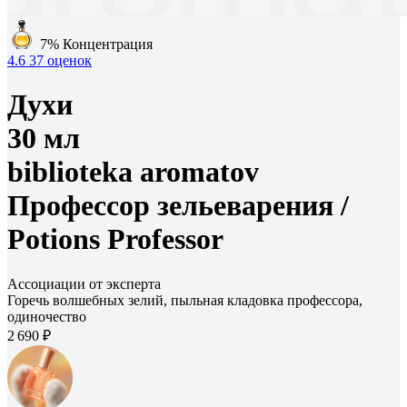
7%
Концентрация
4.6
37 оценок
Духи
30 мл
biblioteka aromatov
Профессор зельеварения /
Potions Professor
Ассоциации от эксперта
Горечь волшебных зелий, пыльная кладовка профессора,
одиночество
2 690 ₽