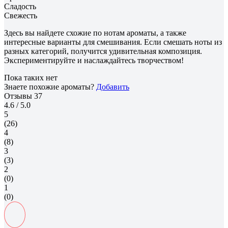
Сладость
Свежесть
Здесь вы найдете схожие по нотам ароматы, а также
интересные варианты для смешивания. Если смешать ноты из
разных категорий, получится удивительная композиция.
Экспериментируйте и наслаждайтесь творчеством!
Пока таких нет
Знаете похожие ароматы?
Добавить
Отзывы
37
4.6
/ 5.0
5
(26)
4
(8)
3
(3)
2
(0)
1
(0)