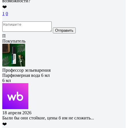
возможности?
❤️
1
0
Отправить
П
Покупатель
Профессор зельеварения
Парфюмерная вода 6 мл
6 мл
18 апреля 2026
Были бы они стойкие, цены б им не сложить...
❤️