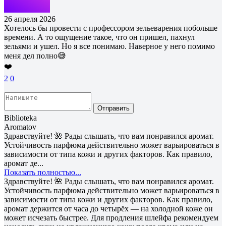
26 апреля 2026
Хотелось бы провести с профессором зельеварения побольше
времени. А то ощущение такое, что он пришел, пахнул
зельями и ушел. Но я все понимаю. Наверное у него помимо
меня дел полно😅
❤️
2
0
Отправить
Biblioteka
Aromatov
Здравствуйте! 🌺 Рады слышать, что вам понравился аромат.
Устойчивость парфюма действительно может варьироваться в
зависимости от типа кожи и других факторов. Как правило,
аромат де...
Показать полностью...
Здравствуйте! 🌺 Рады слышать, что вам понравился аромат.
Устойчивость парфюма действительно может варьироваться в
зависимости от типа кожи и других факторов. Как правило,
аромат держится от часа до четырёх — на холодной коже он
может исчезать быстрее. Для продления шлейфа рекомендуем