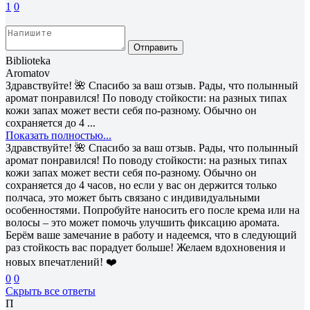
1
0
Отправить
Biblioteka
Aromatov
Здравствуйте! 🌺 Спасибо за ваш отзыв. Рады, что полынный
аромат понравился! По поводу стойкости: на разных типах
кожи запах может вести себя по-разному. Обычно он
сохраняется до 4 ...
Показать полностью...
Здравствуйте! 🌺 Спасибо за ваш отзыв. Рады, что полынный
аромат понравился! По поводу стойкости: на разных типах
кожи запах может вести себя по-разному. Обычно он
сохраняется до 4 часов, но если у вас он держится только
полчаса, это может быть связано с индивидуальными
особенностями. Попробуйте наносить его после крема или на
волосы – это может помочь улучшить фиксацию аромата.
Берём ваше замечание в работу и надеемся, что в следующий
раз стойкость вас порадует больше! Желаем вдохновения и
новых впечатлений! ❤️
0
0
Скрыть все ответы
П