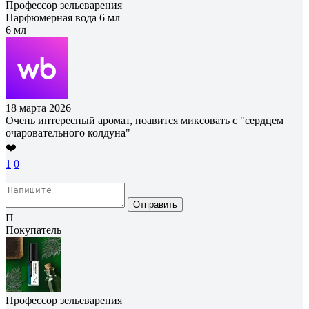
Профессор зельеварения
Парфюмерная вода 6 мл
6 мл
18 марта 2026
Очень интересный аромат, ноавится миксовать с "сердцем
очаровательного колдуна"
❤️
1
0
Отправить
П
Покупатель
Профессор зельеварения