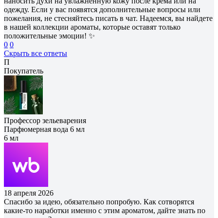
наносить духи на увлажненную кожу после крема или на
одежду. Если у вас появятся дополнительные вопросы или
пожелания, не стесняйтесь писать в чат. Надеемся, вы найдете
в нашей коллекции ароматы, которые оставят только
положительные эмоции! ✨
0
0
Скрыть все ответы
П
Покупатель
Профессор зельеварения
Парфюмерная вода 6 мл
6 мл
18 апреля 2026
Спасибо за идею, обязательно попробую. Как сотворятся
какие-то наработки именно с этим ароматом, дайте знать по