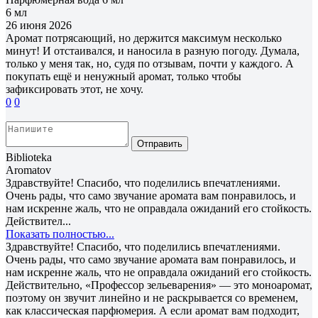
6 мл
26 июня 2026
Аромат потрясающий, но держится максимум несколько
минут! И отстаивался, и наносила в разную погоду. Думала,
только у меня так, но, судя по отзывам, почти у каждого. А
покупать ещё и ненужный аромат, только чтобы
зафиксировать этот, не хочу.
0
0
Отправить
Biblioteka
Aromatov
Здравствуйте! Спасибо, что поделились впечатлениями.
Очень рады, что само звучание аромата вам понравилось, и
нам искренне жаль, что не оправдала ожиданий его стойкость.
Действител...
Показать полностью...
Здравствуйте! Спасибо, что поделились впечатлениями.
Очень рады, что само звучание аромата вам понравилось, и
нам искренне жаль, что не оправдала ожиданий его стойкость.
Действительно, «Профессор зельеварения» — это моноаромат,
поэтому он звучит линейно и не раскрывается со временем,
как классическая парфюмерия. А если аромат вам подходит,