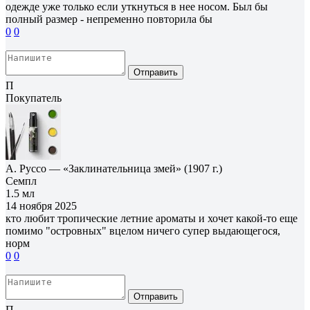
одежде уже только если уткнуться в нее носом. Был бы
полный размер - непременно повторила бы
0
0
Отправить
П
Покупатель
А. Руссо — «Заклинательница змей» (1907 г.)
Семпл
1.5 мл
14 ноября 2025
кто любит тропические летние ароматы и хочет какой-то еще
помимо "островных" вцелом ничего супер выдающегося,
норм
0
0
Отправить
П