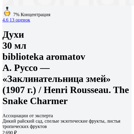
7%
Концентрация
4.6
13 оценок
Духи
30 мл
biblioteka aromatov
А. Руссо —
«Заклинательница змей»
(1907 г.) /
Henri Rousseau. The
Snake Charmer
Ассоциации от эксперта
Дикий райский сад, спелые экзотические фрукты, листья
тропических фруктов
2 690 ₽