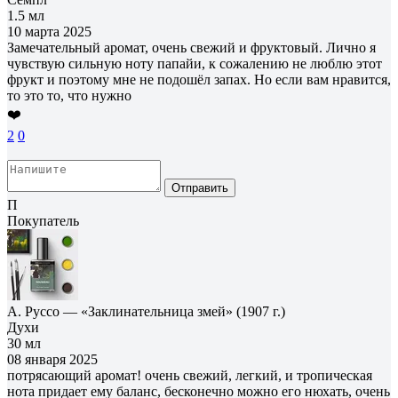
1.5 мл
10 марта 2025
Замечательный аромат, очень свежий и фруктовый. Лично я
чувствую сильную ноту папайи, к сожалению не люблю этот
фрукт и поэтому мне не подошёл запах. Но если вам нравится,
то это то, что нужно
❤️
2
0
Отправить
П
Покупатель
А. Руссо — «Заклинательница змей» (1907 г.)
Духи
30 мл
08 января 2025
потрясающий аромат! очень свежий, легкий, и тропическая
нота придает ему баланс, бесконечно можно его нюхать, очень