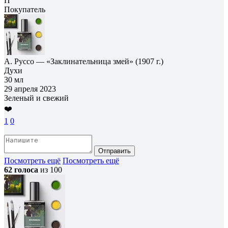
П
Покупатель
А. Руссо — «Заклинательница змей» (1907 г.)
Духи
30 мл
29 апреля 2023
Зеленый и свежий
❤️
1
0
Отправить
Посмотреть ещё
Посмотреть ещё
62 голоса
из 100