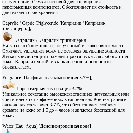
ферментации. Служит основой для растворения
парфюмерных компонентов. Обеспечивает их стойкость и
длительный срок хранения.
+
Caprylic / Capric Triglyceride [Каприлик / Каприлик
триглицерид],
Каприлик / Каприлик триглицерид
Натуральный компонент, полученный из кокосового масла.
Смягчает, увлажняет кожу, не оставляя ощущение жирности.
Лёгкая консистенция подходит практически для любого типа
кожи. Каприлик устойчив к окислению и полностью
биоразлагаем.
+
Fragrance [Парфюмерная композиция 3-7%],
Парфюмерная композиция 3-7%
Уникальное сочетание высококачественных натуральных или
синтетических парфюмерных компонентов. Концентрация в
одеколонах составляет 3-7%, что обеспечивает стойкость
аромата на коже от 1,5 до 4 часов и является безопасной для
кожи.
+
Water (Eau, Aqua) [Деионизированная вода]