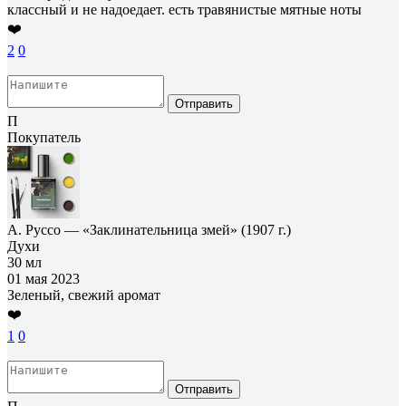
классный и не надоедает. есть травянистые мятные ноты
❤️
2
0
Отправить
П
Покупатель
А. Руссо — «Заклинательница змей» (1907 г.)
Духи
30 мл
01 мая 2023
Зеленый, свежий аромат
❤️
1
0
Отправить