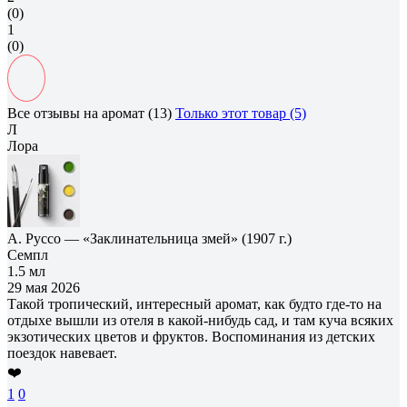
(0)
1
(0)
Все отзывы на аромат (13)
Только этот товар (5)
Л
Лора
А. Руссо — «Заклинательница змей» (1907 г.)
Семпл
1.5 мл
29 мая 2026
Такой тропический, интересный аромат, как будто где-то на
отдыхе вышли из отеля в какой-нибудь сад, и там куча всяких
экзотических цветов и фруктов. Воспоминания из детских
поездок навевает.
❤️
1
0