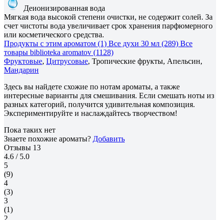
Деионизированная вода
Мягкая вода высокой степени очистки, не содержит солей. За
счет чистоты вода увеличивает срок хранения парфюмерного
или косметического средства.
Продукты с этим ароматом (1)
Все духи 30 мл (289)
Все
товары biblioteka aromatov (1128)
Фруктовые
,
Цитрусовые
, Тропические фрукты, Апельсин,
Мандарин
Здесь вы найдете схожие по нотам ароматы, а также
интересные варианты для смешивания. Если смешать ноты из
разных категорий, получится удивительная композиция.
Экспериментируйте и наслаждайтесь творчеством!
Пока таких нет
Знаете похожие ароматы?
Добавить
Отзывы
13
4.6
/ 5.0
5
(9)
4
(3)
3
(1)
2