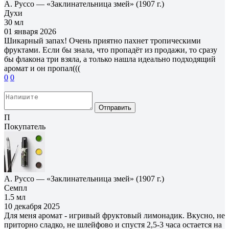
А. Руссо — «Заклинательница змей» (1907 г.)
Духи
30 мл
01 января 2026
Шикарный запах! Очень приятно пахнет тропическими
фруктами. Если бы знала, что пропадёт из продажи, то сразу
бы флакона три взяла, а только нашла идеально подходящий
аромат и он пропал(((
0
0
Отправить
П
Покупатель
А. Руссо — «Заклинательница змей» (1907 г.)
Семпл
1.5 мл
10 декабря 2025
Для меня аромат - игривый фруктовый лимонадик. Вкусно, не
приторно сладко, не шлейфово и спустя 2,5-3 часа остается на