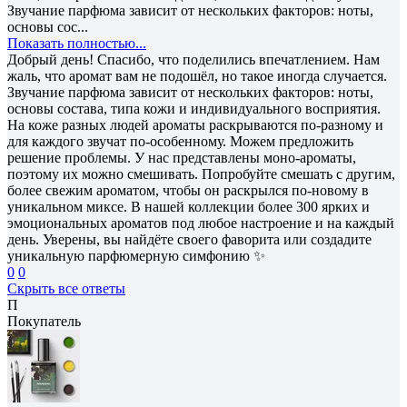
Звучание парфюма зависит от нескольких факторов: ноты,
основы сос...
Показать полностью...
Добрый день! Спасибо, что поделились впечатлением. Нам
жаль, что аромат вам не подошёл, но такое иногда случается.
Звучание парфюма зависит от нескольких факторов: ноты,
основы состава, типа кожи и индивидуального восприятия.
На коже разных людей ароматы раскрываются по-разному и
для каждого звучат по-особенному. Можем предложить
решение проблемы. У нас представлены моно-ароматы,
поэтому их можно смешивать. Попробуйте смешать с другим,
более свежим ароматом, чтобы он раскрылся по-новому в
уникальном миксе. В нашей коллекции более 300 ярких и
эмоциональных ароматов под любое настроение и на каждый
день. Уверены, вы найдёте своего фаворита или создадите
уникальную парфюмерную симфонию ✨
0
0
Скрыть все ответы
П
Покупатель