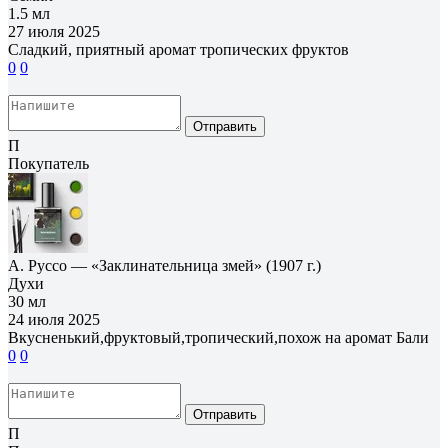
1.5 мл
27 июля 2025
Сладкий, приятный аромат тропических фруктов
0
0
Отправить
П
Покупатель
А. Руссо — «Заклинательница змей» (1907 г.)
Духи
30 мл
24 июля 2025
Вкусненький,фруктовый,тропический,похож на аромат Бали
0
0
Отправить
П