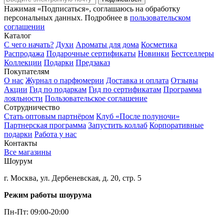
Нажимая «Подписаться», соглашаюсь на обработку
персональных данных. Подробнее в
пользовательском
соглашении
Каталог
С чего начать?
Духи
Ароматы для дома
Косметика
Распродажа
Подарочные сертификаты
Новинки
Бестселлеры
Коллекции
Подарки
Предзаказ
Покупателям
О нас
Журнал о парфюмерии
Доставка и оплата
Отзывы
Акции
Гид по подаркам
Гид по сертификатам
Программа
лояльности
Пользовательское соглашение
Сотрудничество
Стать оптовым партнёром
Клуб «После полуночи»
Партнерская программа
Запустить коллаб
Корпоративные
подарки
Работа у нас
Контакты
Все магазины
Шоурум
г. Москва, ул. Дербеневская, д. 20, стр. 5
Режим работы шоурума
Пн-Пт: 09:00-20:00