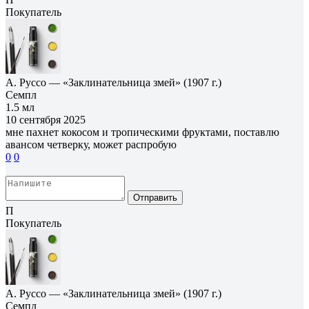
Покупатель
А. Руссо — «Заклинательница змей» (1907 г.)
Семпл
1.5 мл
10 сентября 2025
мне пахнет кокосом и тропическими фруктами, поставлю
авансом четверку, может распробую
0
0
Отправить
П
Покупатель
А. Руссо — «Заклинательница змей» (1907 г.)
Семпл