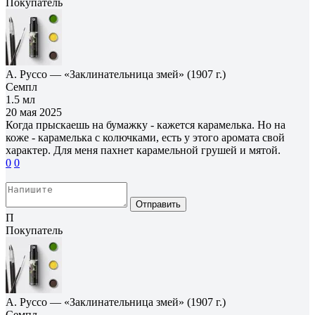
Покупатель
А. Руссо — «Заклинательница змей» (1907 г.)
Семпл
1.5 мл
20 мая 2025
Когда прыскаешь на бумажку - кажется карамелька. Но на
коже - карамелька с колючками, есть у этого аромата свой
характер. Для меня пахнет карамельной грушей и мятой.
0
0
Отправить
П
Покупатель
А. Руссо — «Заклинательница змей» (1907 г.)
Семпл