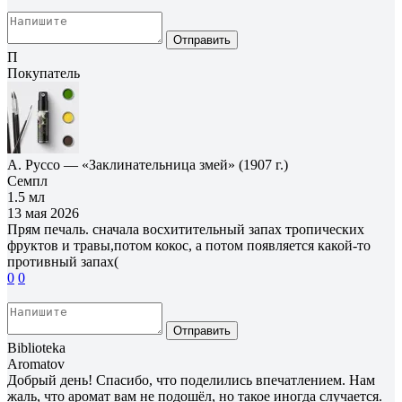
Отправить
П
Покупатель
А. Руссо — «Заклинательница змей» (1907 г.)
Семпл
1.5 мл
13 мая 2026
Прям печаль. сначала восхитительный запах тропических
фруктов и травы,потом кокос, а потом появляется какой-то
противный запах(
0
0
Отправить
Biblioteka
Aromatov
Добрый день! Спасибо, что поделились впечатлением. Нам
жаль, что аромат вам не подошёл, но такое иногда случается.