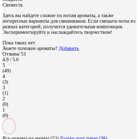
Свежесть
Здесь вы найдете схожие по нотам ароматы, а также
интересные варианты для смешивания. Если смешать ноты из
разных категорий, получится удивительная композиция.
Экспериментируйте и наслаждайтесь творчеством!
Пока таких нет
Знаете похожие ароматы?
Добавить
Отзывы
53
4.9
/ 5.0
5
(49)
4
(3)
3
(1)
2
(0)
1
(0)
Все отзывы на аромат (53)
Только этот товар (38)