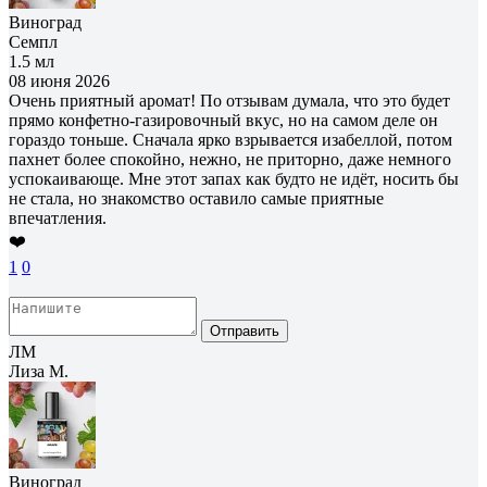
Виноград
Семпл
1.5 мл
08 июня 2026
Очень приятный аромат! По отзывам думала, что это будет
прямо конфетно-газировочный вкус, но на самом деле он
гораздо тоньше. Сначала ярко взрывается изабеллой, потом
пахнет более спокойно, нежно, не приторно, даже немного
успокаивающе. Мне этот запах как будто не идёт, носить бы
не стала, но знакомство оставило самые приятные
впечатления.
❤️
1
0
Отправить
ЛМ
Лиза М.
Виноград