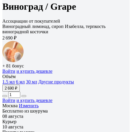
Виноград /
Grape
Ассоциации от покупателей
Виноградный лимонад, сироп Изабелла, терпкость
виноградной косточки
2 690 ₽
+ 81 бонус
Войти
и купить дешевле
Объём
1.5 мл
6 мл
30 мл
Другие продукты
2 690 ₽
Войти
и купить дешевле
Москва
Изменить
Бесплатно из шоурума
08 августа
Курьер
10 августа