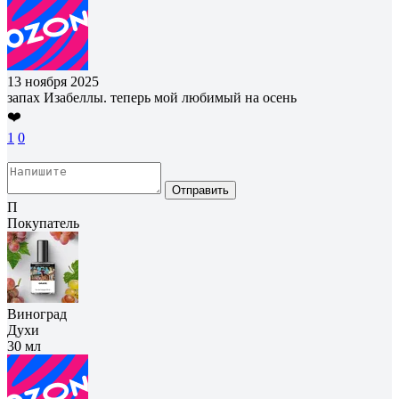
13 ноября 2025
запах Изабеллы. теперь мой любимый на осень
❤️
1
0
Отправить
П
Покупатель
Виноград
Духи
30 мл