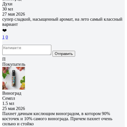
Духи
30 мл
27 мая 2026
супер сладкий, насыщенный аромат, на лето самый классный
вариант
❤️
1
0
Отправить
П
Покупатель
Виноград
Семпл
1.5 мл
25 мая 2026
Пахнет дачным кислющим виноградом, в котором 90%
косточек и 10% самого винограда. Причем пахнет очень
сильно и стойко