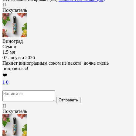
П
Покупатель
Виноград
Семпл
1.5 мл
07 августа 2026
Пахнет виноградным соком из пакета, дочке очень
понравился!
❤️
1
0
Отправить
П
Покупатель