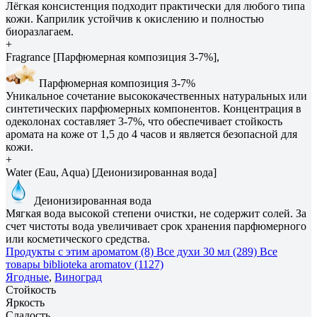
Лёгкая консистенция подходит практически для любого типа
кожи. Каприлик устойчив к окислению и полностью
биоразлагаем.
+
Fragrance [Парфюмерная композиция 3-7%],
Парфюмерная композиция 3-7%
Уникальное сочетание высококачественных натуральных или
синтетических парфюмерных компонентов. Концентрация в
одеколонах составляет 3-7%, что обеспечивает стойкость
аромата на коже от 1,5 до 4 часов и является безопасной для
кожи.
+
Water (Eau, Aqua) [Деионизированная вода]
Деионизированная вода
Мягкая вода высокой степени очистки, не содержит солей. За
счет чистоты вода увеличивает срок хранения парфюмерного
или косметического средства.
Продукты с этим ароматом (8)
Все духи 30 мл (289)
Все
товары biblioteka aromatov (1127)
Ягодные
,
Виноград
Стойкость
Яркость
Сладость