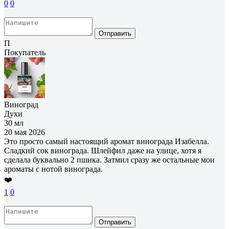
0
0
Отправить
П
Покупатель
Виноград
Духи
30 мл
20 мая 2026
Это просто самый настоящий аромат винограда Изабелла.
Сладкий сок винограда. Шлейфил даже на улице, хотя я
сделала буквально 2 пшика. Затмил сразу же остальные мои
ароматы с нотой винограда.
❤️
1
0
Отправить