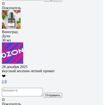
П
Покупатель
Виноград
Духи
30 мл
28 декабря 2025
вкусный весенне-летний промат
❤️
1
0
Отправить
П
Покупатель