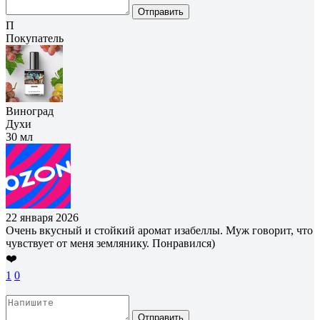
Отправить
П
Покупатель
Виноград
Духи
30 мл
22 января 2026
Очень вкусный и стойкий аромат изабеллы. Муж говорит, что
чувствует от меня землянику. Понравился)
❤️
1
0
Отправить