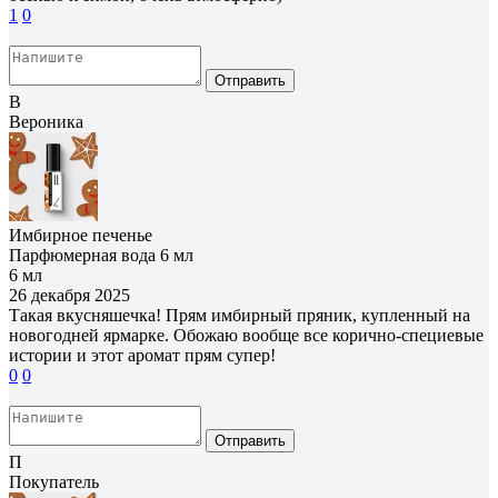
1
0
Отправить
В
Вероника
Имбирное печенье
Парфюмерная вода 6 мл
6 мл
26 декабря 2025
Такая вкусняшечка! Прям имбирный пряник, купленный на
новогодней ярмарке. Обожаю вообще все корично-специевые
истории и этот аромат прям супер!
0
0
Отправить
П
Покупатель