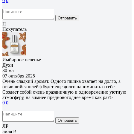
0
0
Отправить
П
Покупатель
Имбирное печенье
Духи
30 мл
07 октября 2025
Очень сладкий аромат. Одного пшика хватает на долго, а
оставшийся шлейф будет еще долго напоминать о себе.
Создает собой очень праздничную и одновременно уютную
атмосферу, на зимнее предновогоднее время как раз✨
0
0
Отправить
ЛР
лиля Р.