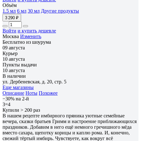
Объём
1.5 мл
6 мл
30 мл
Другие продукты
3 290 ₽
Войти
и купить дешевле
Москва
Изменить
Бесплатно из шоурума
09 августа
Курьер
10 августа
Пункты выдачи
10 августа
В наличии
ул. Дербеневская, д. 20, стр. 5
Еще магазины
Описание
Ноты
Похожее
−30% на 2-й
3=4
Купили > 200 раз
В нашем рецепте имбирного пряника уютные семейные
вечера, сказки братьев Гримм и настроение приближающихся
праздников. Добавим в него ещё немного гречишного мёда
вместо сахара, щепотку корицы и каплю рома. И, конечно,
свежий тёртый имбирь. Чувствуете, как вокруг всё