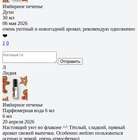
Имбирное печенье
Духи
30 мл
06 мая 2026
очень уютный и новогодний аромат, рекомендую однозначно
❤️
1
0
Отправить
Л
Лидия
Имбирное печенье
Парфюмерная вода 6 мл
6 мл
20 апреля 2026
Настоящий уют во флаконе ^^ Тёплый, сладкий, пряный
аромат свежей выпечки. Особенно люблю пользоваться
осенью и зимой, очень атмосферно)