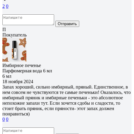
2
0
Отправить
П
Покупатель
Имбирное печенье
Парфюмерная вода 6 мл
6 мл
18 ноября 2024
Запах хороший, сильно имбирный, пряный. Единственное, в
нем совсем не чувствуются те самые печеньки! Оказалось, что
имбирный пряник и имбирные печеньки - это абсолютное
непохожие запахи тут. Если хочется сдобы и сладости, то
стоит брать пряник, если пряности- этот запах должен
понравиться)
0
0