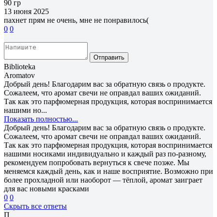
90 гр
13 июня 2025
пахнет прям не очень, мне не понравилось(
0
0
Отправить
Biblioteka
Aromatov
Добрый день! Благодарим вас за обратную связь о продукте.
Сожалеем, что аромат свечи не оправдал ваших ожиданий.
Так как это парфюмерная продукция, которая воспринимается
нашими но...
Показать полностью...
Добрый день! Благодарим вас за обратную связь о продукте.
Сожалеем, что аромат свечи не оправдал ваших ожиданий.
Так как это парфюмерная продукция, которая воспринимается
нашими носиками индивидуально и каждый раз по-разному,
рекомендуем попробовать вернуться к свече позже. Мы
меняемся каждый день, как и наше восприятие. Возможно при
более прохладной или наоборот — тёплой, аромат заиграет
для вас новыми красками
0
0
Скрыть все ответы
П