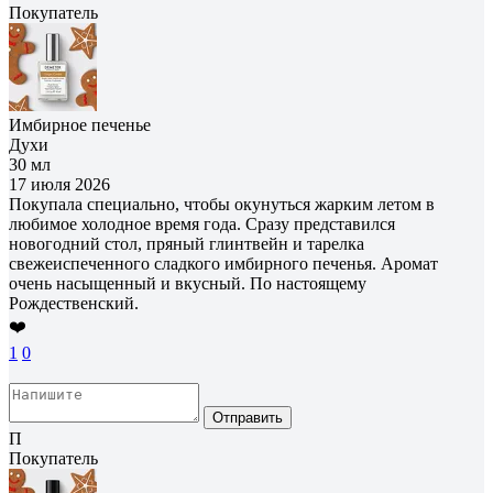
Покупатель
Имбирное печенье
Духи
30 мл
17 июля 2026
Покупала специально, чтобы окунуться жарким летом в
любимое холодное время года. Сразу представился
новогодний стол, пряный глинтвейн и тарелка
свежеиспеченного сладкого имбирного печенья. Аромат
очень насыщенный и вкусный. По настоящему
Рождественский.
❤️
1
0
Отправить
П
Покупатель