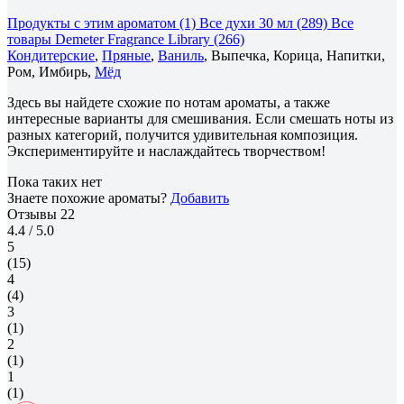
Продукты с этим ароматом (1)
Все духи 30 мл (289)
Все
товары Demeter Fragrance Library (266)
Кондитерские
,
Пряные
,
Ваниль
, Выпечка, Корица, Напитки,
Ром, Имбирь,
Мёд
Здесь вы найдете схожие по нотам ароматы, а также
интересные варианты для смешивания. Если смешать ноты из
разных категорий, получится удивительная композиция.
Экспериментируйте и наслаждайтесь творчеством!
Пока таких нет
Знаете похожие ароматы?
Добавить
Отзывы
22
4.4
/ 5.0
5
(15)
4
(4)
3
(1)
2
(1)
1
(1)