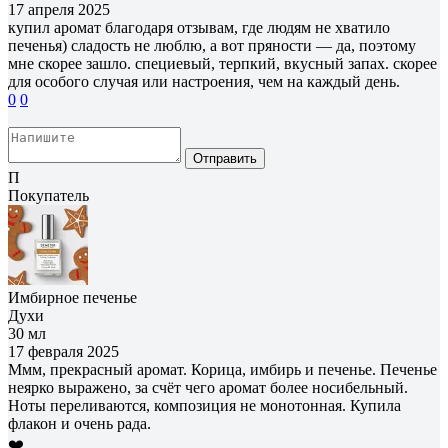
17 апреля 2025
купил аромат благодаря отзывам, где людям не хватило
печенья) сладость не люблю, а вот пряности — да, поэтому
мне скорее зашло. специевый, терпкий, вкусный запах. скорее
для особого случая или настроения, чем на каждый день.
0
0
Отправить
П
Покупатель
Имбирное печенье
Духи
30 мл
17 февраля 2025
Ммм, прекрасный аромат. Корица, имбирь и печенье. Печенье
неярко выражено, за счёт чего аромат более носибельный.
Ноты переливаются, композиция не монотонная. Купила
флакон и очень рада.
❤️