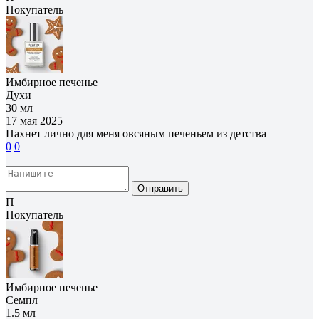
Покупатель
Имбирное печенье
Духи
30 мл
17 мая 2025
Пахнет лично для меня овсяным печеньем из детства
0
0
Отправить
П
Покупатель
Имбирное печенье
Семпл
1.5 мл