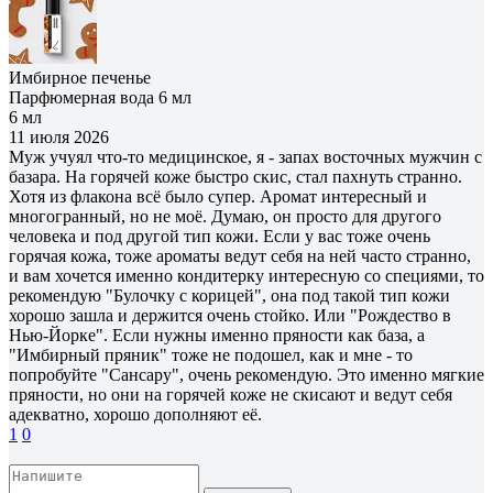
Имбирное печенье
Парфюмерная вода 6 мл
6 мл
11 июля 2026
Муж учуял что-то медицинское, я - запах восточных мужчин с
базара. На горячей коже быстро скис, стал пахнуть странно.
Хотя из флакона всё было супер. Аромат интересный и
многогранный, но не моё. Думаю, он просто для другого
человека и под другой тип кожи. Если у вас тоже очень
горячая кожа, тоже ароматы ведут себя на ней часто странно,
и вам хочется именно кондитерку интересную со специями, то
рекомендую "Булочку с корицей", она под такой тип кожи
хорошо зашла и держится очень стойко. Или "Рождество в
Нью-Йорке". Если нужны именно пряности как база, а
"Имбирный пряник" тоже не подошел, как и мне - то
попробуйте "Сансару", очень рекомендую. Это именно мягкие
пряности, но они на горячей коже не скисают и ведут себя
адекватно, хорошо дополняют её.
1
0