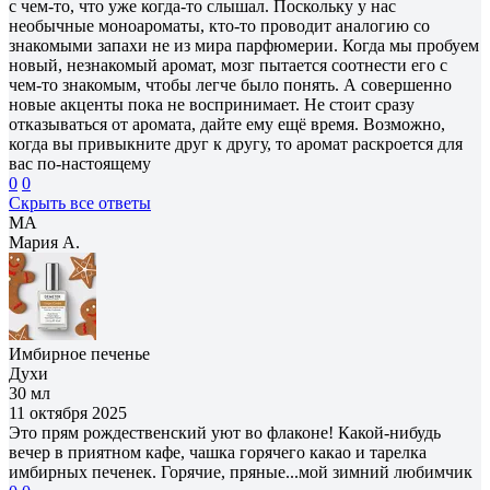
с чем-то, что уже когда-то слышал. Поскольку у нас
необычные моноароматы, кто-то проводит аналогию со
знакомыми запахи не из мира парфюмерии. Когда мы пробуем
новый, незнакомый аромат, мозг пытается соотнести его с
чем-то знакомым, чтобы легче было понять. А совершенно
новые акценты пока не воспринимает. Не стоит сразу
отказываться от аромата, дайте ему ещё время. Возможно,
когда вы привыкните друг к другу, то аромат раскроется для
вас по-настоящему
0
0
Скрыть все ответы
МА
Мария А.
Имбирное печенье
Духи
30 мл
11 октября 2025
Это прям рождественский уют во флаконе! Какой-нибудь
вечер в приятном кафе, чашка горячего какао и тарелка
имбирных печенек. Горячие, пряные...мой зимний любимчик