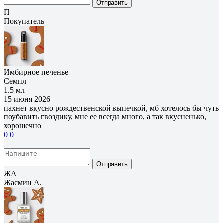
Отправить
П
Покупатель
Имбирное печенье
Семпл
1.5 мл
15 июня 2026
пахнет вкусно рождественской выпечкой, мб хотелось бы чуть
поубавить гвоздику, мне ее всегда много, а так вкусненько,
хорошечно
0
0
Отправить
ЖА
Жасмин А.