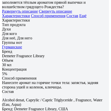
заполняется тёплым ароматом пряной выпечки и
волшебством грядущего Рождества?
Развернуть описание
Свернуть описание
Характеристики
Способ применения
Состав
Ещё
Характеристики
Тип продукта
Духи
Для кого
Для неё, Для него
Группы нот
Гурманские
Бренд
Demeter Fragrance Library
Объем
30 мл
Концентрация
5%
Способ применения
Нанесите аромат на горячие точки тела: запястья, задняя
сторона ушей и коленок, ключицы.
Состав
Alcohol denat, Caprylic / Capric Triglyceride , Fragrance, Water
(Eau, Aqua)
Бренд: Demeter Fragrance Library, США