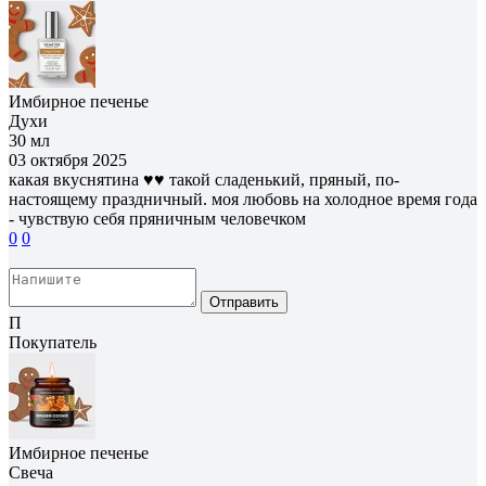
Имбирное печенье
Духи
30 мл
03 октября 2025
какая вкуснятина ♥♥ такой сладенький, пряный, по-
настоящему праздничный. моя любовь на холодное время года
- чувствую себя пряничным человечком
0
0
Отправить
П
Покупатель
Имбирное печенье
Свеча