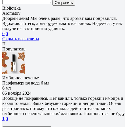
Отправить
Biblioteka
Aromatov
Добрый день! Мы очень рады, что аромат вам понравился.
Вдохновляйтесь, а мы будем ждать вас вновь. Надеемся, у нас
получится вас приятно удивить.
0
0
Скрыть все ответы
П
Покупатель
Имбирное печенье
Парфюмерная вода 6 мл
6 мл
06 ноября 2024
Вообще не понравился. Нет ванили, только горький имбирь и
какая-то земля. Запах безумно горький и неприятный. Очень
расстроилась, потому что ожидала действительно запах
имбирного печенья/выпечки/вкусняшки. Пользоваться не буду
1
0