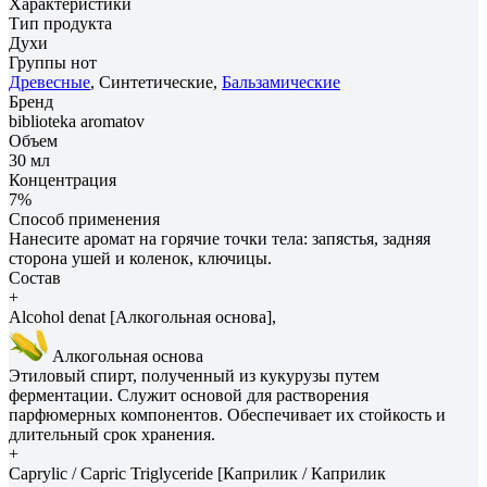
Характеристики
Тип продукта
Духи
Группы нот
Древесные
, Синтетические,
Бальзамические
Бренд
biblioteka aromatov
Объем
30 мл
Концентрация
7%
Способ применения
Нанесите аромат на горячие точки тела: запястья, задняя
сторона ушей и коленок, ключицы.
Состав
+
Alcohol denat [Алкогольная основа],
Алкогольная основа
Этиловый спирт, полученный из кукурузы путем
ферментации. Служит основой для растворения
парфюмерных компонентов. Обеспечивает их стойкость и
длительный срок хранения.
+
Caprylic / Capric Triglyceride [Каприлик / Каприлик