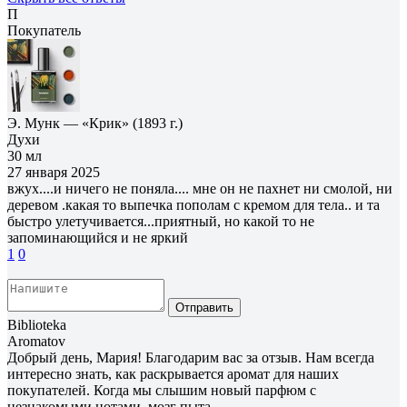
П
Покупатель
Э. Мунк — «Крик» (1893 г.)
Духи
30 мл
27 января 2025
вжух....и ничего не поняла.... мне он не пахнет ни смолой, ни
деревом .какая то выпечка пополам с кремом для тела.. и та
быстро улетучивается...приятный, но какой то не
запоминающийся и не яркий
1
0
Отправить
Biblioteka
Aromatov
Добрый день, Мария! Благодарим вас за отзыв. Нам всегда
интересно знать, как раскрывается аромат для наших
покупателей. Когда мы слышим новый парфюм с
незнакомыми нотами, мозг пыта...