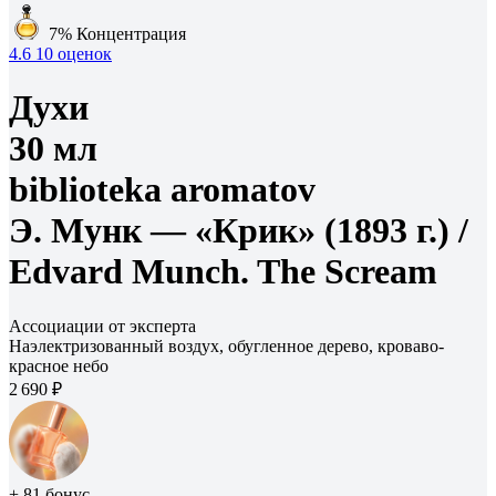
7%
Концентрация
4.6
10 оценок
Духи
30 мл
biblioteka aromatov
Э. Мунк — «Крик» (1893 г.) /
Edvard Munch. The Scream
Ассоциации от эксперта
Наэлектризованный воздух, обугленное дерево, кроваво-
красное небо
2 690 ₽
+ 81 бонус