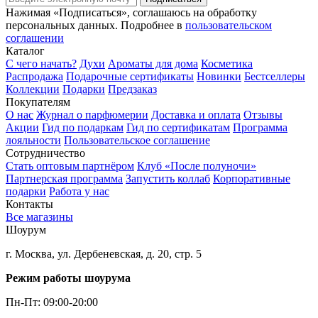
Нажимая «Подписаться», соглашаюсь на обработку
персональных данных. Подробнее в
пользовательском
соглашении
Каталог
С чего начать?
Духи
Ароматы для дома
Косметика
Распродажа
Подарочные сертификаты
Новинки
Бестселлеры
Коллекции
Подарки
Предзаказ
Покупателям
О нас
Журнал о парфюмерии
Доставка и оплата
Отзывы
Акции
Гид по подаркам
Гид по сертификатам
Программа
лояльности
Пользовательское соглашение
Сотрудничество
Стать оптовым партнёром
Клуб «После полуночи»
Партнерская программа
Запустить коллаб
Корпоративные
подарки
Работа у нас
Контакты
Все магазины
Шоурум
г. Москва, ул. Дербеневская, д. 20, стр. 5
Режим работы шоурума
Пн-Пт: 09:00-20:00