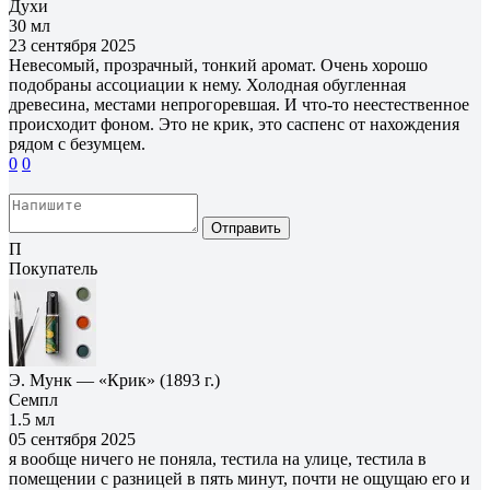
Духи
30 мл
23 сентября 2025
Невесомый, прозрачный, тонкий аромат. Очень хорошо
подобраны ассоциации к нему. Холодная обугленная
древесина, местами непрогоревшая. И что-то неестественное
происходит фоном. Это не крик, это саспенс от нахождения
рядом с безумцем.
0
0
Отправить
П
Покупатель
Э. Мунк — «Крик» (1893 г.)
Семпл
1.5 мл
05 сентября 2025
я вообще ничего не поняла, тестила на улице, тестила в
помещении с разницей в пять минут, почти не ощущаю его и