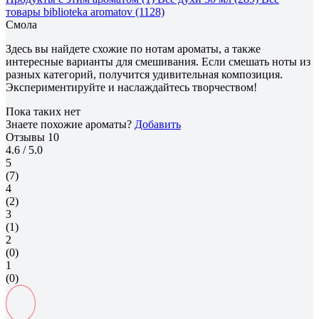
товары biblioteka aromatov (1128)
Смола
Здесь вы найдете схожие по нотам ароматы, а также
интересные варианты для смешивания. Если смешать ноты из
разных категорий, получится удивительная композиция.
Экспериментируйте и наслаждайтесь творчеством!
Пока таких нет
Знаете похожие ароматы?
Добавить
Отзывы
10
4.6
/ 5.0
5
(7)
4
(2)
3
(1)
2
(0)
1
(0)