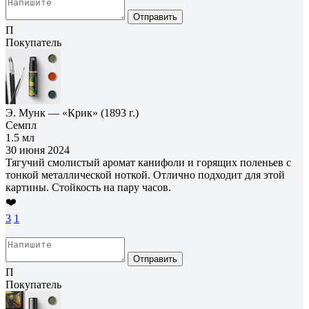
Отправить
П
Покупатель
Э. Мунк — «Крик» (1893 г.)
Семпл
1.5 мл
30 июня 2024
Тягучий смолистый аромат канифоли и горящих поленьев с
тонкой металлической ноткой. Отлично подходит для этой
картины. Стойкость на пару часов.
❤️
3
1
Отправить
П
Покупатель