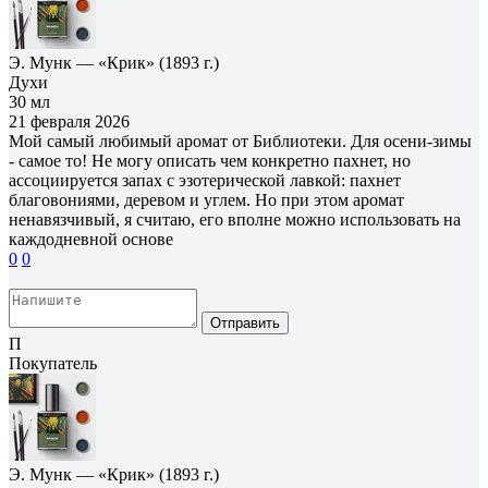
Э. Мунк — «Крик» (1893 г.)
Духи
30 мл
21 февраля 2026
Мой самый любимый аромат от Библиотеки. Для осени-зимы
- самое то! Не могу описать чем конкретно пахнет, но
ассоциируется запах с эзотерической лавкой: пахнет
благовониями, деревом и углем. Но при этом аромат
ненавязчивый, я считаю, его вполне можно использовать на
каждодневной основе
0
0
Отправить
П
Покупатель
Э. Мунк — «Крик» (1893 г.)