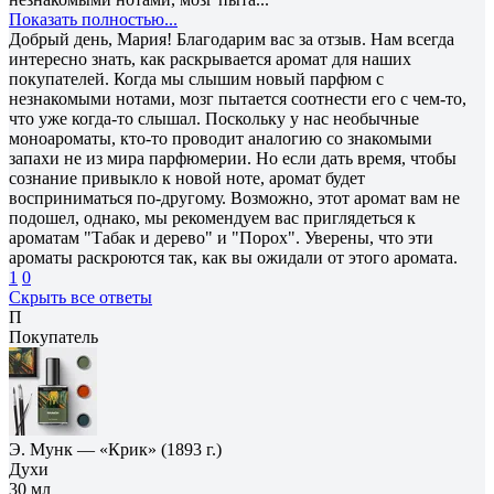
Показать полностью...
Добрый день, Мария! Благодарим вас за отзыв. Нам всегда
интересно знать, как раскрывается аромат для наших
покупателей. Когда мы слышим новый парфюм с
незнакомыми нотами, мозг пытается соотнести его с чем-то,
что уже когда-то слышал. Поскольку у нас необычные
моноароматы, кто-то проводит аналогию со знакомыми
запахи не из мира парфюмерии. Но если дать время, чтобы
сознание привыкло к новой ноте, аромат будет
восприниматься по-другому. Возможно, этот аромат вам не
подошел, однако, мы рекомендуем вас приглядеться к
ароматам "Табак и дерево" и "Порох". Уверены, что эти
ароматы раскроются так, как вы ожидали от этого аромата.
1
0
Скрыть все ответы
П
Покупатель
Э. Мунк — «Крик» (1893 г.)
Духи
30 мл