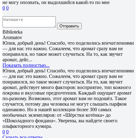
не могу опознать, он выдохшийся какой-то по мне
0
0
Отправить
Biblioteka
Aromatov
Юлия, добрый день! Спасибо, что поделились впечатлениями
— для нас это важно. Сожалеем, что аромат сразу вам не
понравился, но такое может случиться. На то, как звучит
аромат, дейс...
Показать полностью...
Юлия, добрый день! Спасибо, что поделились впечатлениями
— для нас это важно. Сожалеем, что аромат сразу вам не
понравился, но такое может случиться. На то, как звучит
аромат, действует много факторов: восприятие, тип кожного
покрова и вкусовые предпочтения. Каждый ощущает аромат
по-разному. Возможно, этот аромат вам не подошёл. Такое
случается, потому два человека не могут слышать парфюм
одинаково. Но в нашей коллекции более 300 самых
необычных экземпляров: от «Шёрстки котёнка» до
«Шоколадного фондана». Уверены, вы найдете своего
ольфакторного кумира.
0
0
Скрыть все ответы