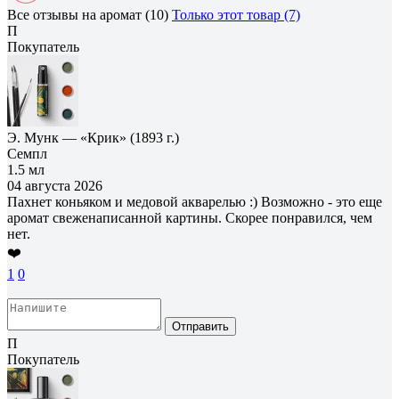
Все отзывы на аромат (10)
Только этот товар (7)
П
Покупатель
Э. Мунк — «Крик» (1893 г.)
Семпл
1.5 мл
04 августа 2026
Пахнет коньяком и медовой акварелью :) Возможно - это еще
аромат свеженаписанной картины. Скорее понравился, чем
нет.
❤️
1
0
Отправить
П
Покупатель