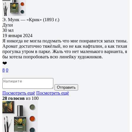
Э. Мунк — «Крик» (1893 г.)
Духи
30 мл
19 января 2024
Я никогда не могла подумать что мне понравится запах тины.
Аромат достаточно тяжёлый, но не как нафталин, а как тихая
прогулка утром в парке. Жаль что нет маленького варианта, я
бы хотела попробовать всю линейку художников.
❤️
8
0
Отправить
Посмотреть ещё
Посмотреть ещё
28 голосов
из 100