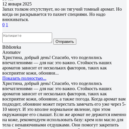
12 января 2025
Запах толком отсутствует, но он тягучий томный аромат. Но
когда он раскрывается то пахнет специями. Но надо
внюхиваться.
0
1
Отправить
Biblioteka
Aromatov
Христина, добрый день! Спасибо, что поделились
впечатлениями — для нас это важно. Стойкость наших
ароматов зависит от нескольких факторов, таких как
восприятие кожи, обоняни...
Показать полностью...
Христина, добрый день! Спасибо, что поделились
впечатлениями — для нас это важно. Стойкость наших
ароматов зависит от нескольких факторов, таких как
восприятие кожи, обоняние, а также погода. Когда аромат вам
подходит, обоняние может перестать замечать его уже через 5-
10 минут. И это вполне нормальное явление, при этом
окружающие его слышат. Если же аромат не держится именно
на коже, рекомендуем использовать базу: крем или масло для
тела с ненавязчивыми отдушками. Они помогут закрепить