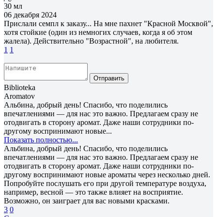
30 мл
06 декабря 2024
Прислали семпл к заказу... На мне пахнет "Красной Москвой",
хотя стойкие (один из немногих случаев, когда я об этом
жалела). Действительно "Возрастной", на любителя.
1
1
Отправить
Biblioteka
Aromatov
Альбина, добрый день! Спасибо, что поделились
впечатлениями — для нас это важно. Предлагаем сразу не
отодвигать в сторону аромат. Даже наши сотрудники по-
другому воспринимают новые...
Показать полностью...
Альбина, добрый день! Спасибо, что поделились
впечатлениями — для нас это важно. Предлагаем сразу не
отодвигать в сторону аромат. Даже наши сотрудники по-
другому воспринимают новые ароматы через несколько дней.
Попробуйте послушать его при другой температуре воздуха,
например, весной — это также влияет на восприятие.
Возможно, он заиграет для вас новыми красками.
3
0