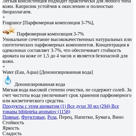
Лёгкая консистенция подходит практически для любого типа
кожи. Каприлик устойчив к окислению и полностью
биоразлагаем.
+
Fragrance [Парфюмерная композиция 3-7%],
Парфюмерная композиция 3-7%
Уникальное сочетание высококачественных натуральных или
синтетических парфюмерных компонентов. Концентрация в
одеколонах составляет 3-7%, что обеспечивает стойкость
аромата на коже от 1,5 до 4 часов и является безопасной для
кожи.
+
Water (Eau, Aqua) [Деионизированная вода]
Деионизированная вода
Мягкая вода высокой степени очистки, не содержит солей. За
счет чистоты вода увеличивает срок хранения парфюмерного
или косметического средства.
Продукты с этим ароматом (1)
Все духи 30 мл (294)
Все
товары biblioteka aromatov (1158)
Пряные
,
Фруктовые
,
Роза
, Перец, Напитки, Бумага, Вино
Стойкость
Яркость
Сладость