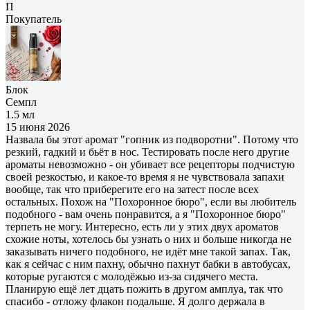
П
Покупатель
Блок
Семпл
1.5 мл
15 июня 2026
Назвала бы этот аромат "гопник из подворотни". Потому что
резкий, гадкий и бьёт в нос. Тестировать после него другие
ароматы невозможно - он убивает все рецепторы подчистую
своей резкостью, и какое-то время я не чувствовала запахи
вообще, так что приберегите его на затест после всех
остальных. Похож на "Похоронное бюро", если вы любитель
подобного - вам очень понравится, а я "Похоронное бюро"
терпеть не могу. Интересно, есть ли у этих двух ароматов
схожие ноты, хотелось бы узнать о них и больше никогда не
заказывать ничего подобного, не идёт мне такой запах. Так,
как я сейчас с ним пахну, обычно пахнут бабки в автобусах,
которые ругаются с молодёжью из-за сидячего места.
Планирую ещё лет дцать пожить в другом амплуа, так что
спасибо - отложу флакон подальше. Я долго держала в