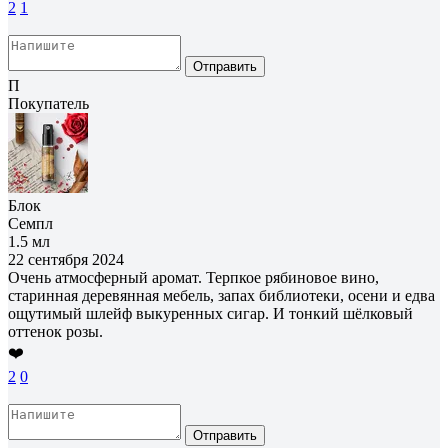
2
1
Отправить
П
Покупатель
Блок
Семпл
1.5 мл
22 сентября 2024
Очень атмосферный аромат. Терпкое рябиновое вино,
старинная деревянная мебель, запах библиотеки, осени и едва
ощутимый шлейф выкуренных сигар. И тонкий шёлковый
оттенок розы.
❤️
2
0
Отправить