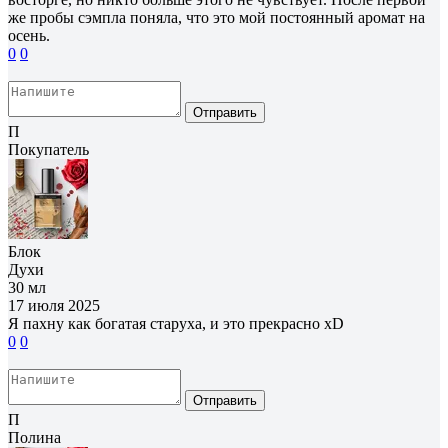
же пробы сэмпла поняла, что это мой постоянный аромат на
осень.
0
0
Отправить
П
Покупатель
Блок
Духи
30 мл
17 июля 2025
Я пахну как богатая старуха, и это прекрасно xD
0
0
Отправить
П
Полина