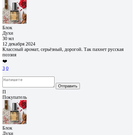
Блок
Духи
30 мл
12 декабря 2024
Классный аромат, серьёзный, дорогой. Так пахнет русская
поэзия
❤️
3
0
Отправить
П
Покупатель
Блок
Духи