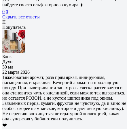
найдете своего ольфакторного кумира ☀️
0
0
Скрыть все ответы
П
Покупатель
Блок
Духи
30 мл
22 марта 2026
Тяжеловатый аромат, роза прям яркая, лидирующая,
насыщенная, и красивая. Вечерний аромат на прохладную
погоду. При выветривании запах розы слегка рассеивается и
она становится чуть с кислинкой, если можно так выразиться,
но остается РОЗОЙ, а не кустом шиповника под окном.
Заявленных перца, бумаги, фруктов не чувствую, да и вино не
особо - скорее шампанское, которое и дает легкую кислинку).
Не перестаю восхищаться литературной коллекцией, какая
она суперская у библиотеки получилась.
❤️