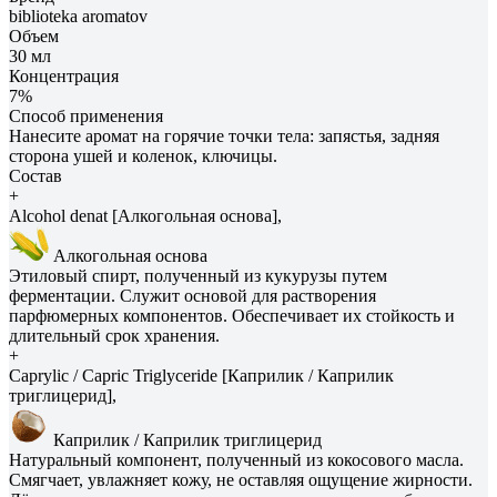
biblioteka aromatov
Объем
30 мл
Концентрация
7%
Способ применения
Нанесите аромат на горячие точки тела: запястья, задняя
сторона ушей и коленок, ключицы.
Состав
+
Alcohol denat [Алкогольная основа],
Алкогольная основа
Этиловый спирт, полученный из кукурузы путем
ферментации. Служит основой для растворения
парфюмерных компонентов. Обеспечивает их стойкость и
длительный срок хранения.
+
Caprylic / Capric Triglyceride [Каприлик / Каприлик
триглицерид],
Каприлик / Каприлик триглицерид
Натуральный компонент, полученный из кокосового масла.
Смягчает, увлажняет кожу, не оставляя ощущение жирности.