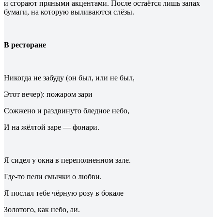
и сгорают пряными акцентами. После остаётся лишь запах
бумаги, на которую выливаются слёзы.
В ресторане
Никогда не забуду (он был, или не был,
Этот вечер): пожаром зари
Сожжено и раздвинуто бледное небо,
И на жёлтой заре — фонари.
Я сидел у окна в переполненном зале.
Где-то пели смычки о любви.
Я послал тебе чёрную розу в бокале
Золотого, как небо, аи.