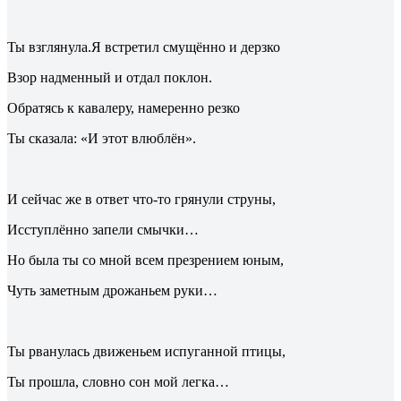
Ты взглянула.Я встретил смущённо и дерзко
Взор надменный и отдал поклон.
Обратясь к кавалеру, намеренно резко
Ты сказала: «И этот влюблён».
И сейчас же в ответ что-то грянули струны,
Исступлённо запели смычки…
Но была ты со мной всем презрением юным,
Чуть заметным дрожаньем руки…
Ты рванулась движеньем испуганной птицы,
Ты прошла, словно сон мой легка…