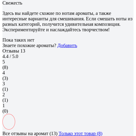
Свежесть
Здесь вы найдете схожие по нотам ароматы, а также
интересные варианты для смешивания. Если смешать ноты из
разных категорий, получится удивительная композиция.
Экспериментируйте и наслаждайтесь творчеством!
Пока таких нет
Знаете похожие ароматы?
Добавить
Отзывы
13
4.4
/ 5.0
5
(8)
4
(3)
3
(1)
2
(1)
1
(0)
Все отзывы на аромат (13)
Только этот товар (8)