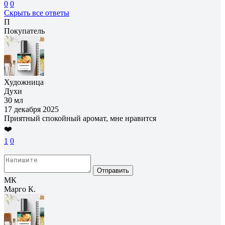
0
0
Скрыть все ответы
П
Покупатель
Художница
Духи
30 мл
17 декабря 2025
Приятный спокойный аромат, мне нравится
❤️
1
0
Отправить
МК
Марго К.