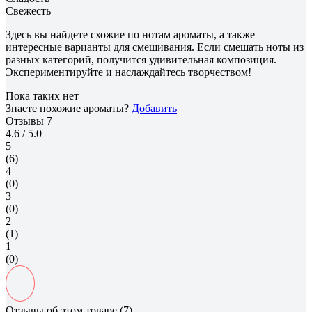
Свежесть
Здесь вы найдете схожие по нотам ароматы, а также
интересные варианты для смешивания. Если смешать ноты из
разных категорий, получится удивительная композиция.
Экспериментируйте и наслаждайтесь творчеством!
Пока таких нет
Знаете похожие ароматы?
Добавить
Отзывы
7
4.6
/ 5.0
5
(6)
4
(0)
3
(0)
2
(1)
1
(0)
Отзывы об этом товаре (7)