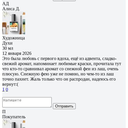
АД
Алиса Д.
Художница
Духи
30 мл
12 января 2026
Это была любовь с первого вдоха, ещё из адвента, сладко-
свежий аромат, напоминает любимые краски, прочитала тут
что кто-то сравнивал аромат со снежной феи из лаш, очень
плюсую. Снежную фею уже не помню, но чем-то из лаш
точно пахнет. Жаль только что он распродан, надеюсь его
вернут:(
1
0
Отправить
П
Покупатель