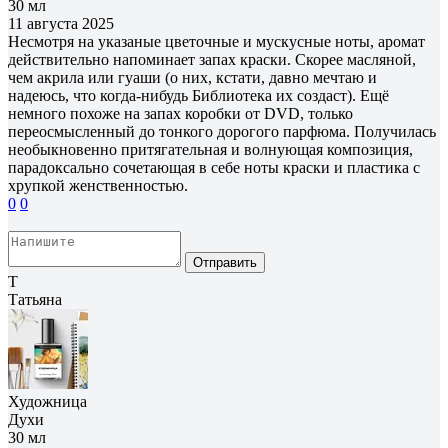
30 мл
11 августа 2025
Несмотря на указаные цветочные и мускусные ноты, аромат
действительно напоминает запах краски. Скорее масляной,
чем акрила или гуаши (о них, кстати, давно мечтаю и
надеюсь, что когда-нибудь Библиотека их создаст). Ещё
немного похоже на запах коробки от DVD, только
переосмысленный до тонкого дорогого парфюма. Получилась
необыкновенно притягательная и волнующая композиция,
парадоксально сочетающая в себе ноты краски и пластика с
хрупкой женственностью.
0
0
Отправить
Т
Татьяна
Художница
Духи
30 мл