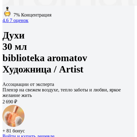
7%
Концентрация
4.6
7 оценок
Духи
30 мл
biblioteka aromatov
Художница /
Artist
Ассоциации от эксперта
Пленэр на свежем воздухе, тепло заботы и любви, яркое
желание жить
2 690 ₽
+ 81 бонус
Войти
и купить дешевле