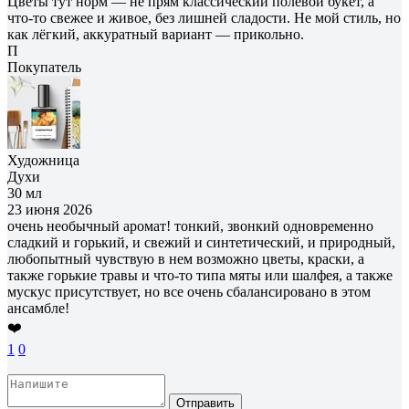
Цветы тут норм — не прям классический полевой букет, а
что-то свежее и живое, без лишней сладости. Не мой стиль, но
как лёгкий, аккуратный вариант — прикольно.
П
Покупатель
Художница
Духи
30 мл
23 июня 2026
очень необычный аромат! тонкий, звонкий одновременно
сладкий и горький, и свежий и синтетический, и природный,
любопытный чувствую в нем возможно цветы, краски, а
также горькие травы и что-то типа мяты или шалфея, а также
мускус присутствует, но все очень сбалансировано в этом
ансамбле!
❤️
1
0
Отправить