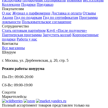
Распродажа
Подарочные сертификаты
Новинки
Бестселлеры
Коллекции
Подарки
Предзаказ
Покупателям
О нас
Журнал о парфюмерии
Доставка и оплата
Отзывы
Акции
Гид по подаркам
Гид по сертификатам
Программа
лояльности
Пользовательское соглашение
Сотрудничество
Стать оптовым партнёром
Клуб «После полуночи»
Партнерская программа
Запустить коллаб
Корпоративные
подарки
Работа у нас
Контакты
Все магазины
Шоурум
г. Москва, ул. Дербеневская, д. 20, стр. 5
Режим работы шоурума
Пн-Пт: 09:00-20:00
Сб-Вс: 09:00-19:00
Соцсети
Маркетплейсы
Полный ассортимент товаров представлен только на