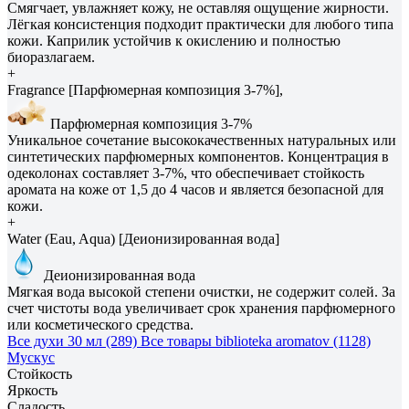
Смягчает, увлажняет кожу, не оставляя ощущение жирности.
Лёгкая консистенция подходит практически для любого типа
кожи. Каприлик устойчив к окислению и полностью
биоразлагаем.
+
Fragrance [Парфюмерная композиция 3-7%],
Парфюмерная композиция 3-7%
Уникальное сочетание высококачественных натуральных или
синтетических парфюмерных компонентов. Концентрация в
одеколонах составляет 3-7%, что обеспечивает стойкость
аромата на коже от 1,5 до 4 часов и является безопасной для
кожи.
+
Water (Eau, Aqua) [Деионизированная вода]
Деионизированная вода
Мягкая вода высокой степени очистки, не содержит солей. За
счет чистоты вода увеличивает срок хранения парфюмерного
или косметического средства.
Все духи 30 мл (289)
Все товары biblioteka aromatov (1128)
Мускус
Стойкость
Яркость
Сладость