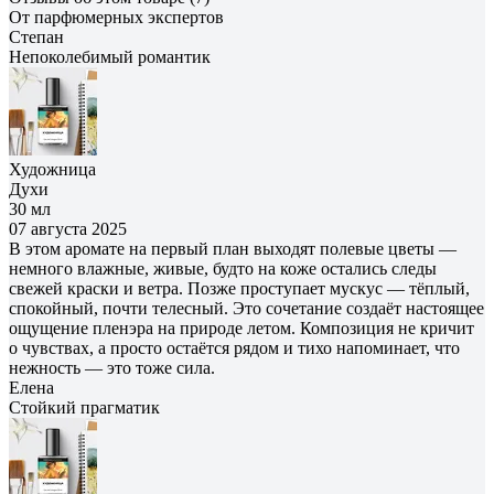
От парфюмерных экспертов
Степан
Непоколебимый романтик
Художница
Духи
30 мл
07 августа 2025
В этом аромате на первый план выходят полевые цветы —
немного влажные, живые, будто на коже остались следы
свежей краски и ветра. Позже проступает мускус — тёплый,
спокойный, почти телесный. Это сочетание создаёт настоящее
ощущение пленэра на природе летом. Композиция не кричит
о чувствах, а просто остаётся рядом и тихо напоминает, что
нежность — это тоже сила.
Елена
Cтойкий прагматик