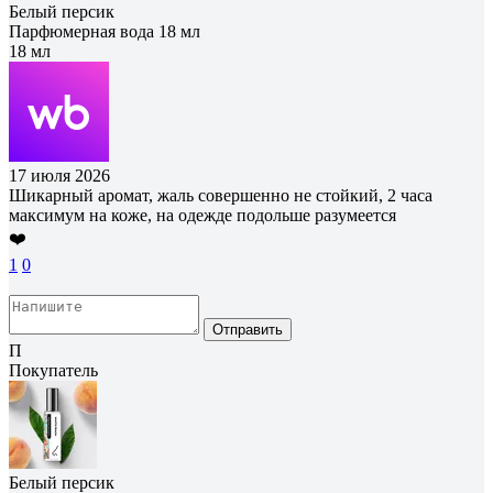
Белый персик
Парфюмерная вода 18 мл
18 мл
17 июля 2026
Шикарный аромат, жаль совершенно не стойкий, 2 часа
максимум на коже, на одежде подольше разумеется
❤️
1
0
Отправить
П
Покупатель
Белый персик