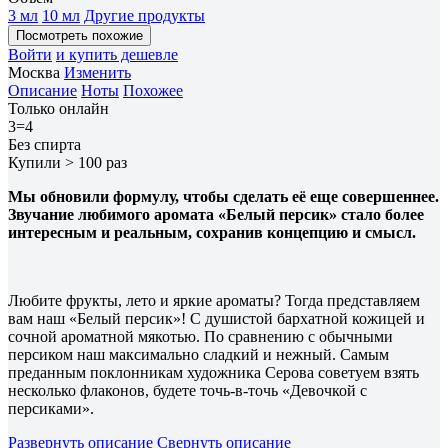
3 мл
10 мл
Другие продукты
Посмотреть похожие
Войти
и купить дешевле
Москва
Изменить
Описание
Ноты
Похожее
Только онлайн
3=4
Без спирта
Купили > 100 раз
Мы обновили формулу, чтобы сделать её еще совершеннее.
Звучание любимого аромата «Белый персик» стало более
интересным и реальным, сохранив концепцию и смысл.
Любите фрукты, лето и яркие ароматы? Тогда представляем
вам наш «Белый персик»! С душистой бархатной кожицей и
сочной ароматной мякотью. По сравнению с обычными
персиком наш максимально сладкий и нежный. Самым
преданным поклонникам художника Серова советуем взять
несколько флаконов, будете точь-в-точь «Девочкой с
персиками».
Развернуть описание
Свернуть описание