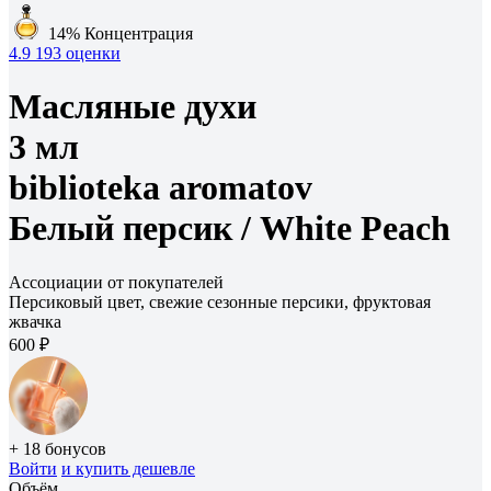
14%
Концентрация
4.9
193 оценки
Масляные духи
3 мл
biblioteka aromatov
Белый персик /
White Peach
Ассоциации от покупателей
Персиковый цвет, свежие сезонные персики, фруктовая
жвачка
600 ₽
+ 18 бонусов
Войти
и купить дешевле
Объём