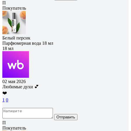
П
Покупатель
Белый персик
Парфюмерная вода 18 мл
18 мл
02 мая 2026
Любимые духи 💕
❤️
1
0
Отправить
П
Покупатель