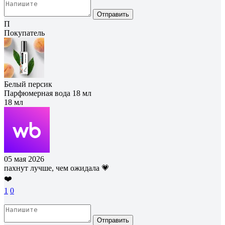
Отправить
П
Покупатель
Белый персик
Парфюмерная вода 18 мл
18 мл
05 мая 2026
пахнут лучше, чем ожидала 💗
❤️
1
0
Отправить