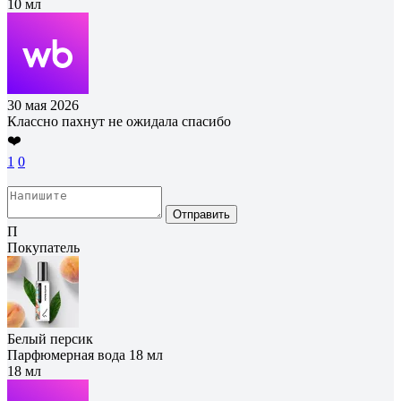
10 мл
30 мая 2026
Классно пахнут не ожидала спасибо
❤️
1
0
Отправить
П
Покупатель
Белый персик
Парфюмерная вода 18 мл
18 мл