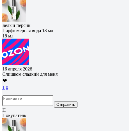
Белый персик
Парфюмерная вода 18 мл
18 мл
16 апреля 2026
Слишком сладкий для меня
❤️
1
0
Отправить
П
Покупатель