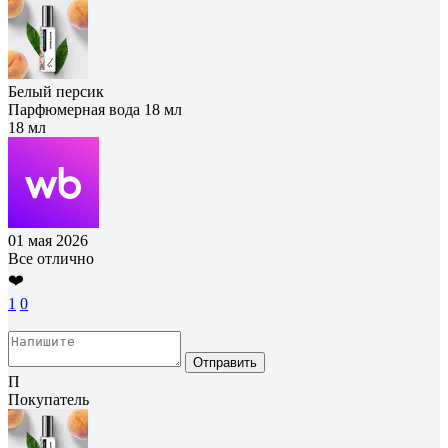
Белый персик
Парфюмерная вода 18 мл
18 мл
01 мая 2026
Все отлично
❤️
1
0
Отправить
П
Покупатель