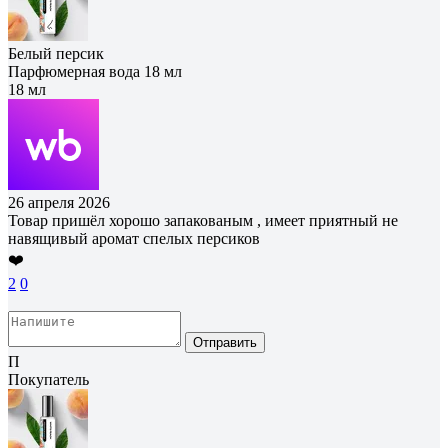
Белый персик
Парфюмерная вода 18 мл
18 мл
26 апреля 2026
Товар пришёл хорошо запакованым , имеет приятный не
навящивый аромат спелых персиков
❤️
2
0
Отправить
П
Покупатель