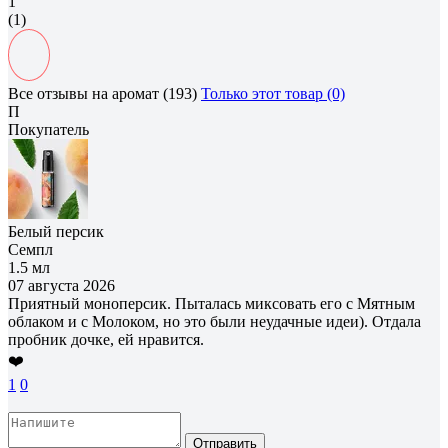
1
(1)
Все отзывы на аромат (193)
Только этот товар (0)
П
Покупатель
Белый персик
Семпл
1.5 мл
07 августа 2026
Приятный моноперсик. Пыталась миксовать его с Мятным
облаком и с Молоком, но это были неудачные идеи). Отдала
пробник дочке, ей нравится.
❤️
1
0
Отправить