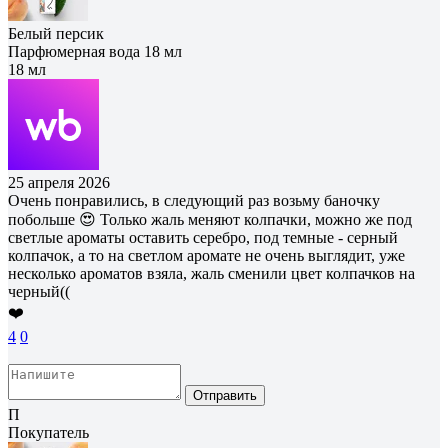
Белый персик
Парфюмерная вода 18 мл
18 мл
25 апреля 2026
Очень понравились, в следующий раз возьму баночку
побольше 😍 Только жаль меняют колпачки, можно же под
светлые ароматы оставить серебро, под темные - серный
колпачок, а то на светлом аромате не очень выглядит, уже
несколько ароматов взяла, жаль сменили цвет колпачков на
черный((
❤️
4
0
Отправить
П
Покупатель