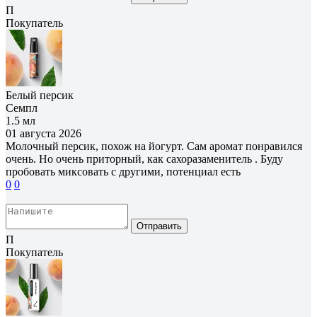
П
Покупатель
Белый персик
Семпл
1.5 мл
01 августа 2026
Молочный персик, похож на йогурт. Сам аромат понравился
очень. Но очень приторный, как сахоразаменитель . Буду
пробовать миксовать с другими, потенциал есть
0
0
Отправить
П
Покупатель