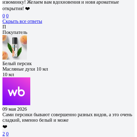
изюминку! Желаем вам вдохновения и новя ароматные
открытия! ❤️
0
0
Скрыть все ответы
П
Покупатель
Белый персик
Масляные духи 10 мл
10 мл
09 мая 2026
Сами персики бывают совершенно разных видов, а это очень
сладкий, именно белый и може
❤️
2
0