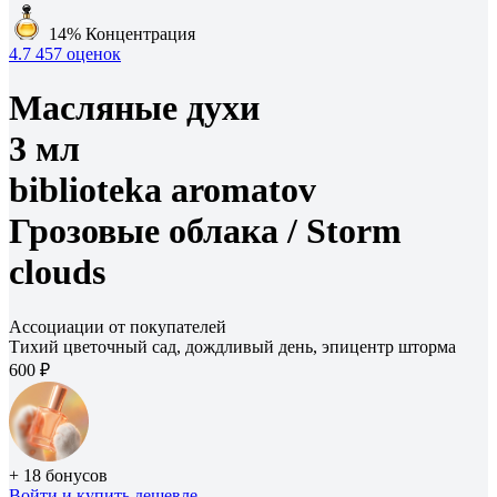
14%
Концентрация
4.7
457 оценок
Масляные духи
3 мл
biblioteka aromatov
Грозовые облака /
Storm
clouds
Ассоциации от покупателей
Тихий цветочный сад, дождливый день, эпицентр шторма
600 ₽
+ 18 бонусов
Войти
и купить дешевле