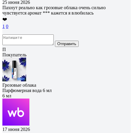
25 июня 2026
Пахнут реально как грозовые облака очень сильно
чувствуется аромат *** кажется я влюбилась
❤️
1
0
Отправить
П
Покупатель
Грозовые облака
Парфюмерная вода 6 мл
6 мл
17 июня 2026