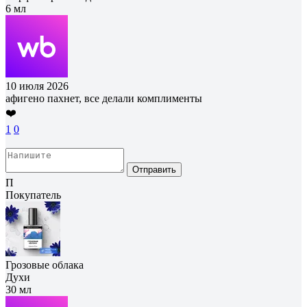
6 мл
10 июля 2026
афигено пахнет, все делали комплименты
❤️
1
0
Отправить
П
Покупатель
Грозовые облака
Духи
30 мл