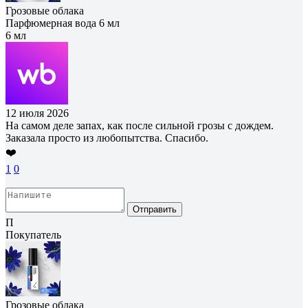
Грозовые облака
Парфюмерная вода 6 мл
6 мл
12 июля 2026
На самом деле запах, как после сильной грозы с дождем.
Заказала просто из любопытства. Спасибо.
❤️
1
0
Отправить
П
Покупатель
Грозовые облака