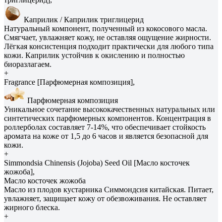
Каприлик / Каприлик триглицерид
Натуральный компонент, полученный из кокосового масла.
Смягчает, увлажняет кожу, не оставляя ощущение жирности.
Лёгкая консистенция подходит практически для любого типа
кожи. Каприлик устойчив к окислению и полностью
биоразлагаем.
+
Fragrance [Парфюмерная композиция],
Парфюмерная композиция
Уникальное сочетание высококачественных натуральных или
синтетических парфюмерных компонентов. Концентрация в
роллерболах составляет 7-14%, что обеспечивает стойкость
аромата на коже от 1,5 до 6 часов и является безопасной для
кожи.
+
Simmondsia Сhinensis (Jojoba) Seed Oil [Масло косточек
жожоба],
Масло косточек жожоба
Масло из плодов кустарника Симмондсия китайская. Питает,
увлажняет, защищает кожу от обезвоживания. Не оставляет
жирного блеска.
+