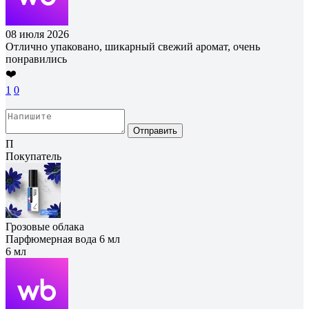
08 июля 2026
Отлично упаковано, шикарный свежий аромат, очень
понравились
❤️
1
0
Отправить
П
Покупатель
Грозовые облака
Парфюмерная вода 6 мл
6 мл