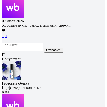
09 июля 2026
Хорошие духи... Запох приятный, свежий
❤️
1
0
Отправить
П
Покупатель
Грозовые облака
Парфюмерная вода 6 мл
6 мл