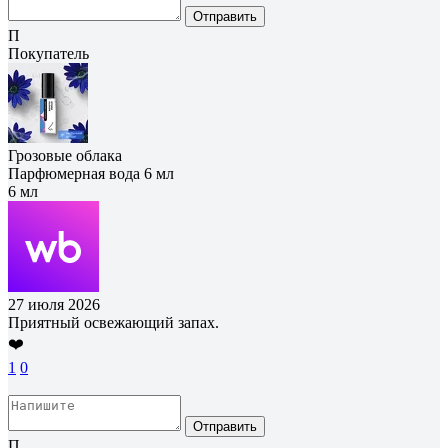
Отправить
П
Покупатель
Грозовые облака
Парфюмерная вода 6 мл
6 мл
27 июля 2026
Приятный освежающий запах.
❤️
1
0
Отправить
П