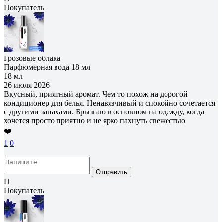
Покупатель
Грозовые облака
Парфюмерная вода 18 мл
18 мл
26 июля 2026
Вкусный, приятный аромат. Чем то похож на дорогой
кондиционер для белья. Ненавязчивый и спокойно сочетается
с другими запахами. Брызгаю в основном на одежду, когда
хочется просто приятно и не ярко пахнуть свежестью
❤️
1
0
Отправить
П
Покупатель