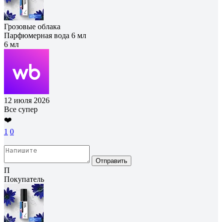
Грозовые облака
Парфюмерная вода 6 мл
6 мл
12 июля 2026
Все супер
❤️
1
0
Отправить
П
Покупатель