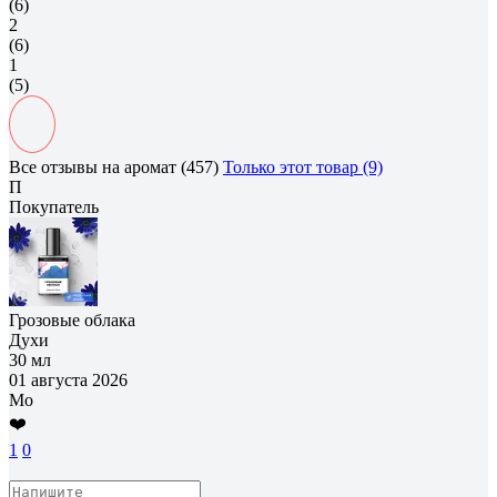
(6)
2
(6)
1
(5)
Все отзывы на аромат (457)
Только этот товар (9)
П
Покупатель
Грозовые облака
Духи
30 мл
01 августа 2026
Мо
❤️
1
0