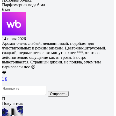
Грозовые облака
Парфюмерная вода 6 мл
6 мл
14 июля 2026
Аромат очень слабый, ненавязчивый, подойдет для
чувствительных к резким запахам. Цветочно-цитрусовый,
сладкий, первые несколько минут пахнет ***, от этого
действительно ощущение как от грозы. Быстро
выветривается. Странный дизайн, не поняла, зачем там
нарисовали нос 😄
❤️
1
0
Отправить
П
Покупатель