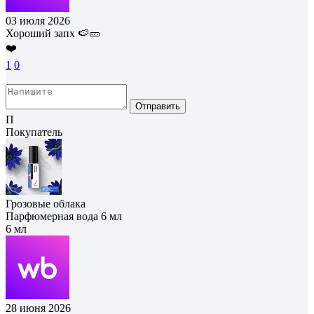
03 июля 2026
Хороший запх 🍉🥒
❤️
1
0
Отправить
П
Покупатель
Грозовые облака
Парфюмерная вода 6 мл
6 мл
28 июня 2026