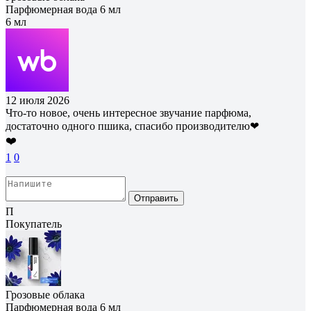
Парфюмерная вода 6 мл
6 мл
12 июля 2026
Что-то новое, очень интересное звучание парфюма,
достаточно одного пшика, спасибо производителю❤
❤️
1
0
Отправить
П
Покупатель
Грозовые облака
Парфюмерная вода 6 мл