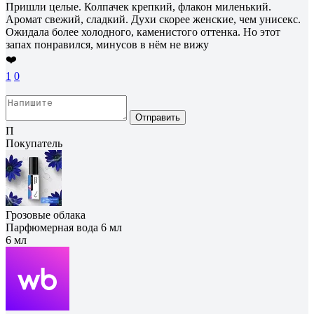
Пришли целые. Колпачек крепкий, флакон миленький.
Аромат свежий, сладкий. Духи скорее женские, чем унисекс.
Ожидала более холодного, каменистого оттенка. Но этот
запах понравился, минусов в нём не вижу
❤️
1
0
Отправить
П
Покупатель
Грозовые облака
Парфюмерная вода 6 мл
6 мл