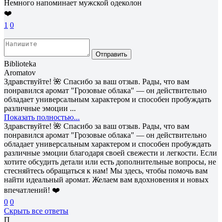
Немного напоминает мужской одеколон
❤️
1
0
Отправить
Biblioteka
Aromatov
Здравствуйте! 🌺 Спасибо за ваш отзыв. Рады, что вам
понравился аромат "Грозовые облака" — он действительно
обладает универсальным характером и способен пробуждать
различные эмоции ...
Показать полностью...
Здравствуйте! 🌺 Спасибо за ваш отзыв. Рады, что вам
понравился аромат "Грозовые облака" — он действительно
обладает универсальным характером и способен пробуждать
различные эмоции благодаря своей свежести и легкости. Если
хотите обсудить детали или есть дополнительные вопросы, не
стесняйтесь обращаться к нам! Мы здесь, чтобы помочь вам
найти идеальный аромат. Желаем вам вдохновения и новых
впечатлений! ❤️
0
0
Скрыть все ответы
П