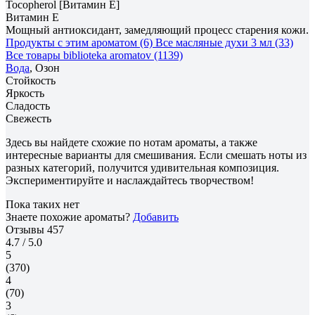
Tocopherol [Витамин E]
Витамин E
Мощный антиоксидант, замедляющий процесс старения кожи.
Продукты с этим ароматом (6)
Все масляные духи 3 мл (33)
Все товары biblioteka aromatov (1139)
Вода
, Озон
Стойкость
Яркость
Сладость
Свежесть
Здесь вы найдете схожие по нотам ароматы, а также
интересные варианты для смешивания. Если смешать ноты из
разных категорий, получится удивительная композиция.
Экспериментируйте и наслаждайтесь творчеством!
Пока таких нет
Знаете похожие ароматы?
Добавить
Отзывы
457
4.7
/ 5.0
5
(370)
4
(70)
3