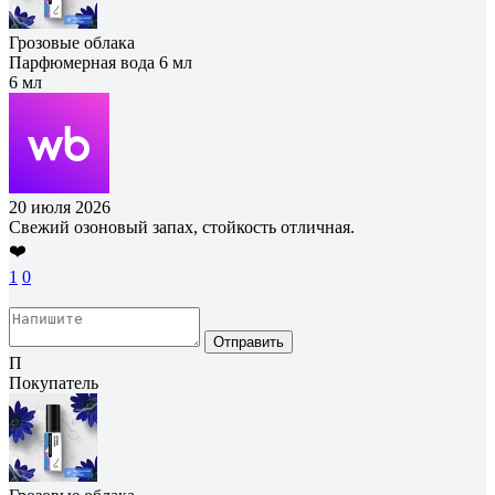
Грозовые облака
Парфюмерная вода 6 мл
6 мл
20 июля 2026
Свежий озоновый запах, стойкость отличная.
❤️
1
0
Отправить
П
Покупатель